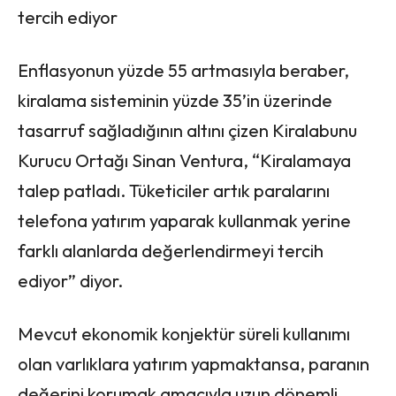
tercih ediyor
Enflasyonun yüzde 55 artmasıyla beraber,
kiralama sisteminin yüzde 35’in üzerinde
tasarruf sağladığının altını çizen Kiralabunu
Kurucu Ortağı Sinan Ventura, “Kiralamaya
talep patladı. Tüketiciler artık paralarını
telefona yatırım yaparak kullanmak yerine
farklı alanlarda değerlendirmeyi tercih
ediyor” diyor.
Mevcut ekonomik konjektür süreli kullanımı
olan varlıklara yatırım yapmaktansa, paranın
değerini korumak amacıyla uzun dönemli