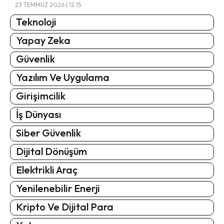
23 TEMMUZ 2026 | 12:15
Teknoloji
Yapay Zeka
Güvenlik
Yazılım Ve Uygulama
Girişimcilik
İş Dünyası
Siber Güvenlik
Dijital Dönüşüm
Elektrikli Araç
Yenilenebilir Enerji
Kripto Ve Dijital Para