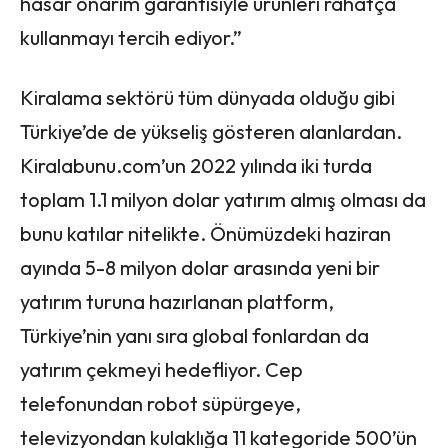
hasar onarım garantisiyle ürünleri rahatça
kullanmayı tercih ediyor.”
Kiralama sektörü tüm dünyada olduğu gibi
Türkiye’de de yükseliş gösteren alanlardan.
Kiralabunu.com’un 2022 yılında iki turda
toplam 1.1 milyon dolar yatırım almış olması da
bunu katılar nitelikte. Önümüzdeki haziran
ayında 5-8 milyon dolar arasında yeni bir
yatırım turuna hazırlanan platform,
Türkiye’nin yanı sıra global fonlardan da
yatırım çekmeyi hedefliyor. Cep
telefonundan robot süpürgeye,
televizyondan kulaklığa 11 kategoride 500’ün