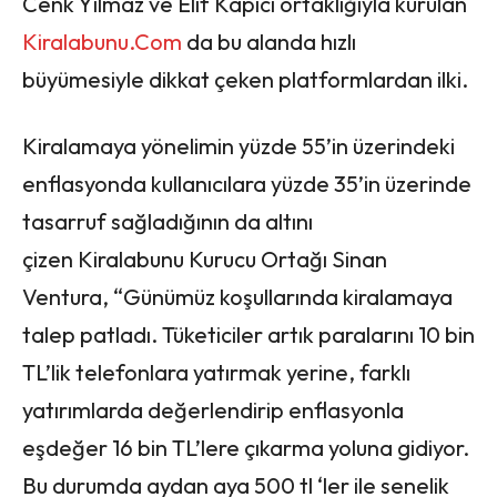
Cenk Yılmaz ve Elif Kapıcı ortaklığıyla kurulan
Kiralabunu.Com
da bu alanda hızlı
büyümesiyle dikkat çeken platformlardan ilki.
Kiralamaya yönelimin yüzde 55’in üzerindeki
enflasyonda kullanıcılara yüzde 35’in üzerinde
tasarruf sağladığının da altını
çizen Kiralabunu Kurucu Ortağı Sinan
Ventura, “Günümüz koşullarında kiralamaya
talep patladı. Tüketiciler artık paralarını 10 bin
TL’lik telefonlara yatırmak yerine, farklı
yatırımlarda değerlendirip enflasyonla
eşdeğer 16 bin TL’lere çıkarma yoluna gidiyor.
Bu durumda aydan aya 500 tl ‘ler ile senelik