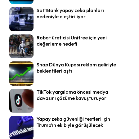
SoftBank yapay zeka planları
nedeniyle eleştiriliyor
Robot üreticisi Unitree için yeni
değerleme hedefi
Snap Dünya Kupası reklam geliriyle
beklentileri aştı
TikTok yargılama öncesi medya
davasını çözüme kavuşturuyor
Yapay zeka güvenliği testleri için
Trump’ın ekibiyle görüşülecek