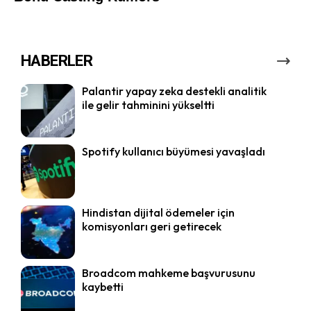
HABERLER
Palantir yapay zeka destekli analitik
ile gelir tahminini yükseltti
Spotify kullanıcı büyümesi yavaşladı
Hindistan dijital ödemeler için
komisyonları geri getirecek
Broadcom mahkeme başvurusunu
kaybetti