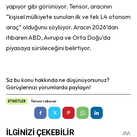
yapıyor gibi görünüyor. Tensor, aracının
“kişisel mülkiyete sunulan ilk ve tek L4 otonom
araç” olduğunu söylüyor. Aracın 2026’dan
itibaren ABD, Avrupa ve Orta Doğu’da
piyasaya sürüleceğini belirtiyor.
Siz bu konu hakkında ne düşünüyorsunuz?
Görüşlerinizi yorumlarda paylaşın!
ETİKETLER
Tensor robocar