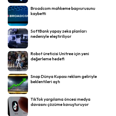
Broadcom mahkeme başvurusunu
kaybetti
SoftBank yapay zeka planları
nedeniyle eleştiriliyor
Robot üreticisi Unitree için yeni
değerleme hedefi
Snap Dünya Kupası reklam geliriyle
beklentileri aştı
TikTok yargılama öncesi medya
davasını çözüme kavuşturuyor