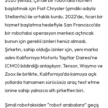
2020 yılında, Çin’de bir robotaksi hizmeti
başlatmak için Fiat Chrysler (şimdiki adıyla
Stellantis) ile ortaklık kurdu. 2022’de, ticari bir
hizmet başlatma hedefiyle San Francisco’da
bir robotaksi operasyon merkezi açtıncak
bunun için gerekli izinleri henüz almadı.
Şirketin, sahip olduğu izinler için, yeni marka
adını Kaliforniya Motorlu Taşıtlar Dairesi’ne
(CMO) bildirdiği anlaşılıyor. Tensor, Waymo ve
Zoox ile birlikte, Kaliforniya’da kamuya açık
yollarda tamamen sürücüsüz araç test etme
iznine sahip yalnızca altı şirketten biri.
Şimdi robotaksiden “robot arabalara” geçiş