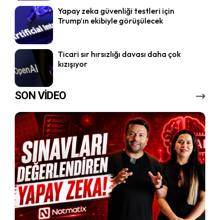
Yapay zeka güvenliği testleri için
Trump’ın ekibiyle görüşülecek
Ticari sır hırsızlığı davası daha çok
kızışıyor
SON VİDEO