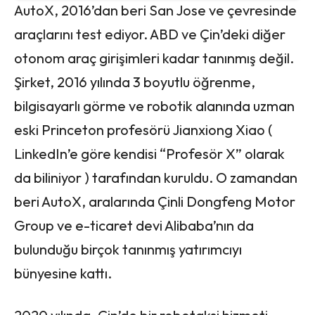
AutoX, 2016’dan beri San Jose ve çevresinde
araçlarını test ediyor. ABD ve Çin’deki diğer
otonom araç girişimleri kadar tanınmış değil.
Şirket, 2016 yılında 3 boyutlu öğrenme,
bilgisayarlı görme ve robotik alanında uzman
eski Princeton profesörü Jianxiong Xiao (
LinkedIn’e göre kendisi “Profesör X” olarak
da biliniyor ) tarafından kuruldu. O zamandan
beri AutoX, aralarında Çinli Dongfeng Motor
Group ve e-ticaret devi Alibaba’nın da
bulunduğu birçok tanınmış yatırımcıyı
bünyesine kattı.