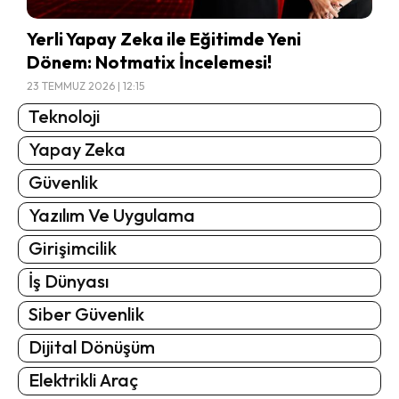
Yerli Yapay Zeka ile Eğitimde Yeni
Dönem: Notmatix İncelemesi!
23 TEMMUZ 2026 | 12:15
Teknoloji
Yapay Zeka
Güvenlik
Yazılım Ve Uygulama
Girişimcilik
İş Dünyası
Siber Güvenlik
Dijital Dönüşüm
Elektrikli Araç