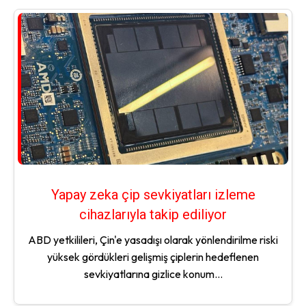
Yapay zeka çip sevkiyatları izleme
cihazlarıyla takip ediliyor
ABD yetkilileri, Çin'e yasadışı olarak yönlendirilme riski
yüksek gördükleri gelişmiş çiplerin hedeflenen
sevkiyatlarına gizlice konum...