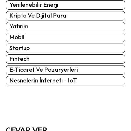
Yenilenebilir Enerji
Kripto Ve Dijital Para
Yatırım
Mobil
Startup
Fintech
E-Ticaret Ve Pazaryerleri
Nesnelerin İnterneti - IoT
CEVAP VER