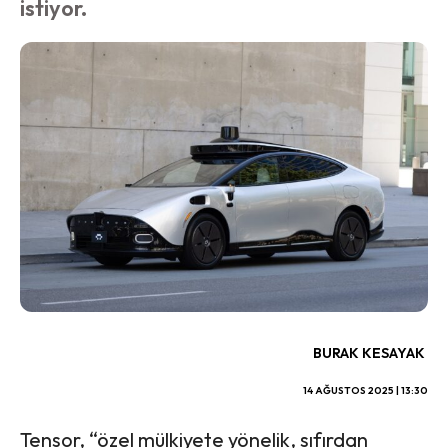
istiyor.
BURAK KESAYAK
14 AĞUSTOS 2025 | 13:30
Tensor, “özel mülkiyete yönelik, sıfırdan