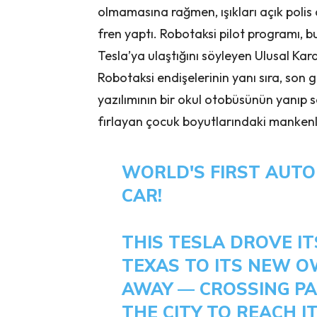
olmamasına rağmen, ışıkları açık polis a
fren yaptı. Robotaksi pilot programı, b
Tesla’ya ulaştığını söyleyen Ulusal Kara
Robotaksi endişelerinin yanı sıra, son
yazılımının bir okul otobüsünün yanıp sö
fırlayan çocuk boyutlarındaki mankenl
WORLD'S FIRST AUTO
CAR!
THIS TESLA DROVE I
TEXAS TO ITS NEW O
AWAY — CROSSING PA
THE CITY TO REACH 