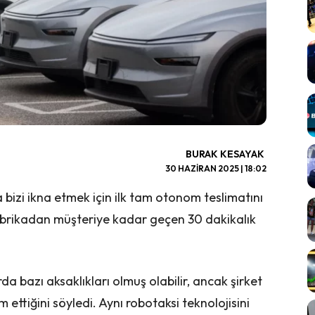
BURAK KESAYAK
30 HAZIRAN 2025 | 18:02
a bizi ikna etmek için ilk tam otonom teslimatını
 fabrikadan müşteriye kadar geçen 30 dakikalık
rda bazı aksaklıkları olmuş olabilir, ancak şirket
 ettiğini söyledi. Aynı robotaksi teknolojisini