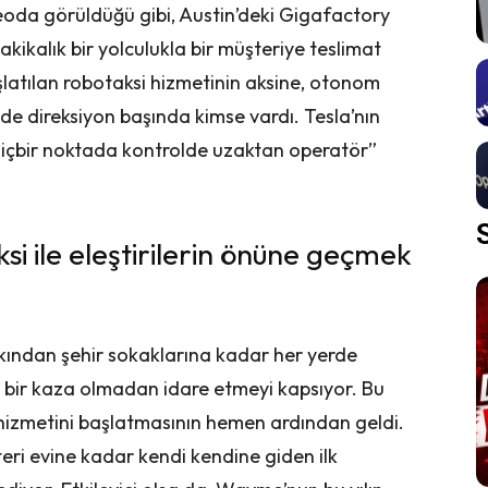
deoda görüldüğü gibi, Austin’deki Gigafactory
akikalık bir yolculukla bir müşteriye teslimat
latılan robotaksi hizmetinin aksine, otonom
de direksiyon başında kimse vardı. Tesla’nın
hiçbir noktada kontrolde uzaktan operatör”
i ile eleştirilerin önüne geçmek
kından şehir sokaklarına kadar her yerde
 bir kaza olmadan idare etmeyi kapsıyor. Bu
i hizmetini başlatmasının hemen ardından geldi.
ri evine kadar kendi kendine giden ilk