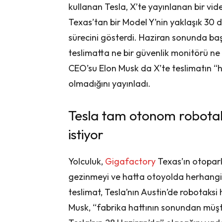
kullanan Tesla, X’te yayınlanan bir vi
Texas’tan bir Model Y’nin yaklaşık 30 d
sürecini gösterdi. Haziran sonunda baş
teslimatta ne bir güvenlik monitörü ne 
CEO’su Elon Musk da X’te teslimatın “
olmadığını yayınladı.
Tesla tam otonom robotaks
istiyor
Yolculuk,
Gigafactory
Texas’ın otopar
gezinmeyi ve hatta otoyolda herhangi
teslimat, Tesla’nın Austin’de robotaks
Musk, “fabrika hattının sonundan müşte