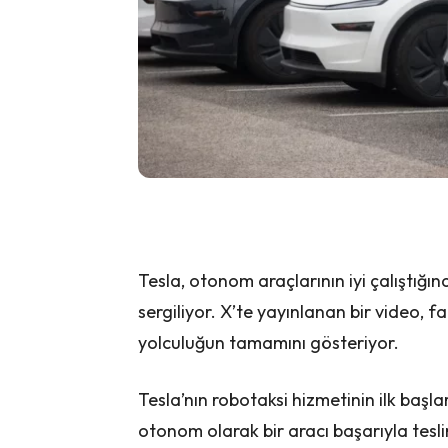
Tesla, otonom araçlarının iyi çalıştığın
sergiliyor. X’te yayınlanan bir video,
yolculuğun tamamını gösteriyor.
Tesla’nın robotaksi hizmetinin ilk başla
otonom olarak bir aracı başarıyla teslim