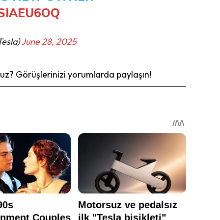
SIAEU6OQ
Tesla)
June 28, 2025
z? Görüşlerinizi yorumlarda paylaşın!