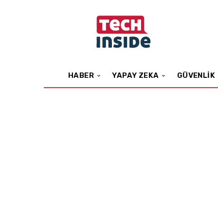
HABER
YAPAY ZEKA
GÜVENLIK