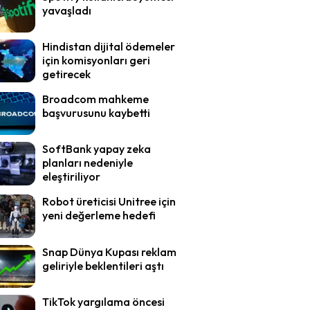
yavaşladı
Hindistan dijital ödemeler
için komisyonları geri
getirecek
Broadcom mahkeme
başvurusunu kaybetti
SoftBank yapay zeka
planları nedeniyle
eleştiriliyor
Robot üreticisi Unitree için
yeni değerleme hedefi
Snap Dünya Kupası reklam
geliriyle beklentileri aştı
TikTok yargılama öncesi