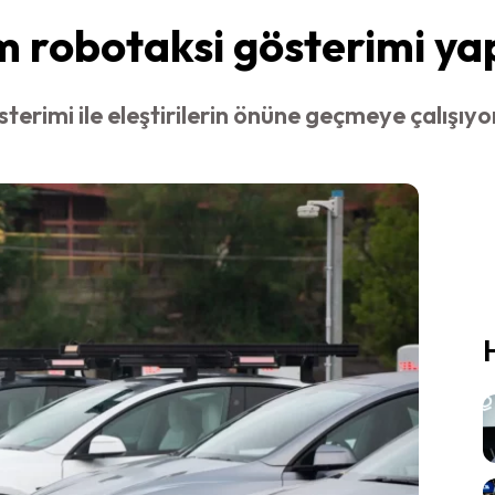
 robotaksi gösterimi ya
erimi ile eleştirilerin önüne geçmeye çalışıy