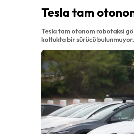
Tesla tam otonom
Tesla tam otonom robotaksi göst
koltukta bir sürücü bulunmuyor.