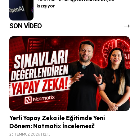
kızışıyor
SON VİDEO
Yerli Yapay Zeka ile Eğitimde Yeni
Dönem: Notmatix İncelemesi!
23 TEMMUZ 2026 | 12:15