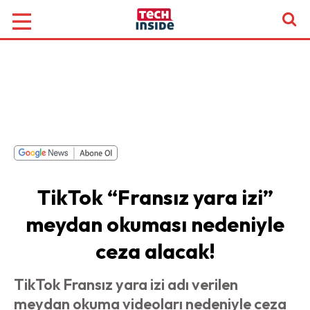
TikTok “Fransız yara izi”
meydan okuması nedeniyle
ceza alacak!
TikTok Fransız yara izi adı verilen
meydan okuma videoları nedeniyle ceza