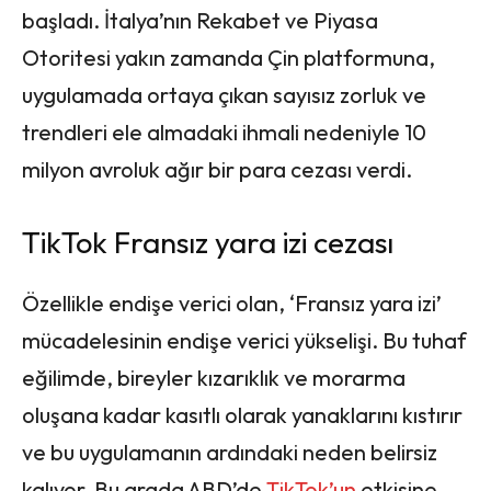
başladı. İtalya’nın Rekabet ve Piyasa
Otoritesi yakın zamanda Çin platformuna,
uygulamada ortaya çıkan sayısız zorluk ve
trendleri ele almadaki ihmali nedeniyle 10
milyon avroluk ağır bir para cezası verdi.
TikTok Fransız yara izi cezası
Özellikle endişe verici olan, ‘Fransız yara izi’
mücadelesinin endişe verici yükselişi. Bu tuhaf
eğilimde, bireyler kızarıklık ve morarma
oluşana kadar kasıtlı olarak yanaklarını kıstırır
ve bu uygulamanın ardındaki neden belirsiz
kalıyor. Bu arada ABD’de
TikTok’un
etkisine