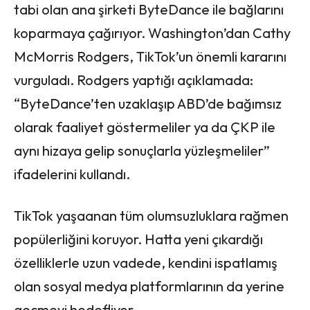
tabi olan ana şirketi ByteDance ile bağlarını
koparmaya çağırıyor. Washington’dan Cathy
McMorris Rodgers, TikTok’un önemli kararını
vurguladı. Rodgers yaptığı açıklamada:
“ByteDance’ten uzaklaşıp ABD’de bağımsız
olarak faaliyet göstermeliler ya da ÇKP ile
aynı hizaya gelip sonuçlarla yüzleşmeliler”
ifadelerini kullandı.
TikTok yaşaanan tüm olumsuzluklara rağmen
popülerliğini koruyor. Hatta yeni çıkardığı
özelliklerle uzun vadede, kendini ispatlamış
olan sosyal medya platformlarının da yerine
geçmeyi hedefliyor.