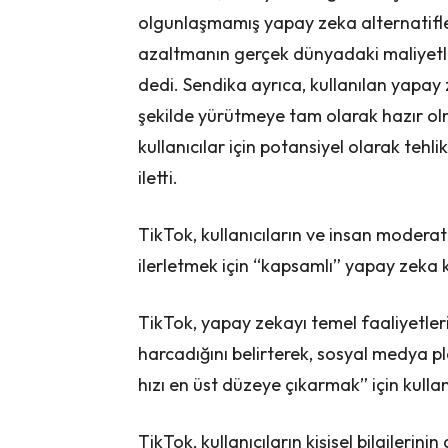
olgunlaşmamış yapay zeka alternatifle
azaltmanın gerçek dünyadaki maliyetl
dedi. Sendika ayrıca, kullanılan yapay
şekilde yürütmeye tam olarak hazır o
kullanıcılar için potansiyel olarak tehl
iletti.
TikTok, kullanıcıların ve insan moderat
ilerletmek için “kapsamlı” yapay zeka ku
TikTok, yapay zekayı temel faaliyetler
harcadığını belirterek, sosyal medya pl
hızı en üst düzeye çıkarmak” için kulla
TikTok, kullanıcıların kişisel bilgilerin