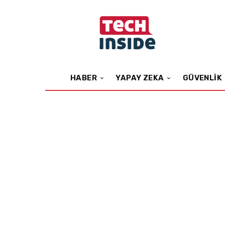
HABER
YAPAY ZEKA
GÜVENLIK