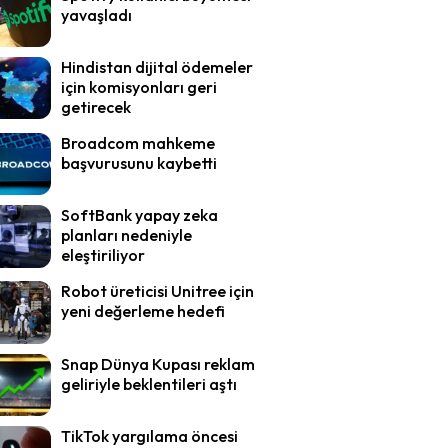
yavaşladı
Hindistan dijital ödemeler
için komisyonları geri
getirecek
Broadcom mahkeme
başvurusunu kaybetti
SoftBank yapay zeka
planları nedeniyle
eleştiriliyor
Robot üreticisi Unitree için
yeni değerleme hedefi
Snap Dünya Kupası reklam
geliriyle beklentileri aştı
TikTok yargılama öncesi