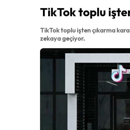
TikTok toplu işt
TikTok toplu işten çıkarma kara
zekaya geçiyor.