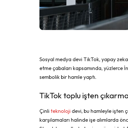
Sosyal medya devi TikTok, yapay zekay
etme çabaları kapsamında, yüzlerce İng
sembolik bir hamle yaptı.
TikTok toplu işten çıkarma
Çinli
teknoloji
devi, bu hamleyle işten çı
karşılamaları halinde işe alımlarda önc