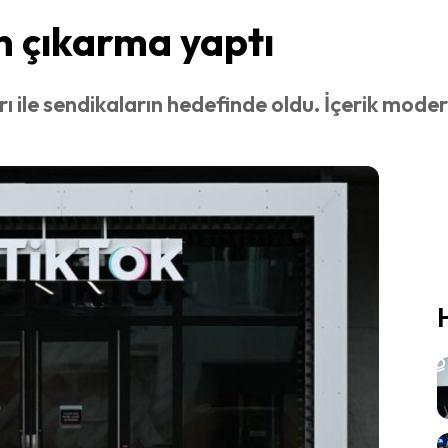
en çıkarma yaptı
rı ile sendikaların hedefinde oldu. İçerik mod