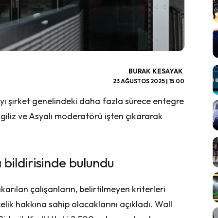
BURAK KESAYAK
23 AĞUSTOS 2025 | 15:00
ı şirket genelindeki daha fazla sürece entegre
iliz ve Asyalı moderatörü işten çıkararak
 bildirisinde bulundu
karılan çalışanların, belirtilmeyen kriterleri
elik hakkına sahip olacaklarını açıkladı. Wall