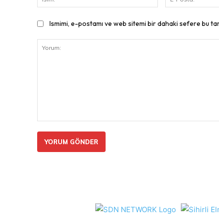
Ismimi, e-postamı ve web sitemi bir dahaki sefere bu ta
Yorum: