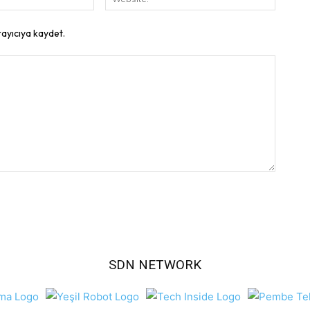
Posta:
rayıcıya kaydet.
SDN NETWORK