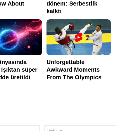
E-
Website