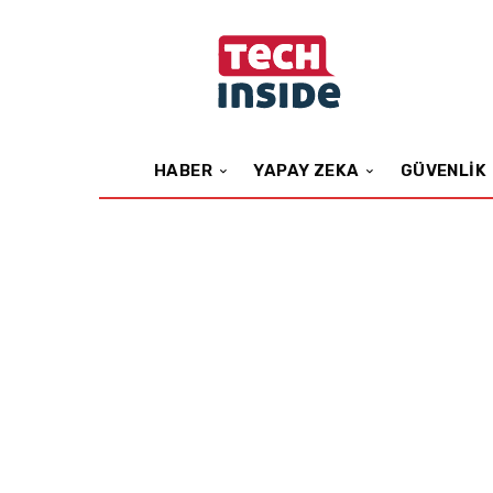
HABER
YAPAY ZEKA
GÜVENLIK