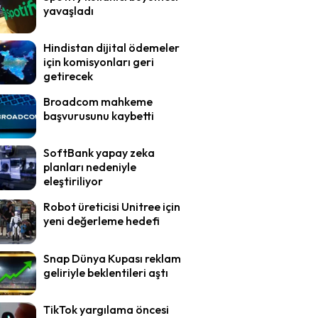
yavaşladı
Hindistan dijital ödemeler
için komisyonları geri
getirecek
Broadcom mahkeme
başvurusunu kaybetti
SoftBank yapay zeka
planları nedeniyle
eleştiriliyor
Robot üreticisi Unitree için
yeni değerleme hedefi
Snap Dünya Kupası reklam
geliriyle beklentileri aştı
TikTok yargılama öncesi