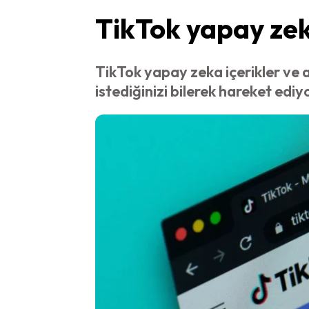
TikTok yapay zeka
TikTok yapay zeka içerikler ve a
istediğinizi bilerek hareket ediyo