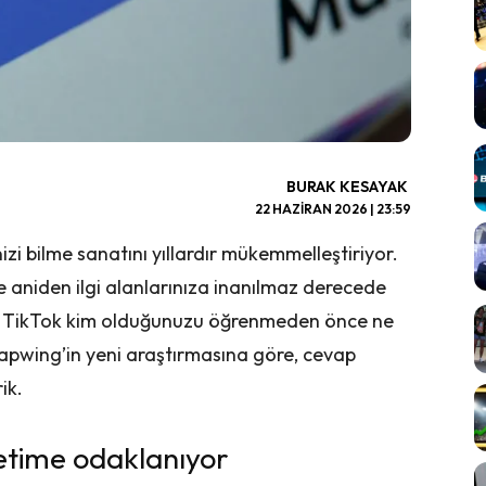
BURAK KESAYAK
22 HAZIRAN 2026 | 23:59
izi bilme sanatını yıllardır mükemmelleştiriyor.
e aniden ilgi alanlarınıza inanılmaz derecede
ki TikTok kim olduğunuzu öğrenmeden önce ne
pwing’in yeni araştırmasına göre, cevap
ik.
netime odaklanıyor