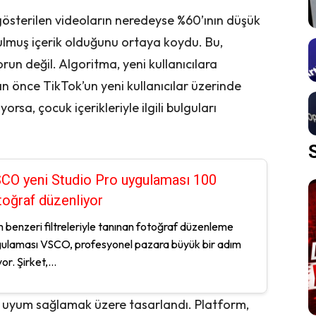
gösterilen videoların neredeyse %60’ının düşük
ulmuş içerik olduğunu ortaya koydu. Bu,
sorun değil. Algoritma, yeni kullanıcılara
an önce TikTok’un yeni kullanıcılar üzerinde
iyorsa, çocuk içerikleriyle ilgili bulguları
CO yeni Studio Pro uygulaması 100
toğraf düzenliyor
m benzeri filtreleriyle tanınan fotoğraf düzenleme
ulaması VSCO, profesyonel pazara büyük bir adım
or. Şirket,...
de uyum sağlamak üzere tasarlandı. Platform,