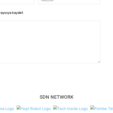
Posta:
rayıcıya kaydet.
SDN NETWORK