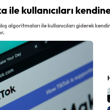
 ile kullanıcıları kendin
kış algoritmaları ile kullanıcıları giderek kend
r.