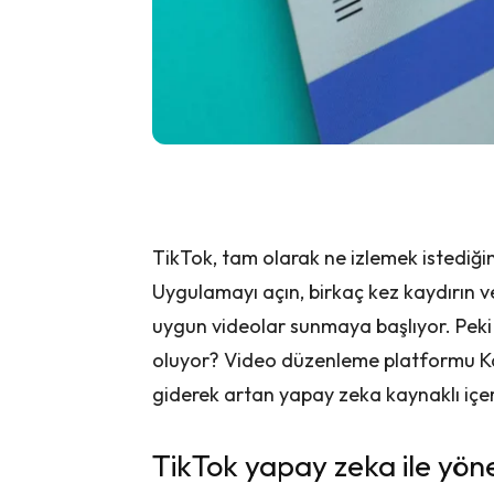
TikTok, tam olarak ne izlemek istediğin
Uygulamayı açın, birkaç kez kaydırın v
uygun videolar sunmaya başlıyor. Pe
oluyor? Video düzenleme platformu Ka
giderek artan yapay zeka kaynaklı içer
TikTok yapay zeka ile yö