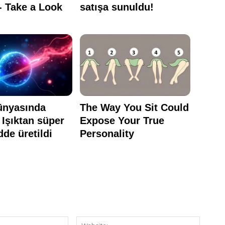
E-
Website