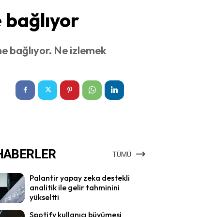
e bağlıyor
ine bağlıyor. Ne izlemek
HABERLER
TÜMÜ
Palantir yapay zeka destekli
analitik ile gelir tahminini
yükseltti
Spotify kullanıcı büyümesi