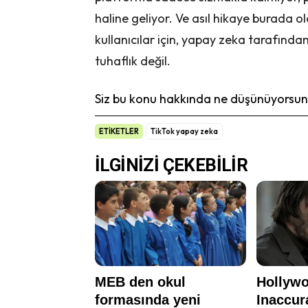
haline geliyor. Ve asıl hikaye burada olab
kullanıcılar için, yapay zeka tarafından
tuhaflık değil.
Siz bu konu hakkında ne düşünüyorsunu
ETİKETLER
TikTok yapay zeka