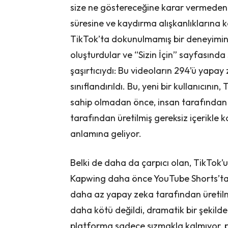
size ne göstereceğine karar vermeden 
süresine ve kaydırma alışkanlıklarına k
TikTok’ta dokunulmamış bir deneyimin 
oluşturdular ve “Sizin İçin” sayfasında
şaşırtıcıydı: Bu videoların 294’ü yapay
sınıflandırıldı. Bu, yeni bir kullanıcının,
sahip olmadan önce, insan tarafından 
tarafından üretilmiş gereksiz içerikle 
anlamına geliyor.
Belki de daha da çarpıcı olan, TikTok’un
Kapwing daha önce YouTube Shorts’ta 
daha az yapay zeka tarafından üretilm
daha kötü değildi, dramatik bir şekild
platforma sadece sızmakla kalmıyor, pl