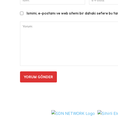
Ismimi, e-postamı ve web sitemi bir dahaki sefere bu ta
Yorum: