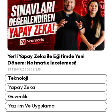
Yerli Yapay Zeka ile Eğitimde Yeni
Dönem: Notmatix İncelemesi!
23 TEMMUZ 2026 | 12:15
Teknoloji
Yapay Zeka
Güvenlik
Yazılım Ve Uygulama