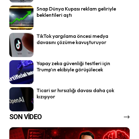
Snap Dünya Kupası reklam geliriyle
beklentileri aştı
TikTok yargılama öncesi medya
davasını çözüme kavuşturuyor
Yapay zeka güvenliği testleri için
Trump’ın ekibiyle görüşülecek
Ticari sır hırsızlığı davası daha çok
kızışıyor
SON VİDEO