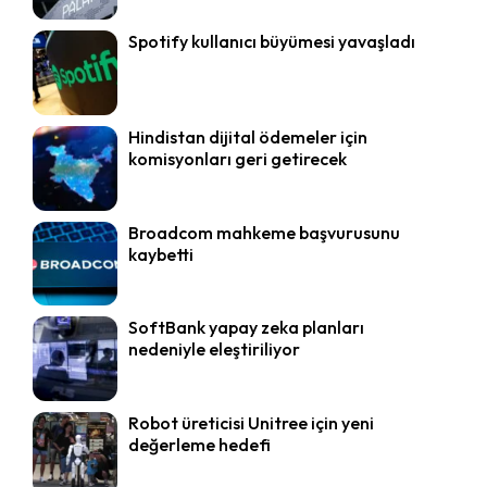
Spotify kullanıcı büyümesi yavaşladı
Hindistan dijital ödemeler için
komisyonları geri getirecek
Broadcom mahkeme başvurusunu
kaybetti
SoftBank yapay zeka planları
nedeniyle eleştiriliyor
Robot üreticisi Unitree için yeni
değerleme hedefi