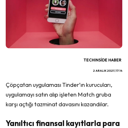
TECHINSIDE HABER
2 ARALIK 2021 | 17:14
Çöpçatan uygulaması Tinder’ın kurucuları,
uygulamayı satın alıp işleten Match gruba
karşı açtığı tazminat davasını kazandılar.
Yanıltıcı finansal kayıtlarla para