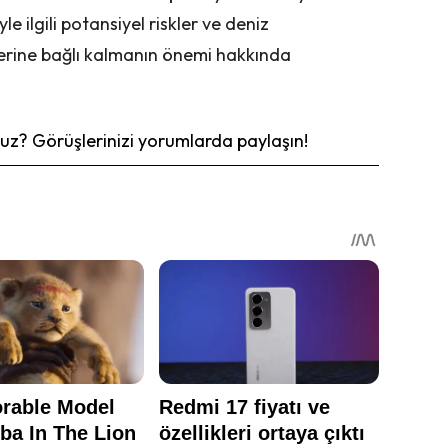
 ilgili potansiyel riskler ve deniz
erine bağlı kalmanın önemi hakkında
z? Görüşlerinizi yorumlarda paylaşın!