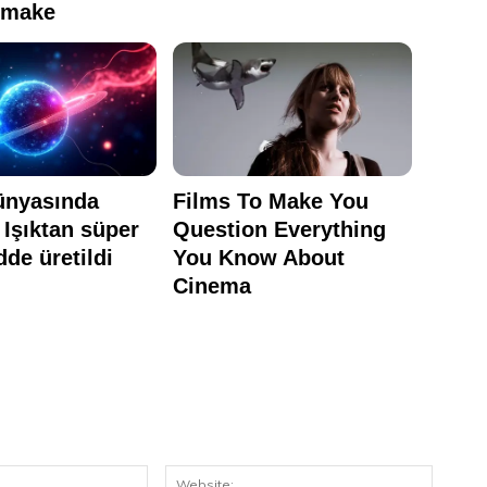
E-
Website