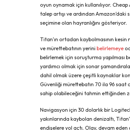
oyun oynamak için kullanılıyor. Cheap
talep artışı ve ardından Amazon’daki s
seçimine olan hayranlığını gösteriyor.
Titan’ın ortadan kaybolmasının kesin n
ve mürettebatının yerini
belirlemeye
od
belirlemek için soruşturma yapılması b
yardımcı olmak için sonar şamandıralar
dahil olmak üzere çeşitli kaynaklar kon
Güvenliği mürettebatın 70 ila 96 saat a
sahip olabileceğini tahmin ettiğinden z
Navigasyon için 30 dolarlık bir Logit
yakınlarında kaybolan denizaltı, Titan’
endişelere yol açtı. Olay, devam eden