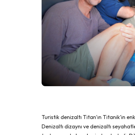
Turistik denizaltı Titan’ın Titanik’in e
Denizaltı dizaynı ve denizaltı seyahat