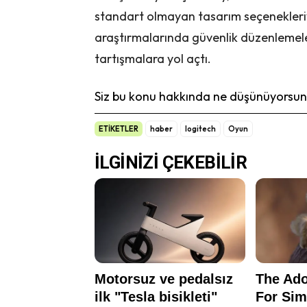
standart olmayan tasarım seçenekleriyle
araştırmalarında güvenlik düzenlemel
tartışmalara yol açtı.
Siz bu konu hakkında ne düşünüyorsunu
ETİKETLER
haber
logitech
Oyun