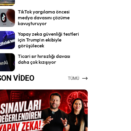
TikTok yargılama öncesi
medya davasını çözüme
kavuşturuyor
Yapay zeka güvenliği testleri
için Trump’ın ekibiyle
görüşülecek
Ticari sır hırsızlığı davası
daha çok kızışıyor
SON VİDEO
TÜMÜ