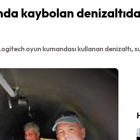
nda kaybolan denizaltıda 
ogitech oyun kumandası kullanan denizaltı, su al