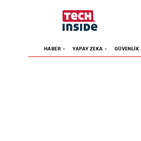
HABER
YAPAY ZEKA
GÜVENLIK