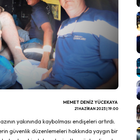
MEMET DENIZ YÜCEKAYA
21 HAZIRAN 2023 | 19:00
nkazının yakınında kaybolması endişeleri artırdı.
lerin güvenlik düzenlemeleri hakkında yaygın bir