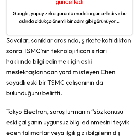
güncelledi
Google, yapay zeka görüntü modelini güncelledi ve bu
aslında oldukça önemli bir adım gibi görünüyor....
Savcılar, sanıklar arasında, şirkete katıldıktan
sonra TSMC’nin teknoloji ticari sırları
hakkında bilgi edinmek için eski
meslektaşlarından yardım isteyen Chen
soyadlı eski bir TSMC çalışanının da
bulunduğunu belirtti.
Tokyo Electron, soruşturmanın “söz konusu
eski çalışanın uygunsuz bilgi edinmesini teşvik
eden talimatlar veya ilgili gizli bilgilerin dış