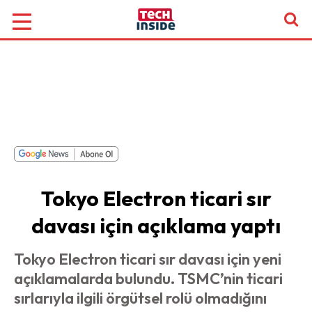
Tokyo Electron ticari sır
davası için açıklama yaptı
Tokyo Electron ticari sır davası için yeni
açıklamalarda bulundu. TSMC’nin ticari
sırlarıyla ilgili örgütsel rolü olmadığını