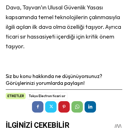
Dava, Tayvan’ın Ulusal Güvenlik Yasası
kapsamında temel teknolojilerin çalınmasıyla
ilgili açılan ilk dava olma özelliği taşıyor. Ayrıca
ticari sır hassasiyeti içerdiği için kritik önem
taşıyor.
Siz bu konu hakkında ne düşünüyorsunuz?
Görüşlerinizi yorumlarda paylaşın!
ETİKETLER
Tokyo Electron ticari sır