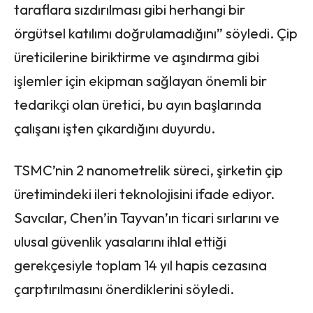
taraflara sızdırılması gibi herhangi bir
örgütsel katılımı doğrulamadığını” söyledi. Çip
üreticilerine biriktirme ve aşındırma gibi
işlemler için ekipman sağlayan önemli bir
tedarikçi olan üretici, bu ayın başlarında
çalışanı işten çıkardığını duyurdu.
TSMC’nin 2 nanometrelik süreci, şirketin çip
üretimindeki ileri teknolojisini ifade ediyor.
Savcılar, Chen’in Tayvan’ın ticari sırlarını ve
ulusal güvenlik yasalarını ihlal ettiği
gerekçesiyle toplam 14 yıl hapis cezasına
çarptırılmasını önerdiklerini söyledi.