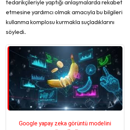
tedarikçileriyle yaptığı anlaşmalarda rekabet
etmesine yardımcı olmak amacıyla bu bilgileri
kullanma komplosu kurmakla suçladıklarını
söyledi.
Google yapay zeka görüntü modelini