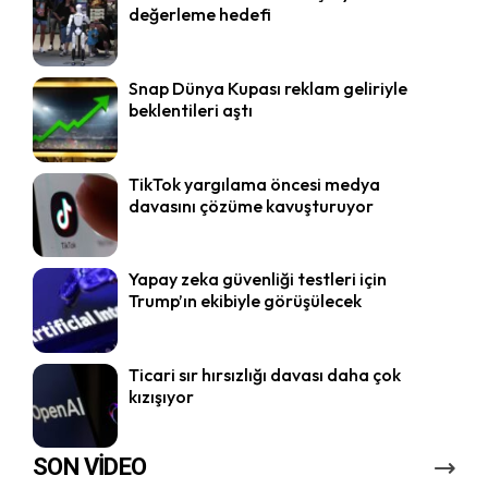
değerleme hedefi
Snap Dünya Kupası reklam geliriyle
beklentileri aştı
TikTok yargılama öncesi medya
davasını çözüme kavuşturuyor
Yapay zeka güvenliği testleri için
Trump’ın ekibiyle görüşülecek
Ticari sır hırsızlığı davası daha çok
kızışıyor
SON VİDEO