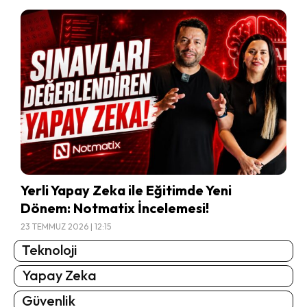
Yerli Yapay Zeka ile Eğitimde Yeni
Dönem: Notmatix İncelemesi!
23 TEMMUZ 2026 | 12:15
Teknoloji
Yapay Zeka
Güvenlik