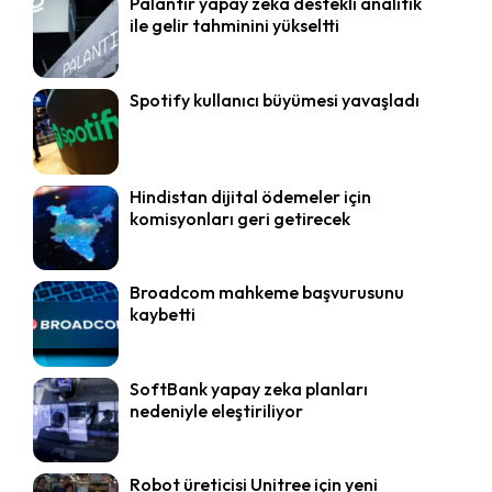
Palantir yapay zeka destekli analitik
ile gelir tahminini yükseltti
Spotify kullanıcı büyümesi yavaşladı
Hindistan dijital ödemeler için
komisyonları geri getirecek
Broadcom mahkeme başvurusunu
kaybetti
SoftBank yapay zeka planları
nedeniyle eleştiriliyor
Robot üreticisi Unitree için yeni