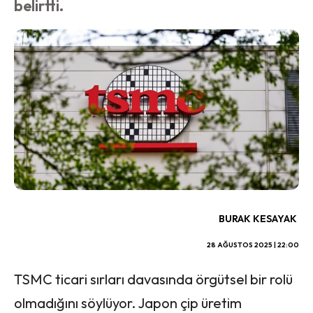
belirtti.
BURAK KESAYAK
28 AĞUSTOS 2025 | 22:00
TSMC ticari sırları davasında örgütsel bir rolü
olmadığını söylüyor. Japon çip üretim