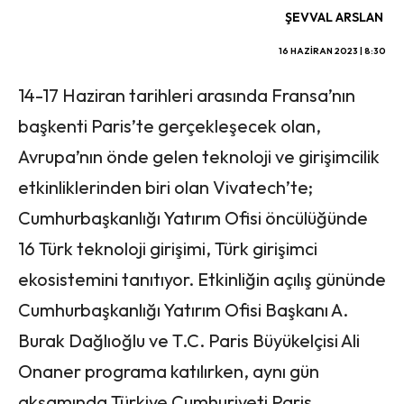
ŞEVVAL ARSLAN
16 HAZIRAN 2023 | 8:30
14-17 Haziran tarihleri arasında Fransa’nın
başkenti Paris’te gerçekleşecek olan,
Avrupa’nın önde gelen teknoloji ve girişimcilik
etkinliklerinden biri olan Vivatech’te;
Cumhurbaşkanlığı Yatırım Ofisi öncülüğünde
16 Türk teknoloji girişimi, Türk girişimci
ekosistemini tanıtıyor. Etkinliğin açılış gününde
Cumhurbaşkanlığı Yatırım Ofisi Başkanı A.
Burak Dağlıoğlu ve T.C. Paris Büyükelçisi Ali
Onaner programa katılırken, aynı gün
akşamında Türkiye Cumhuriyeti Paris