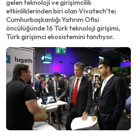
gelen teknoloji ve girişimcilik
etkinliklerinden biri olan Vivatech’te;
Cumhurbaşkanlığı Yatırım Ofisi
öncülüğünde 16 Türk teknoloji girişimi,
Türk girişimci ekosistemini tanıtıyor.