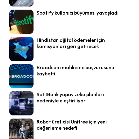
Spotify kullanıcı büyümesi yavaşladı
Hindistan dijital ödemeler için
komisyonları geri getirecek
Broadcom mahkeme başvurusunu
kaybetti
SoftBank yapay zeka planları
nedeniyle eleştiriliyor
Robot üreticisi Unitree için yeni
değerleme hedefi