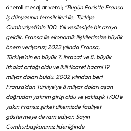
önemli mesajlar verdi;
“Bugün Paris’te Fransa
iş dünyasının temsilcileri ile, Türkiye
Cumhuriyeti’nin 100. Yılı vesilesiyle bir araya
geldik. Fransa ile ekonomik ilişkilerimize büyük
önem veriyoruz; 2022 yılında Fransa,
Türkiye’nin en büyük 7. ihracat ve 8. büyük
ithalat ortağı oldu ve ikili ticaret hacmi 19
milyar doları buldu. 2002 yılından beri
Fransa’dan Türkiye’ye 8 milyar doları aşan
doğrudan yatırım girişi oldu ve yaklaşık 1700’e
yakın Fransız şirket ülkemizde faaliyet
göstermeye devam ediyor. Sayın
Cumhurbaşkanımız liderliğinde