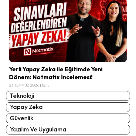
Yerli Yapay Zeka ile Eğitimde Yeni
Dönem: Notmatix İncelemesi!
23 TEMMUZ 2026 | 12:15
Teknoloji
Yapay Zeka
Güvenlik
Yazılım Ve Uygulama