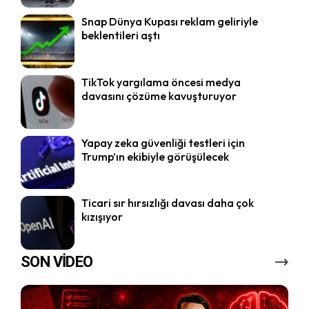
Snap Dünya Kupası reklam geliriyle
beklentileri aştı
TikTok yargılama öncesi medya
davasını çözüme kavuşturuyor
Yapay zeka güvenliği testleri için
Trump’ın ekibiyle görüşülecek
Ticari sır hırsızlığı davası daha çok
kızışıyor
SON VİDEO