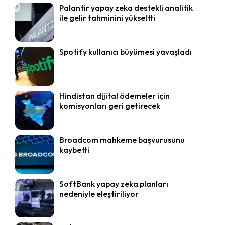
Palantir yapay zeka destekli analitik
ile gelir tahminini yükseltti
Spotify kullanıcı büyümesi yavaşladı
Hindistan dijital ödemeler için
komisyonları geri getirecek
Broadcom mahkeme başvurusunu
kaybetti
SoftBank yapay zeka planları
nedeniyle eleştiriliyor