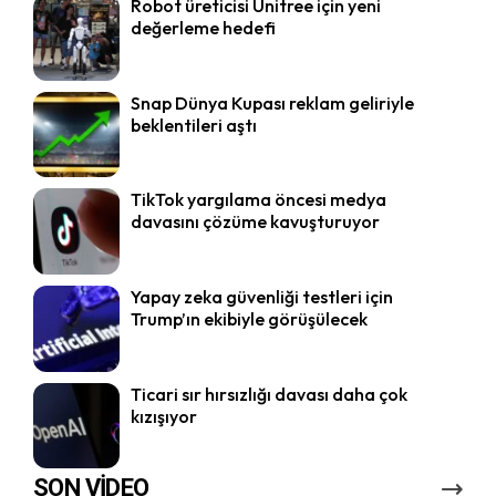
Robot üreticisi Unitree için yeni
değerleme hedefi
Snap Dünya Kupası reklam geliriyle
beklentileri aştı
TikTok yargılama öncesi medya
davasını çözüme kavuşturuyor
Yapay zeka güvenliği testleri için
Trump’ın ekibiyle görüşülecek
Ticari sır hırsızlığı davası daha çok
kızışıyor
SON VİDEO