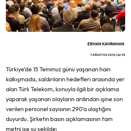
ERHAN KAHRAMAN
7 AĞUSTOS 2016 | 22:33
Türkiye’de 15 Temmuz günü yaşanan hain
kalkışmada, saldırıların hedefleri arasında yer
alan Türk Telekom, konuyla ilgili bir açıklama
yaparak yaşanan olayların ardından işine son
verilen personel sayısının 290’a ulaştığını
duyurdu. Şirketin basın açıklamasının tam
metni ise şu şekilde: