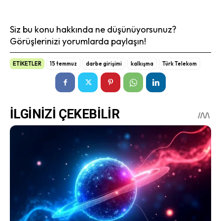
Siz bu konu hakkında ne düşünüyorsunuz?
Görüşlerinizi yorumlarda paylaşın!
ETİKETLER
15 temmuz
darbe girişimi
kalkışma
Türk Telekom