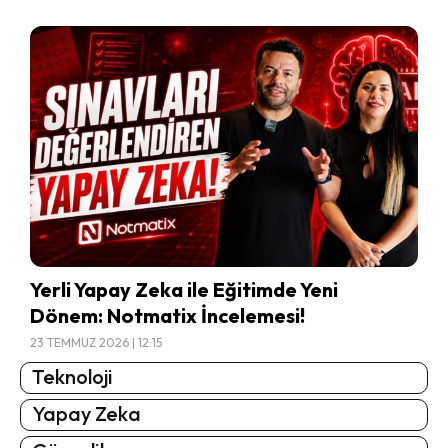
Yerli Yapay Zeka ile Eğitimde Yeni
Dönem: Notmatix İncelemesi!
23 TEMMUZ 2026 | 12:15
Teknoloji
Yapay Zeka