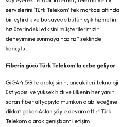
söyleyerek ”Mobil, internet, telefon ve TV
servislerini ‘Türk Telekom’ tek markası altında
birleştirdik ve bu sayede bütünleşik hizmetin
hız üzerindeki etkisini müşterilerimizin
deneyimine sunmaya hazırız” şeklinde
konuştu.
Fiberin gücü Türk Telekom’la cebe geliyor
GiGA 4.5G teknolojisinin, ancak ileri teknoloji
üst yapısı ve yüksek hızlı ve ülkenin her yanını
saran fiber altyapıyla mümkün olabileceğine
dikkat çeken Aslan şöyle devam etti: “Türk
Telekom olarak genişbant iletişim