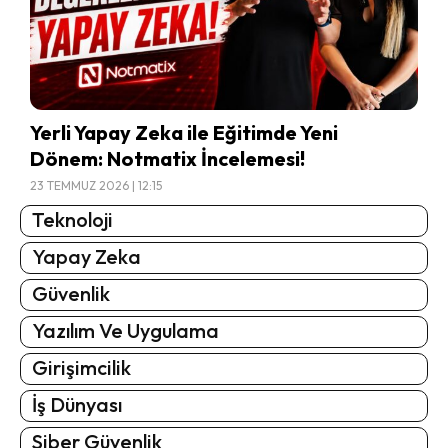
Yerli Yapay Zeka ile Eğitimde Yeni
Dönem: Notmatix İncelemesi!
23 TEMMUZ 2026 | 12:15
Teknoloji
Yapay Zeka
Güvenlik
Yazılım Ve Uygulama
Girişimcilik
İş Dünyası
Siber Güvenlik