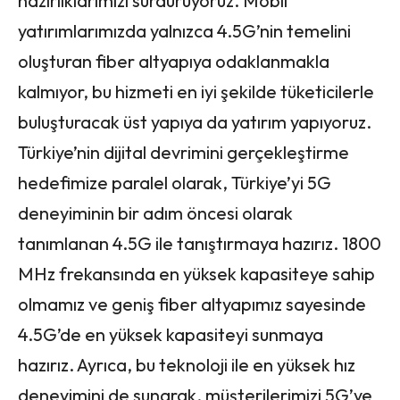
hazırlıklarımızı sürdürüyoruz. Mobil
yatırımlarımızda yalnızca 4.5G’nin temelini
oluşturan fiber altyapıya odaklanmakla
kalmıyor, bu hizmeti en iyi şekilde tüketicilerle
buluşturacak üst yapıya da yatırım yapıyoruz.
Türkiye’nin dijital devrimini gerçekleştirme
hedefimize paralel olarak, Türkiye’yi 5G
deneyiminin bir adım öncesi olarak
tanımlanan 4.5G ile tanıştırmaya hazırız. 1800
MHz frekansında en yüksek kapasiteye sahip
olmamız ve geniş fiber altyapımız sayesinde
4.5G’de en yüksek kapasiteyi sunmaya
hazırız. Ayrıca, bu teknoloji ile en yüksek hız
deneyimini de sunarak, müşterilerimizi 5G’ye