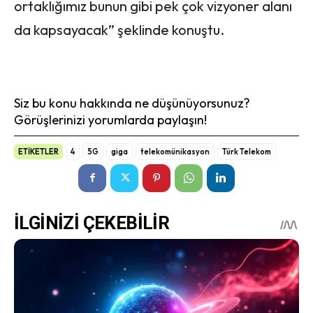
ortaklığımız bunun gibi pek çok vizyoner alanı
da kapsayacak” şeklinde konuştu.
Siz bu konu hakkında ne düşünüyorsunuz?
Görüşlerinizi yorumlarda paylaşın!
ETİKETLER
4
5G
giga
telekomünikasyon
Türk Telekom