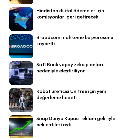
Hindistan dijital ödemeler için
komisyonları geri getirecek
Broadcom mahkeme başvurusunu
kaybetti
SoftBank yapay zeka planları
nedeniyle eleştiriliyor
Robot üreticisi Unitree için yeni
değerleme hedefi
Snap Dünya Kupası reklam geliriyle
beklentileri aştı