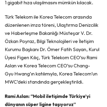
1 gigabit hıza ulaşılmasını mümkün kılacak.
Türk Telekom ile Korea Telecom arasında
düzenlenen imza töreni, Ulaştırma Denizcilik
ve Haberleşme Bakanlığı Müsteşar V. Dr.
Özkan Poyraz, Bilgi Teknolojileri ve İletişim
Kurumu Başkanı Dr. Ömer Fatih Sayan, Kurul
Üyesi Figen Kılıç, Türk Telekom CEO’su Rami
Aslan ve Korea Telecom CEO’su Chang-
Gyu Hwang’ın katılımıyla, Korea Telecom’un
MWC’deki standında gerçekleştirildi.
Rami Aslan: “Mobil iletişimde Türkiye’yi
dünyanın süper ligine taşıyoruz”