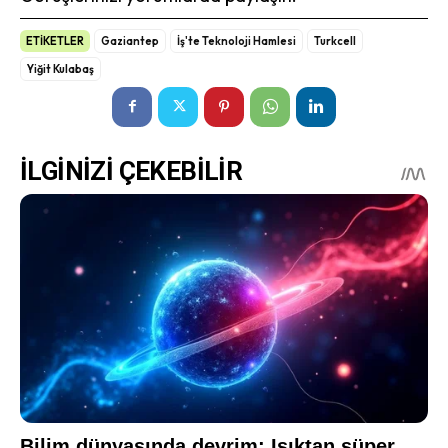
ETİKETLER
Gaziantep
İş'te Teknoloji Hamlesi
Turkcell
Yiğit Kulabaş