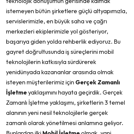
teknolojik dönüşümün gerisinde kalmak
istemeyen bütün şirketlere güçlü altyapımızla,
servislerimizle, en büyük saha ve çağrı
merkezleri ekiplerimizle yol gösteriyor,
başarıya giden yolda rehberlik ediyoruz. Bu
gayret doğrultusunda iş süreçlerini mobil
teknolojilerin katkısıyla sürdürerek
yenidünyada kazananlar arasında olmak
isteyen müşterilerimiz için
Gerçek Zamanlı
İşletme
yaklaşımını hayata geçirdik. Gerçek
Zamanlı İşletme yaklaşımı, şirketlerin 3 temel
alanının yeni nesil teknolojilerle gerçek
zamanlı olarak yönetilmesi anlamına geliyor.
Bunlardan ilki
Mobil İşletme
olmak, yani