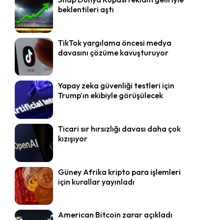
beklentileri aştı
TikTok yargılama öncesi medya
davasını çözüme kavuşturuyor
Yapay zeka güvenliği testleri için
Trump’ın ekibiyle görüşülecek
Ticari sır hırsızlığı davası daha çok
kızışıyor
Güney Afrika kripto para işlemleri
için kurallar yayınladı
American Bitcoin zarar açıkladı