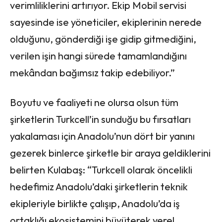
verimliliklerini artırıyor. Ekip Mobil servisi
sayesinde ise yöneticiler, ekiplerinin nerede
olduğunu, gönderdiği işe gidip gitmediğini,
verilen işin hangi sürede tamamlandığını
mekândan bağımsız takip edebiliyor.”
Boyutu ve faaliyeti ne olursa olsun tüm
şirketlerin Turkcell’in sunduğu bu fırsatları
yakalaması için Anadolu’nun dört bir yanını
gezerek binlerce şirketle bir araya geldiklerini
belirten Kulabaş: “Turkcell olarak öncelikli
hedefimiz Anadolu’daki şirketlerin teknik
ekipleriyle birlikte çalışıp, Anadolu’da iş
ortaklığı ekosistemini büyüterek yerel