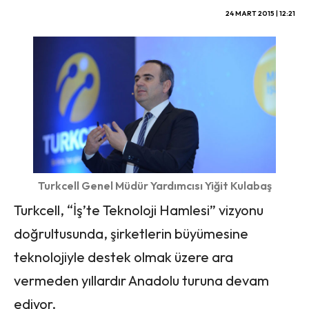
24 MART 2015 | 12:21
Turkcell Genel Müdür Yardımcısı Yiğit Kulabaş
Turkcell, “İş’te Teknoloji Hamlesi” vizyonu
doğrultusunda, şirketlerin büyümesine
teknolojiyle destek olmak üzere ara
vermeden yıllardır Anadolu turuna devam
ediyor.