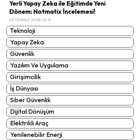
Yerli Yapay Zeka ile Eğitimde Yeni
Dönem: Notmatix İncelemesi!
23 TEMMUZ 2026 | 12:15
Teknoloji
Yapay Zeka
Güvenlik
Yazılım Ve Uygulama
Girişimcilik
İş Dünyası
Siber Güvenlik
Dijital Dönüşüm
Elektrikli Araç
Yenilenebilir Enerji