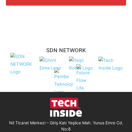
SDN NETWORK
Nil Ticaret Merkezi – Giriş Katı Yeşilce Mah. Yunus Emre Cd.
No:8