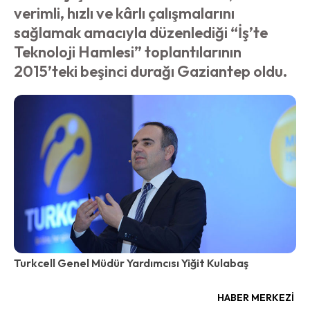
verimli, hızlı ve kârlı çalışmalarını
sağlamak amacıyla düzenlediği “İş’te
Teknoloji Hamlesi” toplantılarının
2015’teki beşinci durağı Gaziantep oldu.
Turkcell Genel Müdür Yardımcısı Yiğit Kulabaş
HABER MERKEZI