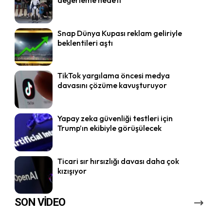
değerleme hedefi
Snap Dünya Kupası reklam geliriyle
beklentileri aştı
TikTok yargılama öncesi medya
davasını çözüme kavuşturuyor
Yapay zeka güvenliği testleri için
Trump’ın ekibiyle görüşülecek
Ticari sır hırsızlığı davası daha çok
kızışıyor
SON VİDEO