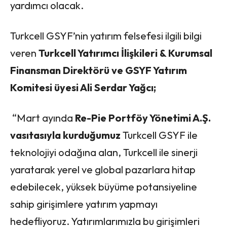
yardımcı olacak.
Turkcell GSYF’nin yatırım felsefesi ilgili bilgi
veren
Turkcell Yatırımcı İlişkileri & Kurumsal
Finansman Direktörü ve GSYF Yatırım
Komitesi üyesi Ali Serdar Yağcı;
“Mart ayında
Re-Pie Portföy Yönetimi A.Ş.
vasıtasıyla kurduğumuz
Turkcell GSYF ile
teknolojiyi odağına alan, Turkcell ile sinerji
yaratarak yerel ve global pazarlara hitap
edebilecek, yüksek büyüme potansiyeline
sahip girişimlere yatırım yapmayı
hedefliyoruz. Yatırımlarımızla bu girişimleri