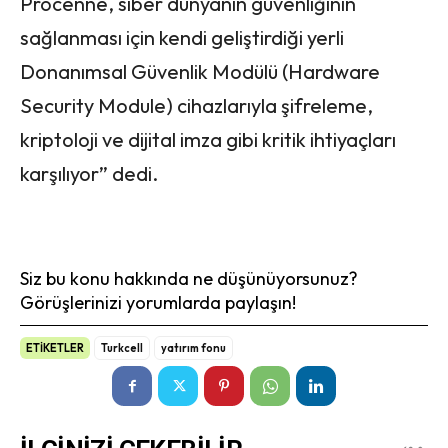
Procenne, siber dünyanın güvenliğinin
sağlanması için kendi geliştirdiği yerli
Donanımsal Güvenlik Modülü (Hardware
Security Module) cihazlarıyla şifreleme,
kriptoloji ve dijital imza gibi kritik ihtiyaçları
karşılıyor” dedi.
Siz bu konu hakkında ne düşünüyorsunuz?
Görüşlerinizi yorumlarda paylaşın!
ETİKETLER
Turkcell
yatırım fonu