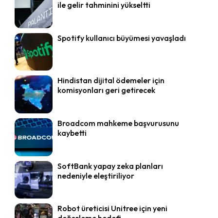
ile gelir tahminini yükseltti
Spotify kullanıcı büyümesi yavaşladı
Hindistan dijital ödemeler için
komisyonları geri getirecek
Broadcom mahkeme başvurusunu
kaybetti
SoftBank yapay zeka planları
nedeniyle eleştiriliyor
Robot üreticisi Unitree için yeni