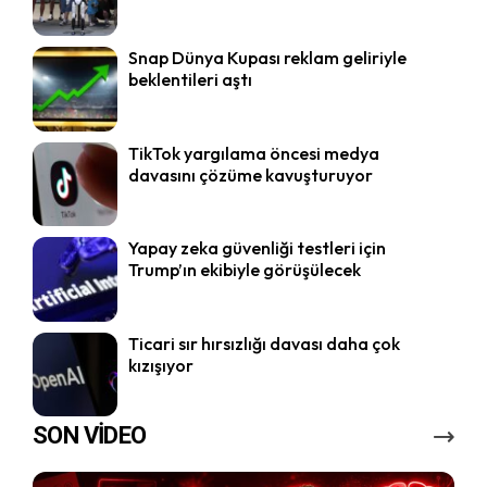
Snap Dünya Kupası reklam geliriyle
beklentileri aştı
TikTok yargılama öncesi medya
davasını çözüme kavuşturuyor
Yapay zeka güvenliği testleri için
Trump’ın ekibiyle görüşülecek
Ticari sır hırsızlığı davası daha çok
kızışıyor
SON VİDEO