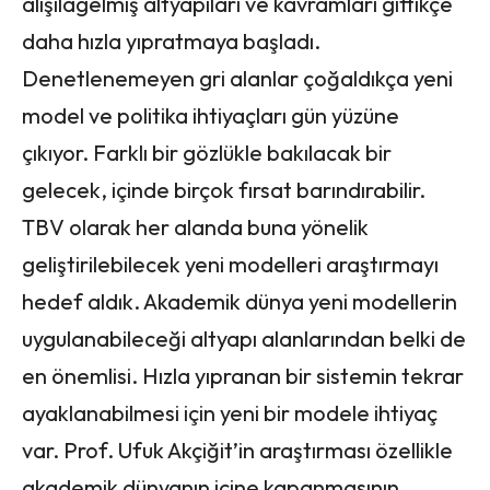
alışılagelmiş altyapıları ve kavramları gittikçe
daha hızla yıpratmaya başladı.
Denetlenemeyen gri alanlar çoğaldıkça yeni
model ve politika ihtiyaçları gün yüzüne
çıkıyor. Farklı bir gözlükle bakılacak bir
gelecek, içinde birçok fırsat barındırabilir.
TBV olarak her alanda buna yönelik
geliştirilebilecek yeni modelleri araştırmayı
hedef aldık. Akademik dünya yeni modellerin
uygulanabileceği altyapı alanlarından belki de
en önemlisi. Hızla yıpranan bir sistemin tekrar
ayaklanabilmesi için yeni bir modele ihtiyaç
var. Prof. Ufuk Akçiğit’in araştırması özellikle
akademik dünyanın içine kapanmasının