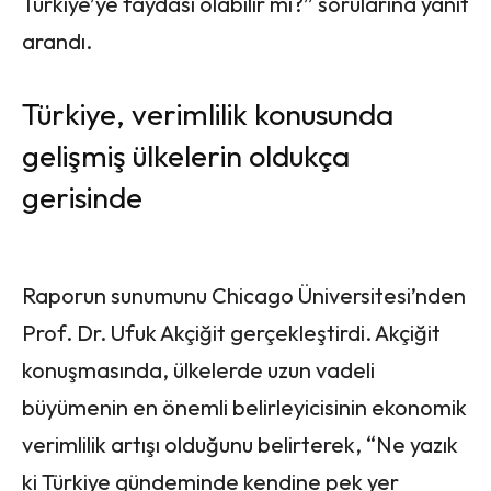
Türkiye’ye faydası olabilir mi?” sorularına yanıt
arandı.
Türkiye, verimlilik konusunda
gelişmiş ülkelerin oldukça
gerisinde
Raporun sunumunu Chicago Üniversitesi’nden
Prof. Dr. Ufuk Akçiğit gerçekleştirdi. Akçiğit
konuşmasında, ülkelerde uzun vadeli
büyümenin en önemli belirleyicisinin ekonomik
verimlilik artışı olduğunu belirterek, “Ne yazık
ki Türkiye gündeminde kendine pek yer