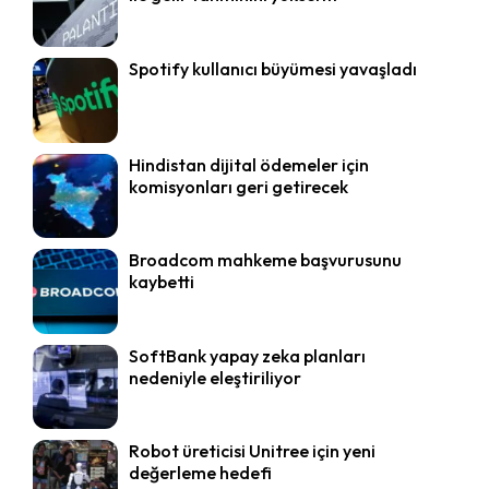
Spotify kullanıcı büyümesi yavaşladı
Hindistan dijital ödemeler için
komisyonları geri getirecek
Broadcom mahkeme başvurusunu
kaybetti
SoftBank yapay zeka planları
nedeniyle eleştiriliyor
Robot üreticisi Unitree için yeni
değerleme hedefi