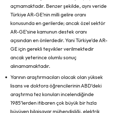
açmamaktadır. Benzer şekilde, aynı veride
Türkiye AR-GE’nin milli gelire oranı
konusunda en gerilerde; ancak özel sektör
AR-GE’sine kamunun destek oranı
açısından en önlerdedir. Yani Türkiye’de AR-
GE için gerekli teşvikler verilmektedir
ancak yeterince olumlu sonuç
alınamamaktadır.
Yarının araştırmacıları olacak olan yüksek
lisans ve doktora öğrencilerinin ABD’deki
araştırma tez konuları incelendiğinde
1985’lerden itibaren çok büyük bir hızla
büyüyen bilgisayar mühendisliği, elektrik