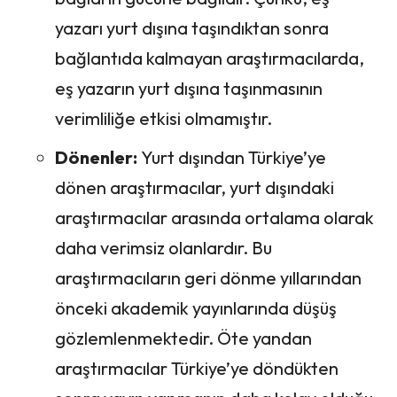
yazarı yurt dışına taşındıktan sonra
bağlantıda kalmayan araştırmacılarda,
eş yazarın yurt dışına taşınmasının
verimliliğe etkisi olmamıştır.
Dönenler:
Yurt dışından Türkiye’ye
dönen araştırmacılar, yurt dışındaki
araştırmacılar arasında ortalama olarak
daha verimsiz olanlardır. Bu
araştırmacıların geri dönme yıllarından
önceki akademik yayınlarında düşüş
gözlemlenmektedir. Öte yandan
araştırmacılar Türkiye’ye döndükten