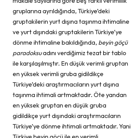
makale sayılarına göre beş farklı verimlilik
gruplarına ayrıldığında, Türkiye’deki
gruptakilerin yurt dışına taşınma ihtimaline
ve yurt dışındaki gruptakilerin Türkiye’ye
dönme ihtimaline bakıldığında,
beyin göçü
paradoksu
adını verdiğimiz tezat bir tablo
ile karşılaşılmıştır. En düşük verimli gruptan
en yüksek verimli gruba gidildikçe
Türkiye’deki araştırmacıların yurt dışına
taşınma ihtimali artmaktadır. Öte yandan
en yüksek gruptan en düşük gruba
gidildikçe yurt dışındaki araştırmacıların
Türkiye’ye dönme ihtimali artmaktadır. Yani
Türkiye beyin göçü ile en verimli