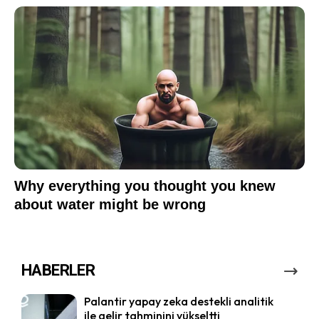
HABERLER
Palantir yapay zeka destekli analitik
ile gelir tahminini yükseltti