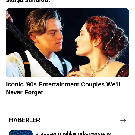
HABERLER
Broadcom mahkeme başvurusunu