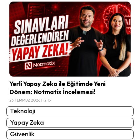
Yerli Yapay Zeka ile Eğitimde Yeni
Dönem: Notmatix İncelemesi!
23 TEMMUZ 2026 | 12:15
Teknoloji
Yapay Zeka
Güvenlik