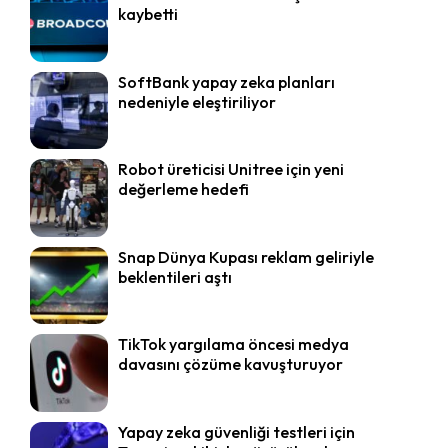
kaybetti
SoftBank yapay zeka planları
nedeniyle eleştiriliyor
Robot üreticisi Unitree için yeni
değerleme hedefi
Snap Dünya Kupası reklam geliriyle
beklentileri aştı
TikTok yargılama öncesi medya
davasını çözüme kavuşturuyor
Yapay zeka güvenliği testleri için