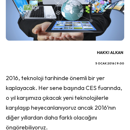
HAKKI ALKAN
5 OCAK 2016 | 9:00
2016, teknoloji tarihinde önemli bir yer
kaplayacak. Her sene başında CES fuarında,
o yıl karşımıza çıkacak yeni teknolojilerle
karşılaşıp heyecanlanıyoruz ancak 2016’nın
diğer yıllardan daha farklı olacağını
öngörebiliyoruz.