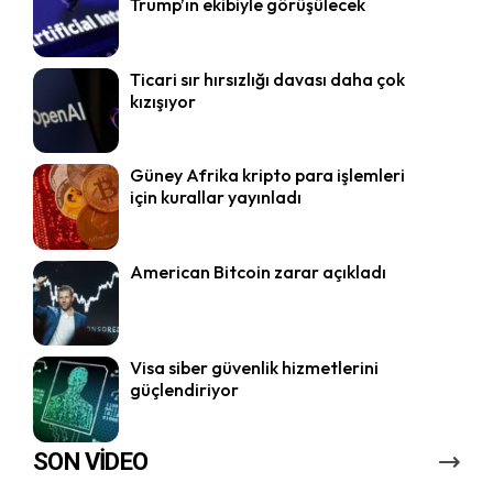
Trump’ın ekibiyle görüşülecek
Ticari sır hırsızlığı davası daha çok
kızışıyor
Güney Afrika kripto para işlemleri
için kurallar yayınladı
American Bitcoin zarar açıkladı
Visa siber güvenlik hizmetlerini
güçlendiriyor
SON VİDEO