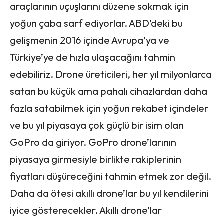
araçlarının uçuşlarını düzene sokmak için
yoğun çaba sarf ediyorlar. ABD’deki bu
gelişmenin 2016 içinde Avrupa’ya ve
Türkiye’ye de hızla ulaşacağını tahmin
edebiliriz. Drone üreticileri, her yıl milyonlarca
satan bu küçük ama pahalı cihazlardan daha
fazla satabilmek için yoğun rekabet içindeler
ve bu yıl piyasaya çok güçlü bir isim olan
GoPro da giriyor. GoPro drone’larının
piyasaya girmesiyle birlikte rakiplerinin
fiyatları düşüreceğini tahmin etmek zor değil.
Daha da ötesi akıllı drone’lar bu yıl kendilerini
iyice gösterecekler. Akıllı drone’lar