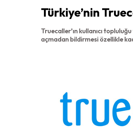
Türkiye’nin Trueca
Truecaller’ın kullanıcı toplulu
açmadan bildirmesi özellikle kad