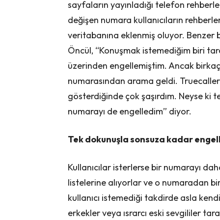
sayfaların yayınladığı telefon rehberle
değişen numara kullanıcıların rehberle
veritabanına eklenmiş oluyor. Benzer bi
Öncül, “Konuşmak istemediğim biri tara
üzerinden engellemiştim. Ancak birkaç
numarasından arama geldi. Truecaller
gösterdiğinde çok şaşırdım. Neyse ki
numarayı de engelledim” diyor.
Tek dokunuşla sonsuza kadar enge
Kullanıcılar isterlerse bir numarayı 
listelerine alıyorlar ve o numaradan b
kullanıcı istemediği takdirde asla kend
erkekler veya ısrarcı eski sevgililer tar