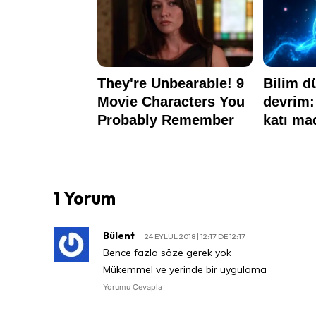
1 Yorum
Bülent
24 EYLÜL 2018 | 12:17 DE 12:17
Bence fazla söze gerek yok
Mükemmel ve yerinde bir uygulama
Yorumu Cevapla