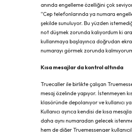
anında engelleme özelliğini çok seviyor
“Cep telefonlarında ya numara engell
şekilde sunuluyor. Bu yüzden istemed
not düşmek zorunda kalıyordum ki ar
kullanmaya başlayınca doğrudan ekra
numarayı görmek zorunda kalmıyorum
Kısa mesajlar da kontrol altında
Truecaller ile birlikte çalışan Truemess
mesaj özelinde yapıyor. İstenmeyen kı
klasöründe depolanıyor ve kullanıcı yal
Kullanıcı ayrıca kendisi de kısa mesajla
daha aynı numaradan gelecek istenme
hem de diğer Truemessenger kullanıcıl