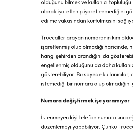
olduğunu bilmek ve kullanıcı toplulu
olarak işaretlenip işaretlenmediğini gö
edilme vakasından kurtulmasını sağlıy
Truecaller arayan numaranın kim old
işaretlenmiş olup olmadığı haricinde,
hangi şehirden arandığını da göstereb
engellenmiş olduğunu da daha kullanı
gösterebiliyor. Bu sayede kullanıcılar
istemediği bir numara olup olmadığını g
Numara değiştirmek işe yaramıyor
İstenmeyen kişi telefon numarasını deği
düzenlemeyi yapabiliyor. Çünkü Truecal