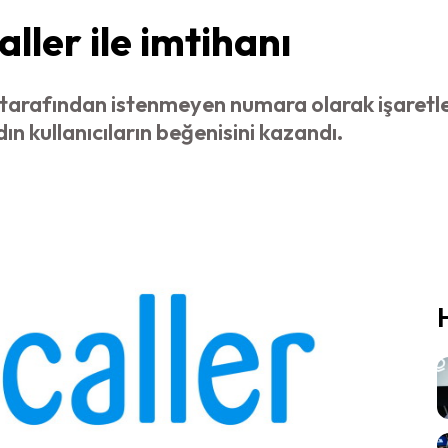
ller ile imtihanı
ğu tarafından istenmeyen numara olarak işaret
ın kullanıcıların beğenisini kazandı.