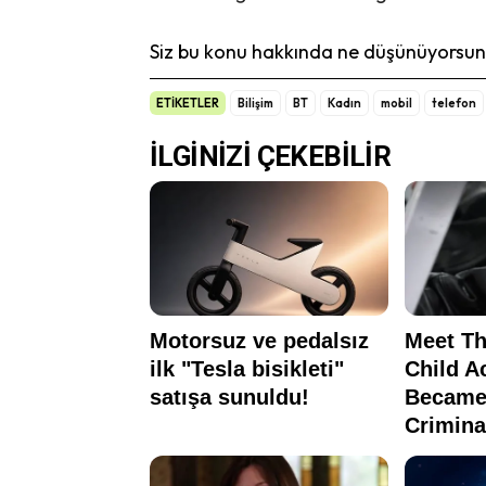
Siz bu konu hakkında ne düşünüyorsunu
ETİKETLER
Bilişim
BT
Kadın
mobil
telefon