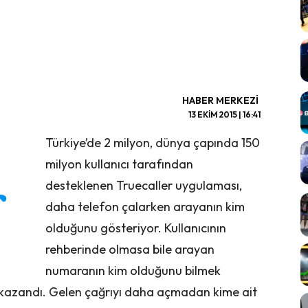
HABER MERKEZI
13 EKIM 2015 | 16:41
Türkiye’de 2 milyon, dünya çapında 150
milyon kullanıcı tarafından
desteklenen Truecaller uygulaması,
daha telefon çalarken arayanın kim
olduğunu gösteriyor. Kullanıcının
rehberinde olmasa bile arayan
numaranın kim olduğunu bilmek
ini kazandı. Gelen çağrıyı daha açmadan kime ait