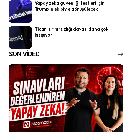
Yapay zeka güvenliği testleri için
Trump’ın ekibiyle görüşülecek
Ticari sır hırsızlığı davası daha çok
kızışıyor
SON VİDEO