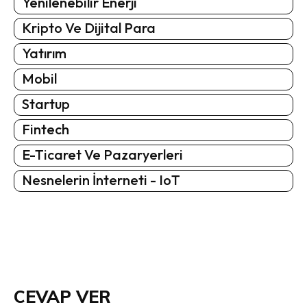
Yenilenebilir Enerji
Kripto Ve Dijital Para
Yatırım
Mobil
Startup
Fintech
E-Ticaret Ve Pazaryerleri
Nesnelerin İnterneti - IoT
CEVAP VER