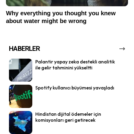
HABERLER
Palantir yapay zeka destekli analitik
ile gelir tahminini yükseltti
Spotify kullanıcı büyümesi yavaşladı
Hindistan dijital ödemeler için
komisyonları geri getirecek