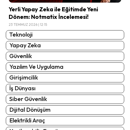
Yerli Yapay Zeka ile Eğitimde Yeni
Dönem: Notmatix İncelemesi!
23 TEMMUZ 2026 | 12:15
Teknoloji
Yapay Zeka
Güvenlik
Yazılım Ve Uygulama
Girişimcilik
İş Dünyası
Siber Güvenlik
Dijital Dönüşüm
Elektrikli Araç