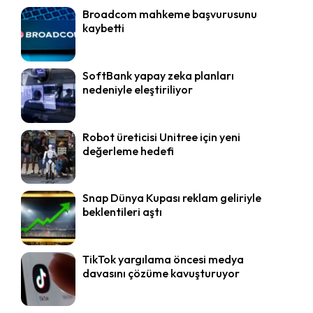
Broadcom mahkeme başvurusunu
kaybetti
SoftBank yapay zeka planları
nedeniyle eleştiriliyor
Robot üreticisi Unitree için yeni
değerleme hedefi
Snap Dünya Kupası reklam geliriyle
beklentileri aştı
TikTok yargılama öncesi medya
davasını çözüme kavuşturuyor