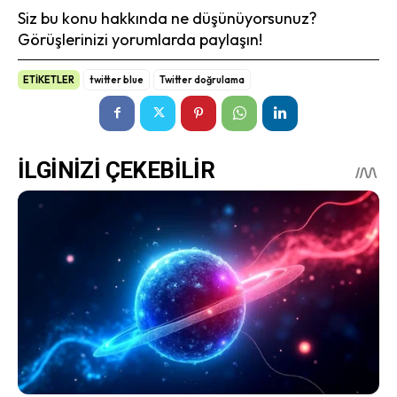
Siz bu konu hakkında ne düşünüyorsunuz?
Görüşlerinizi yorumlarda paylaşın!
ETİKETLER
twitter blue
Twitter doğrulama