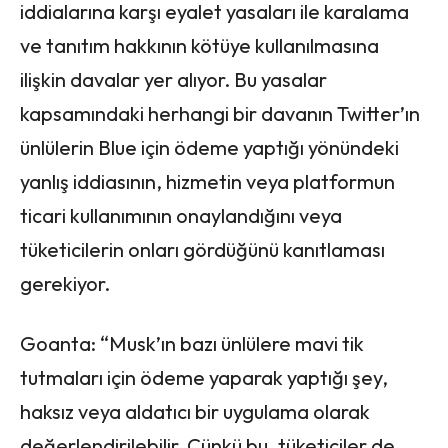
iddialarına karşı eyalet yasaları ile karalama
ve tanıtım hakkının kötüye kullanılmasına
ilişkin davalar yer alıyor. Bu yasalar
kapsamındaki herhangi bir davanın Twitter’ın
ünlülerin Blue için ödeme yaptığı yönündeki
yanlış iddiasının, hizmetin veya platformun
ticari kullanımının onaylandığını veya
tüketicilerin onları gördüğünü kanıtlaması
gerekiyor.
Goanta: “Musk’ın bazı ünlülere mavi tik
tutmaları için ödeme yaparak yaptığı şey,
haksız veya aldatıcı bir uygulama olarak
değerlendirilebilir. Çünkü bu, tüketiciler de