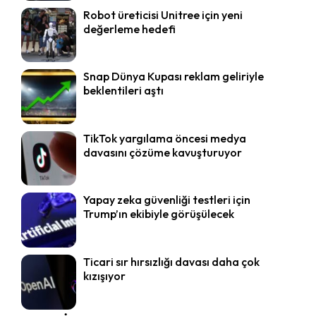
Robot üreticisi Unitree için yeni
değerleme hedefi
Snap Dünya Kupası reklam geliriyle
beklentileri aştı
TikTok yargılama öncesi medya
davasını çözüme kavuşturuyor
Yapay zeka güvenliği testleri için
Trump’ın ekibiyle görüşülecek
Ticari sır hırsızlığı davası daha çok
kızışıyor