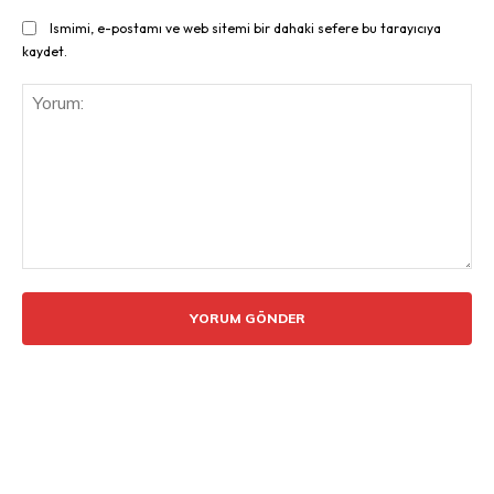
Ismimi, e-postamı ve web sitemi bir dahaki sefere bu tarayıcıya
kaydet.
Yorum: