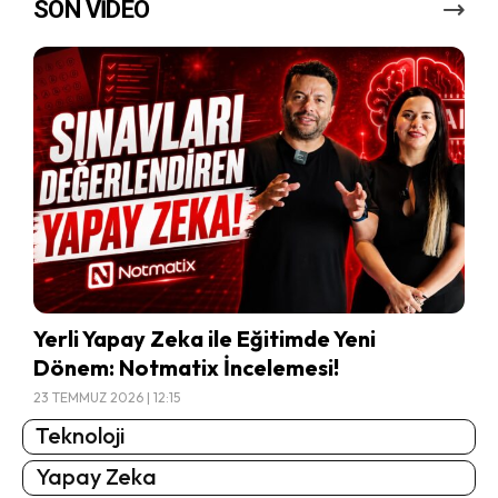
SON VİDEO
Yerli Yapay Zeka ile Eğitimde Yeni
Dönem: Notmatix İncelemesi!
23 TEMMUZ 2026 | 12:15
Teknoloji
Yapay Zeka