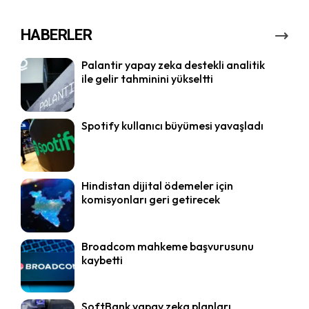
HABERLER
Palantir yapay zeka destekli analitik
ile gelir tahminini yükseltti
Spotify kullanıcı büyümesi yavaşladı
Hindistan dijital ödemeler için
komisyonları geri getirecek
Broadcom mahkeme başvurusunu
kaybetti
SoftBank yapay zeka planları