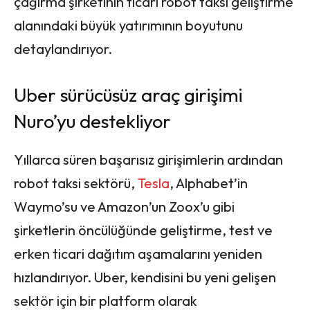
çağırma şirketinin ticari robot taksi geliştirme
alanındaki büyük yatırımının boyutunu
detaylandırıyor.
Uber sürücüsüz araç girişimi
Nuro’yu destekliyor
Yıllarca süren başarısız girişimlerin ardından
robot taksi sektörü,
Tesla
, Alphabet’in
Waymo’su ve Amazon’un Zoox’u gibi
şirketlerin öncülüğünde geliştirme, test ve
erken ticari dağıtım aşamalarını yeniden
hızlandırıyor. Uber, kendisini bu yeni gelişen
sektör için bir platform olarak