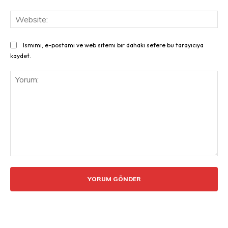
Web
Ismimi, e-postamı ve web sitemi bir dahaki sefere bu tarayıcıya
kaydet.
Yorum: