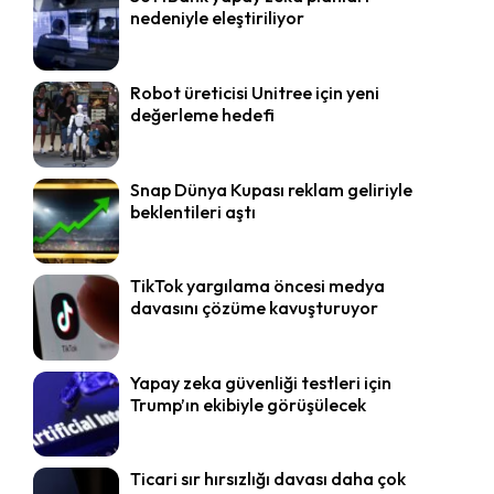
nedeniyle eleştiriliyor
Robot üreticisi Unitree için yeni
değerleme hedefi
Snap Dünya Kupası reklam geliriyle
beklentileri aştı
TikTok yargılama öncesi medya
davasını çözüme kavuşturuyor
Yapay zeka güvenliği testleri için
Trump’ın ekibiyle görüşülecek
Ticari sır hırsızlığı davası daha çok