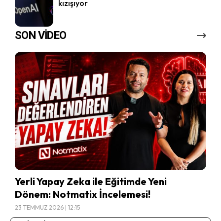
kızışıyor
SON VİDEO
Yerli Yapay Zeka ile Eğitimde Yeni
Dönem: Notmatix İncelemesi!
23 TEMMUZ 2026 | 12:15