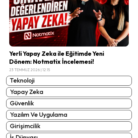
Yerli Yapay Zeka ile Eğitimde Yeni
Dönem: Notmatix İncelemesi!
23 TEMMUZ 2026 | 12:15
Teknoloji
Yapay Zeka
Güvenlik
Yazılım Ve Uygulama
Girişimcilik
İş Dünyası