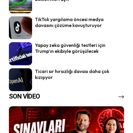
TikTok yargılama öncesi medya
davasını çözüme kavuşturuyor
Yapay zeka güvenliği testleri için
Trump’ın ekibiyle görüşülecek
Ticari sır hırsızlığı davası daha çok
kızışıyor
SON VİDEO