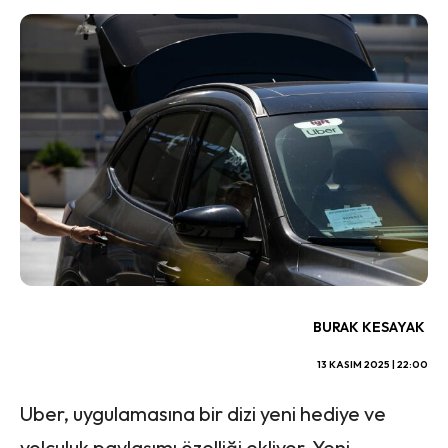
BURAK KESAYAK
13 KASIM 2025 | 22:00
Uber, uygulamasına bir dizi yeni hediye ve
yolculuk paylaşımı özelliği ekliyor. Yeni