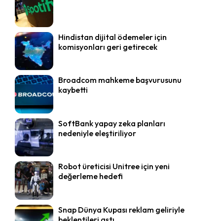
Hindistan dijital ödemeler için
komisyonları geri getirecek
Broadcom mahkeme başvurusunu
kaybetti
SoftBank yapay zeka planları
nedeniyle eleştiriliyor
Robot üreticisi Unitree için yeni
değerleme hedefi
Snap Dünya Kupası reklam geliriyle
beklentileri aştı