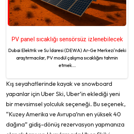
PV panel sıcaklığı sensörsüz izlenebilecek
Dubai Elektrik ve Su İdaresi (DEWA) Ar-Ge Merkezi'ndeki
araştırmacılar, PV modül çalışma sıcaklığını tahmin
etmek...
Kış seyahatlerinde kayak ve snowboard
yapanlar için Uber Ski, Uber’in eklediği yeni
bir mevsimsel yolculuk seçeneği. Bu seçenek,
“Kuzey Amerika ve Avrupa’nın en yüksek 40
dağına” gidiş-dönüş rezervasyon yapmanıza