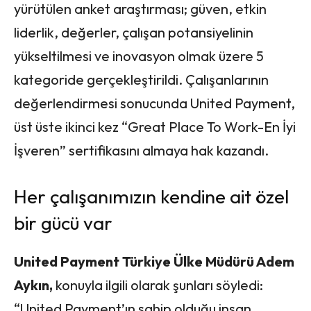
yürütülen anket araştırması; güven, etkin
liderlik, değerler, çalışan potansiyelinin
yükseltilmesi ve inovasyon olmak üzere 5
kategoride gerçekleştirildi. Çalışanlarının
değerlendirmesi sonucunda United Payment,
üst üste ikinci kez “Great Place To Work-En İyi
İşveren” sertifikasını almaya hak kazandı.
Her çalışanımızın kendine ait özel
bir gücü var
United Payment Türkiye Ülke Müdürü Adem
Aykın,
konuyla ilgili olarak şunları söyledi:
“United Payment’ın sahip olduğu insan