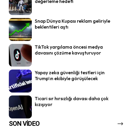
değerleme hedefi
Snap Dünya Kupası reklam geliriyle
beklentileri aştı
TikTok yargılama öncesi medya
davasını çözüme kavuşturuyor
Yapay zeka güvenliği testleri için
Trump’ın ekibiyle görüşülecek
Ticari sır hırsızlığı davası daha çok
kızışıyor
SON VİDEO