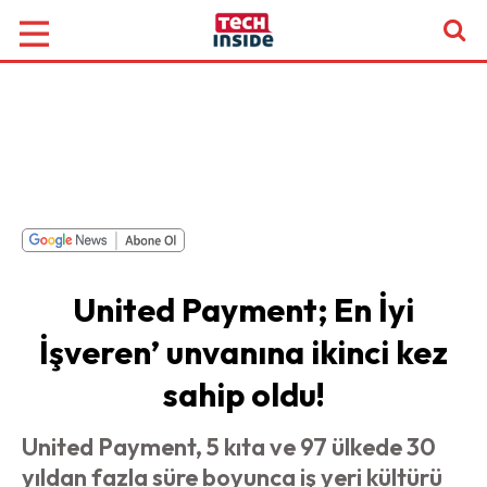
United Payment; En İyi
İşveren’ unvanına ikinci kez
sahip oldu!
United Payment, 5 kıta ve 97 ülkede 30
yıldan fazla süre boyunca iş yeri kültürü