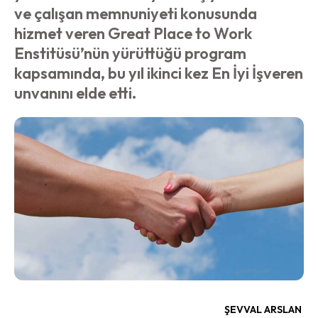
ve çalışan memnuniyeti konusunda
hizmet veren Great Place to Work
Enstitüsü’nün yürüttüğü program
kapsamında, bu yıl ikinci kez En İyi İşveren
unvanını elde etti.
ŞEVVAL ARSLAN