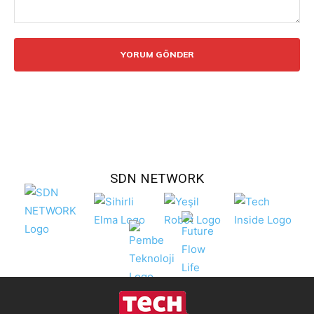
Yorum:
SDN NETWORK