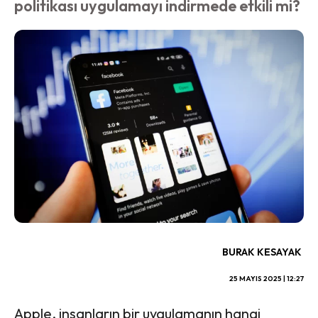
politikası uygulamayı indirmede etkili mi?
BURAK KESAYAK
25 MAYIS 2025 | 12:27
Apple, insanların bir uygulamanın hangi