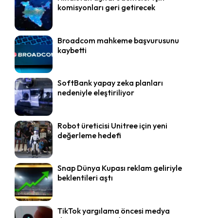
komisyonları geri getirecek
Broadcom mahkeme başvurusunu
kaybetti
SoftBank yapay zeka planları
nedeniyle eleştiriliyor
Robot üreticisi Unitree için yeni
değerleme hedefi
Snap Dünya Kupası reklam geliriyle
beklentileri aştı
TikTok yargılama öncesi medya