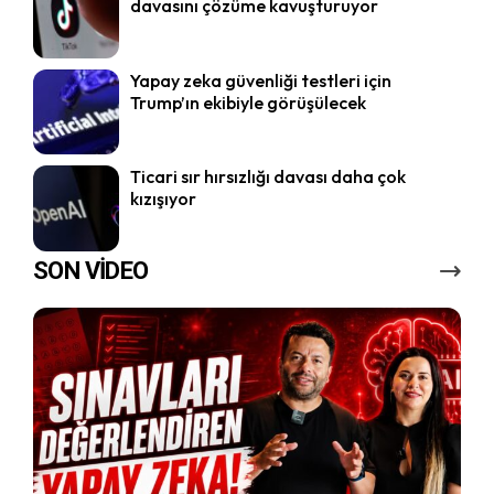
davasını çözüme kavuşturuyor
Yapay zeka güvenliği testleri için
Trump’ın ekibiyle görüşülecek
Ticari sır hırsızlığı davası daha çok
kızışıyor
SON VİDEO