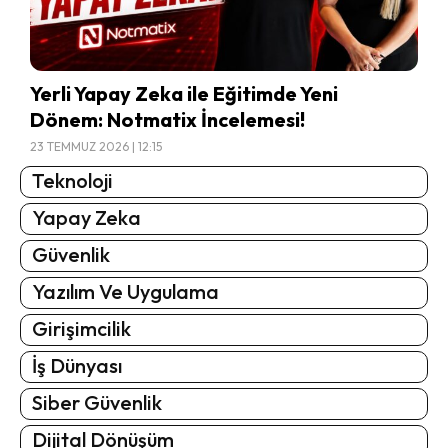
Yerli Yapay Zeka ile Eğitimde Yeni
Dönem: Notmatix İncelemesi!
23 TEMMUZ 2026 | 12:15
Teknoloji
Yapay Zeka
Güvenlik
Yazılım Ve Uygulama
Girişimcilik
İş Dünyası
Siber Güvenlik
Dijital Dönüşüm