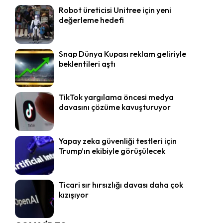
Robot üreticisi Unitree için yeni
değerleme hedefi
Snap Dünya Kupası reklam geliriyle
beklentileri aştı
TikTok yargılama öncesi medya
davasını çözüme kavuşturuyor
Yapay zeka güvenliği testleri için
Trump’ın ekibiyle görüşülecek
Ticari sır hırsızlığı davası daha çok
kızışıyor