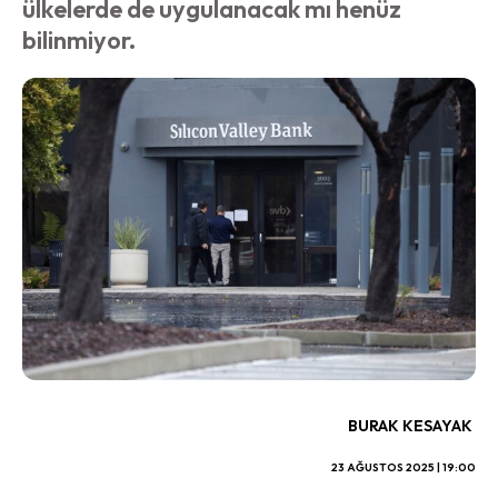
ülkelerde de uygulanacak mı henüz
bilinmiyor.
BURAK KESAYAK
23 AĞUSTOS 2025 | 19:00