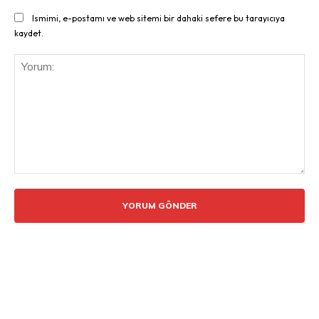
Ismimi, e-postamı ve web sitemi bir dahaki sefere bu tarayıcıya
kaydet.
Yorum: