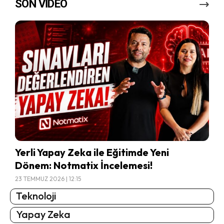
SON VİDEO
Yerli Yapay Zeka ile Eğitimde Yeni
Dönem: Notmatix İncelemesi!
23 TEMMUZ 2026 | 12:15
Teknoloji
Yapay Zeka