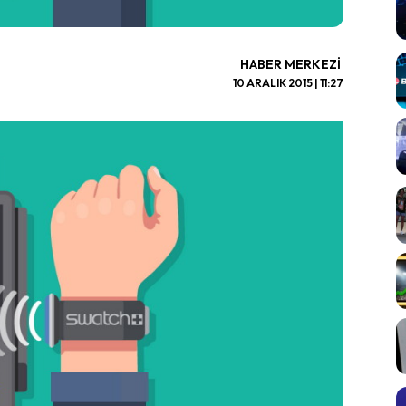
HABER MERKEZI
10 ARALIK 2015 | 11:27