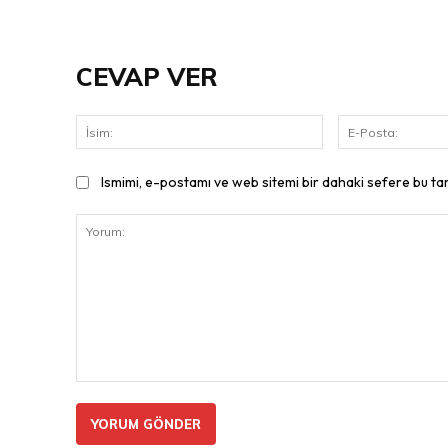
CEVAP VER
İsim:
Ismimi, e-postamı ve web sitemi bir dahaki sefere bu ta
Yorum: