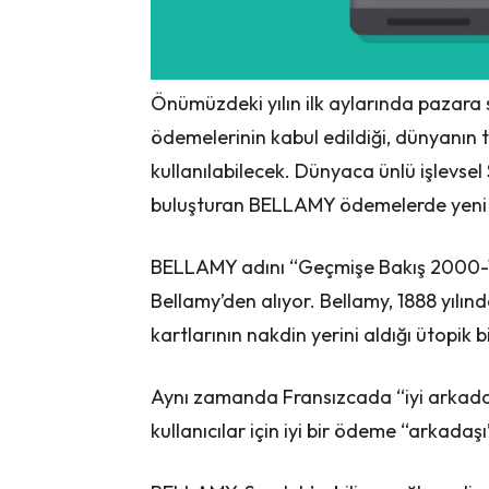
Önümüzdeki yılın ilk aylarında pazar
ödemelerinin kabul edildiği, dünyanı
kullanılabilecek. Dünyaca ünlü işlevsel
buluşturan BELLAMY ödemelerde yeni b
BELLAMY adını “Geçmişe Bakış 2000-1
Bellamy’den alıyor. Bellamy, 1888 yılı
kartlarının nakdin yerini aldığı ütopik 
Aynı zamanda Fransızcada “iyi arkad
kullanıcılar için iyi bir ödeme “arkadaş