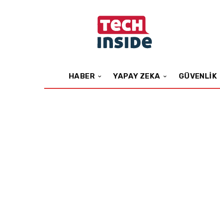
HABER
YAPAY ZEKA
GÜVENLIK