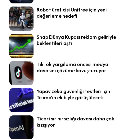
Robot üreticisi Unitree için yeni
değerleme hedefi
Snap Dünya Kupası reklam geliriyle
beklentileri aştı
TikTok yargılama öncesi medya
davasını çözüme kavuşturuyor
Yapay zeka güvenliği testleri için
Trump’ın ekibiyle görüşülecek
Ticari sır hırsızlığı davası daha çok
kızışıyor