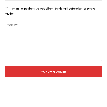
Ismimi, e-postamı ve web sitemi bir dahaki sefere bu tarayıcıya
kaydet.
Yorum: