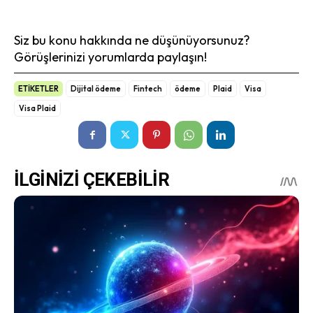
Siz bu konu hakkında ne düşünüyorsunuz?
Görüşlerinizi yorumlarda paylaşın!
ETİKETLER
Dijital ödeme
Fintech
ödeme
Plaid
Visa
Visa Plaid