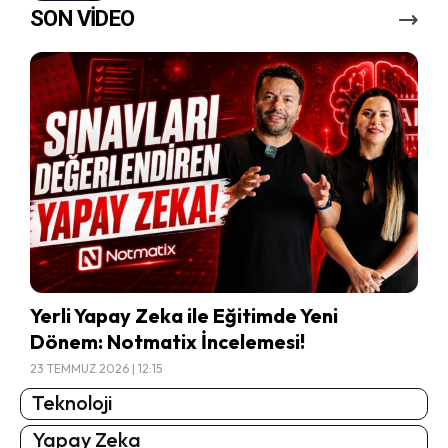
SON VİDEO
Yerli Yapay Zeka ile Eğitimde Yeni
Dönem: Notmatix İncelemesi!
23 TEMMUZ 2026 | 12:15
Teknoloji
Yapay Zeka