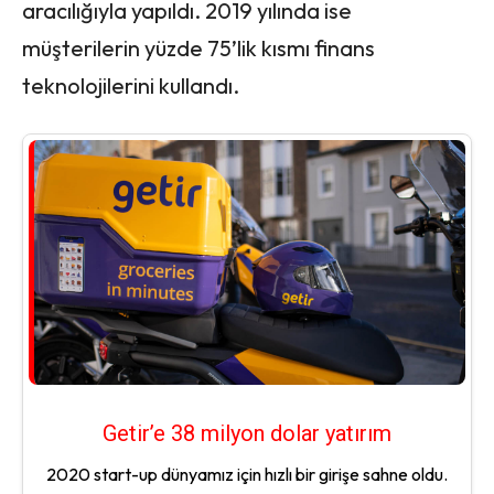
aracılığıyla yapıldı. 2019 yılında ise
müşterilerin yüzde 75’lik kısmı finans
teknolojilerini kullandı.
Getir’e 38 milyon dolar yatırım
2020 start-up dünyamız için hızlı bir girişe sahne oldu.