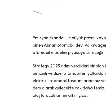
Emisyon skandalı ile büyük prestij kay
binen Alman otomobil devi Volkswagen, 
otomobil modelini piyasaya süreceğini 
Strategy 2025 adını verdikleri bir pla
benzinli ve dizel otomobilleri yollarda
elektrikli otomobil tasarımlarına hız v
ders alarak gelecekte çok daha temiz, 
oluşturacaklarının altını çizdi.