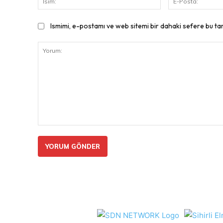
Ismimi, e-postamı ve web sitemi bir dahaki sefere bu ta
Yorum: