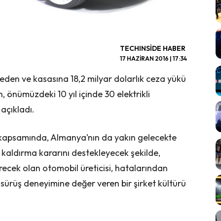
TECHINSIDE HABER
17 HAZIRAN 2016 | 17:34
beden ve kasasına 18,2 milyar dolarlık ceza yükü
önümüzdeki 10 yıl içinde 30 elektrikli
açıkladı.
n kapsamında, Almanya’nın da yakın gelecekte
n kaldırma kararını destekleyecek şekilde,
erecek olan otomobil üreticisi, hatalarından
sürüş deneyimine değer veren bir şirket kültürü