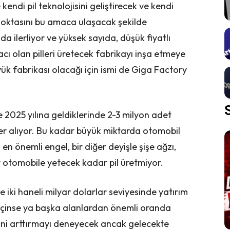
endi pil teknolojisini geliştirecek ve kendi
 noktasını bu amaca ulaşacak şekilde
a ilerliyor ve yüksek sayıda, düşük fiyatlı
yacı olan pilleri üretecek fabrikayı inşa etmeye
yük fabrikası olacağı için ismi de Giga Factory
 2025 yılına geldiklerinde 2-3 milyon adet
yer alıyor. Bu kadar büyük miktarda otomobil
en önemli engel, bir diğer deyişle şişe ağzı,
 otomobile yetecek kadar pil üretmiyor.
 iki haneli milyar dolarlar seviyesinde yatırım
içinse ya başka alanlardan önemli oranda
ini arttırmayı deneyecek ancak gelecekte