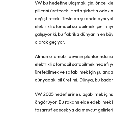
VW bu hedefine ulaşmak için, öncelikle k
pillerini üretecek. Hatta şirketin odak
değiştirecek. Tesla da şu anda aynı yold
elektrikli otomobil satabilmek için ihti
çalışıyor ki, bu fabrika dünyanın en bü
olarak geçiyor.
Alman otomobil devinin planlarında ise
elektrikli otomobil satabilmek hedefi 
üretebilmek ve satabilmek için şu anda 
dünyadaki pil üretimi. Dünya, bu kadar
VW 2025 hedeflerine ulaşabilmek içinse
öngörüyor. Bu rakamı elde edebilmek 
tasarruf edecek ya da mevcut gelirler