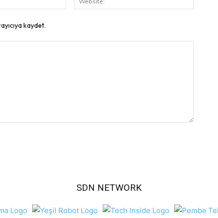
Posta:
rayıcıya kaydet.
SDN NETWORK