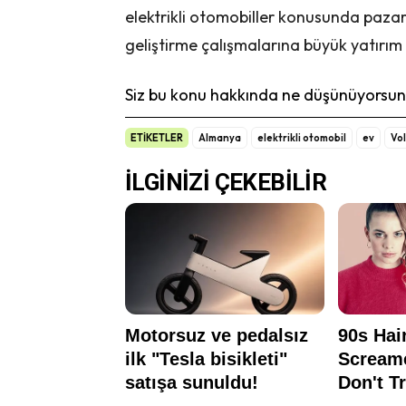
elektrikli otomobiller konusunda pazar
geliştirme çalışmalarına büyük yatır
Siz bu konu hakkında ne düşünüyorsunu
ETİKETLER
Almanya
elektrikli otomobil
ev
Vo