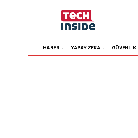
HABER
YAPAY ZEKA
GÜVENLIK