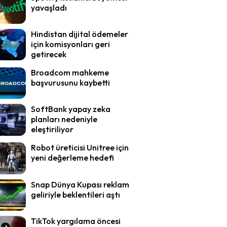
yavaşladı
Hindistan dijital ödemeler
için komisyonları geri
getirecek
Broadcom mahkeme
başvurusunu kaybetti
SoftBank yapay zeka
planları nedeniyle
eleştiriliyor
Robot üreticisi Unitree için
yeni değerleme hedefi
Snap Dünya Kupası reklam
geliriyle beklentileri aştı
TikTok yargılama öncesi