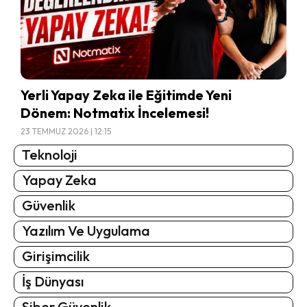
Yerli Yapay Zeka ile Eğitimde Yeni
Dönem: Notmatix İncelemesi!
23 TEMMUZ 2026 | 12:15
Teknoloji
Yapay Zeka
Güvenlik
Yazılım Ve Uygulama
Girişimcilik
İş Dünyası
Siber Güvenlik