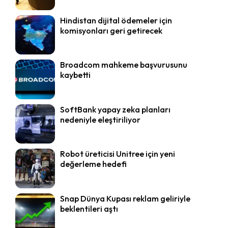
Hindistan dijital ödemeler için
komisyonları geri getirecek
Broadcom mahkeme başvurusunu
kaybetti
SoftBank yapay zeka planları
nedeniyle eleştiriliyor
Robot üreticisi Unitree için yeni
değerleme hedefi
Snap Dünya Kupası reklam geliriyle
beklentileri aştı