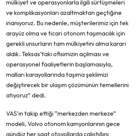
mülkiyet ve operasyonlarla ilgili sürtüşmeleri
ve komplikasyonları azaltmaktan geçtiğine
inanıyoruz. Bu nedenle, müşterilerimiz için tek
arayüz olma ve ticari otonom taşımacılık için
gerekli unsurların tam mülkiyetini alma kararı
aldık. Teksas’taki ofisimizin açılması ve
operasyonel faaliyetlerin başlamasıyla,
malları karayollarında taşıma şeklimizi
değiştirecek bir ulaşım çözümünün temellerini
atıyoruz” dedi.
VAS’ın takip ettiği “merkezden merkeze”
modeli, Volvo otonom kamyonlarının gece
gündüz her saat otoyollarda çalıştığını