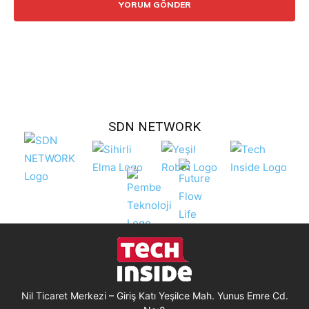
SDN NETWORK
Nil Ticaret Merkezi – Giriş Katı Yeşilce Mah. Yunus Emre Cd.