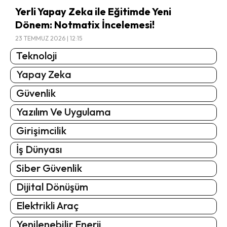
Yerli Yapay Zeka ile Eğitimde Yeni
Dönem: Notmatix İncelemesi!
23 TEMMUZ 2026 | 12:15
Teknoloji
Yapay Zeka
Güvenlik
Yazılım Ve Uygulama
Girişimcilik
İş Dünyası
Siber Güvenlik
Dijital Dönüşüm
Elektrikli Araç
Yenilenebilir Enerji