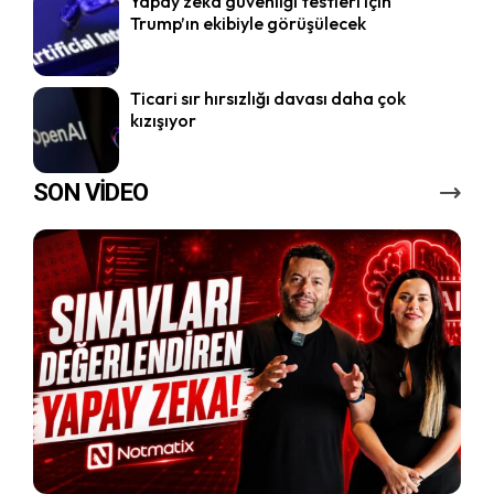
Yapay zeka güvenliği testleri için
Trump’ın ekibiyle görüşülecek
Ticari sır hırsızlığı davası daha çok
kızışıyor
SON VİDEO