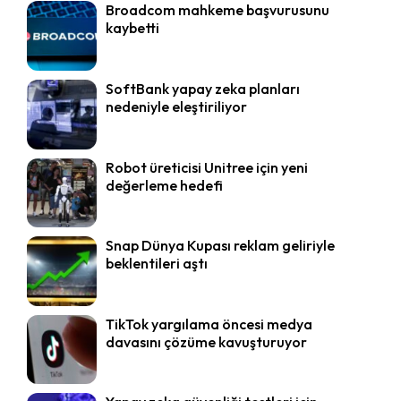
Broadcom mahkeme başvurusunu
kaybetti
SoftBank yapay zeka planları
nedeniyle eleştiriliyor
Robot üreticisi Unitree için yeni
değerleme hedefi
Snap Dünya Kupası reklam geliriyle
beklentileri aştı
TikTok yargılama öncesi medya
davasını çözüme kavuşturuyor