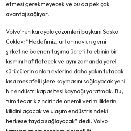
etmesi gerekmeyecek ve bu da pek çok
avantaj sağlıyor.
Volvo’nun karayolu çözümleri başkanı Sasko
Cuklev: “Hedefimiz, artan navlun gemi
şirketine ödenen taşıma ücreti talebinin bir
kısmını hafifletecek ve aynı zamanda yerel
sürücülerin onları evlerine daha yakın tutacak
kısa mesafeli işlere kaymasını sağlayacak yeni
bir endüstri kapasitesi kaynağı yaratmak. Bu,
tüm tedarik zincirinde önemli verimliliklerin
kilidini açacak ve ulaşım endüstrisindeki
herkese fayda sağlayacak” dedi. Volvo
kamyonlarının otonom işlevselliği,