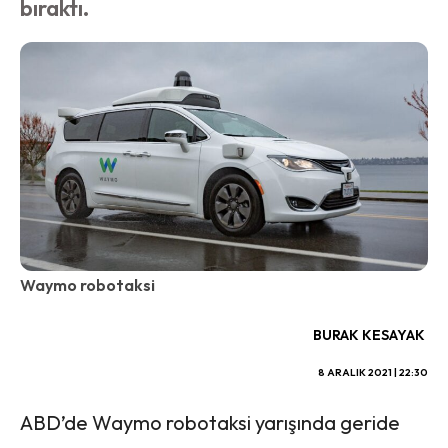
bıraktı.
Waymo robotaksi
BURAK KESAYAK
8 ARALIK 2021 | 22:30
ABD’de Waymo robotaksi yarışında geride