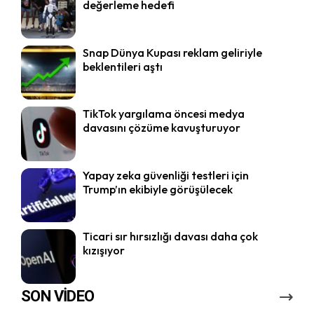
değerleme hedefi
Snap Dünya Kupası reklam geliriyle
beklentileri aştı
TikTok yargılama öncesi medya
davasını çözüme kavuşturuyor
Yapay zeka güvenliği testleri için
Trump’ın ekibiyle görüşülecek
Ticari sır hırsızlığı davası daha çok
kızışıyor
SON VİDEO