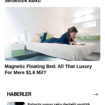
HABERLER
Palantir yapay zeka destekli analitik