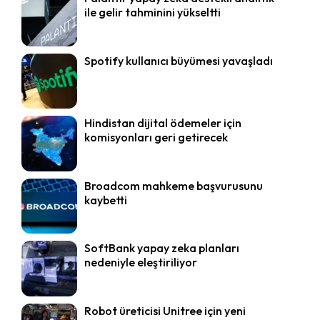
ile gelir tahminini yükseltti
Spotify kullanıcı büyümesi yavaşladı
Hindistan dijital ödemeler için
komisyonları geri getirecek
Broadcom mahkeme başvurusunu
kaybetti
SoftBank yapay zeka planları
nedeniyle eleştiriliyor
Robot üreticisi Unitree için yeni