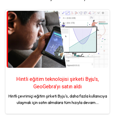
Hintli eğitim teknolojisi şirketi Byju’s,
GeoGebra’yı satın aldı
Hintli çevrimiçi eğitim şirketi Byju's, daha fazla kullanıcıya
ulaşmak için satın almalara tüm hızıyla devam...