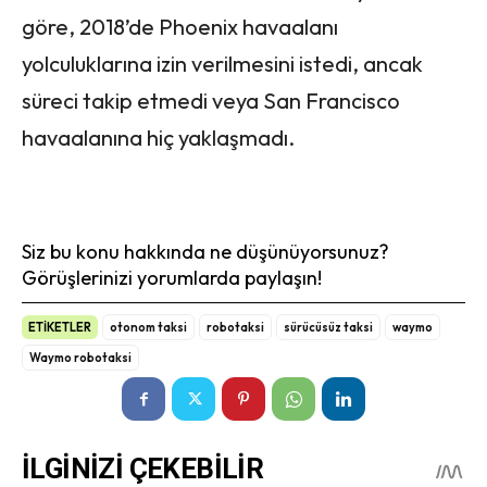
göre, 2018’de Phoenix havaalanı
yolculuklarına izin verilmesini istedi, ancak
süreci takip etmedi veya San Francisco
havaalanına hiç yaklaşmadı.
Siz bu konu hakkında ne düşünüyorsunuz?
Görüşlerinizi yorumlarda paylaşın!
ETİKETLER
otonom taksi
robotaksi
sürücüsüz taksi
waymo
Waymo robotaksi