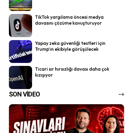
TikTok yargılama öncesi medya
davasını çözüme kavuşturuyor
Yapay zeka güvenliği testleri için
Trump’ın ekibiyle görüşülecek
Ticari sır hırsızlığı davası daha çok
kızışıyor
SON VİDEO