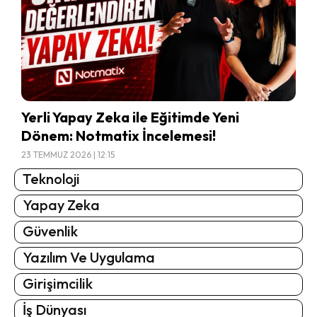
Yerli Yapay Zeka ile Eğitimde Yeni
Dönem: Notmatix İncelemesi!
23 TEMMUZ 2026 | 12:15
Teknoloji
Yapay Zeka
Güvenlik
Yazılım Ve Uygulama
Girişimcilik
İş Dünyası