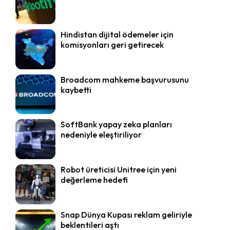
Hindistan dijital ödemeler için
komisyonları geri getirecek
Broadcom mahkeme başvurusunu
kaybetti
SoftBank yapay zeka planları
nedeniyle eleştiriliyor
Robot üreticisi Unitree için yeni
değerleme hedefi
Snap Dünya Kupası reklam geliriyle
beklentileri aştı