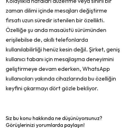
Kolaylıkla hataları düzeltme veya sınırlı bir
zaman dilimi içinde mesajları değiştirme
fırsatı uzun süredir istenilen bir özellikti.
Özelliğe şu anda masaüstü sürümünden
erişilebilse de, akıllı telefonlarda
kullanılabilirliği henüz kesin değil. Şirket, geniş
kullanıcı tabanı için mesajlaşma deneyimini
geliştirmeye devam ederken, WhatsApp
kullanıcıları yakında cihazlarında bu özelliğin
keyfini çıkarmayı dört gözle bekliyor.
Siz bu konu hakkında ne düşünüyorsunuz?
Görüşlerinizi yorumlarda paylaşın!