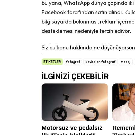
bu yana, WhatsApp dünya çapında iki mi
Facebook tarafından satın alındı. Kulla
bilgisayarda bulunması, reklam içermemes
desteklemesi nedeniyle tercih ediyor.
Siz bu konu hakkında ne düşünüyorsunu
ETİKETLER
fotoğraf
kaybolan fotoğraf
mesaj