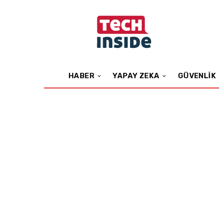
HABER
YAPAY ZEKA
GÜVENLIK