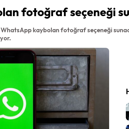
an fotoğraf seçeneği s
le WhatsApp kaybolan fotoğraf seçeneği sunacak
yor.