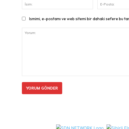
İsim:
Ismimi, e-postamı ve web sitemi bir dahaki sefere bu ta
Yorum: