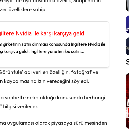
 Geliştirme aşamasındaki özellik, Snapchat’in
er özelliklere sahip.
giltere Nvidia ile karşı karşıya geldi
 şirketinin satın alınması konusunda İngiltere Nvidia ile
şı karşıya geldi. İngiltere yönetimi bu satın...
rüntüle’ adı verilen özelliğin, fotoğraf ve
 kaybolmasına izin vereceğini söyledi.
da sohbette neler olduğu konusunda herhangi
” bilgisi verilecek.
laşma uygulaması olarak piyasaya sürülmesinden