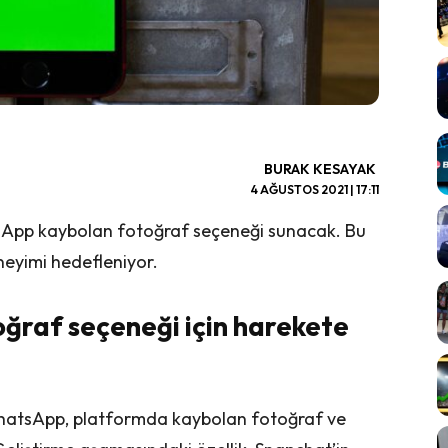
BURAK KESAYAK
4 AĞUSTOS 2021 | 17:11
tsApp kaybolan fotoğraf seçeneği sunacak. Bu
neyimi hedefleniyor.
raf seçeneği için harekete
hatsApp, platformda kaybolan fotoğraf ve