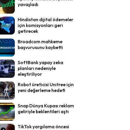
yavaşladı
Hindistan dijital ödemeler
için komisyonları geri
getirecek
Broadcom mahkeme
başvurusunu kaybetti
SoftBank yapay zeka
planları nedeniyle
eleştiriliyor
Robot üreticisi Unitree için
yeni değerleme hedefi
Snap Dünya Kupası reklam
geliriyle beklentileri aştı
TikTok yargılama öncesi