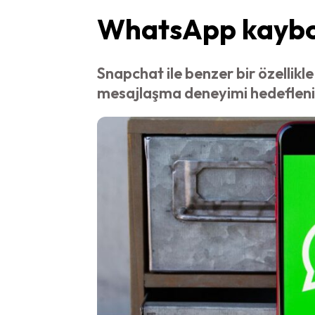
WhatsApp kaybol
Snapchat ile benzer bir özellik
mesajlaşma deneyimi hedefleni