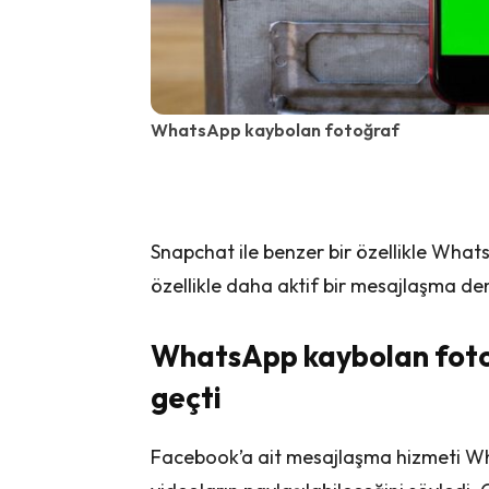
WhatsApp kaybolan fotoğraf
Snapchat ile benzer bir özellikle Wha
özellikle daha aktif bir mesajlaşma de
WhatsApp kaybolan fotoğ
geçti
Facebook’a ait mesajlaşma hizmeti W