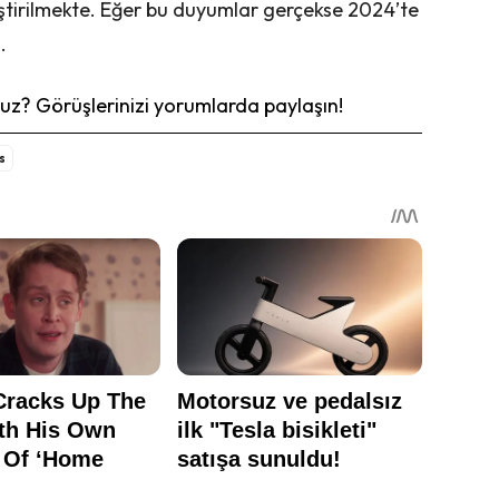
iştirilmekte. Eğer bu duyumlar gerçekse 2024’te
.
z? Görüşlerinizi yorumlarda paylaşın!
s