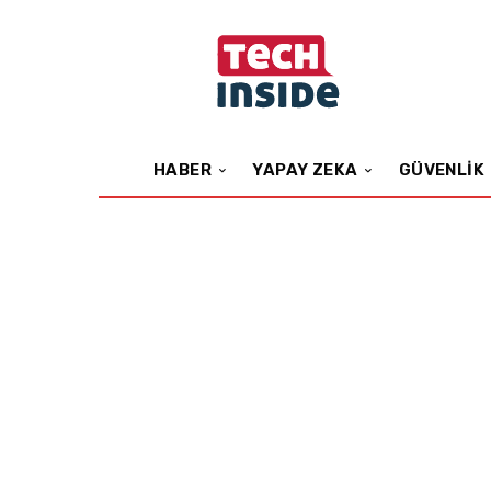
HABER
YAPAY ZEKA
GÜVENLIK