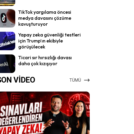
TikTok yargılama öncesi
medya davasını çözüme
kavuşturuyor
Yapay zeka güvenliği testleri
için Trump’ın ekibiyle
görüşülecek
Ticari sır hırsızlığı davası
daha çok kızışıyor
SON VİDEO
TÜMÜ