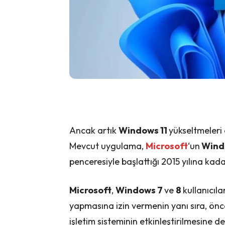
Ancak artık
Windows 11
yükseltmeleri
Mevcut uygulama,
Microsoft
‘un
Wind
penceresiyle başlattığı 2015 yılına kad
Microsoft
,
Windows 7
ve
8
kullanıcıla
yapmasına izin vermenin yanı sıra, önc
işletim sisteminin etkinleştirilmesine de 