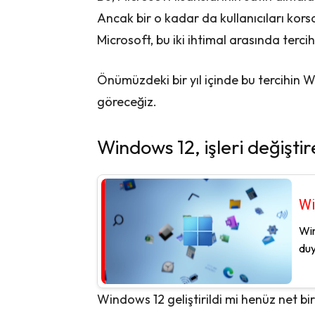
Ancak bir o kadar da kullanıcıları kor
Microsoft, bu iki ihtimal arasında tercih
Önümüzdeki bir yıl içinde bu tercihin Wi
göreceğiz.
Windows 12, işleri değiştire
Wi
Win
duy
Windows 12 geliştirildi mi henüz net b