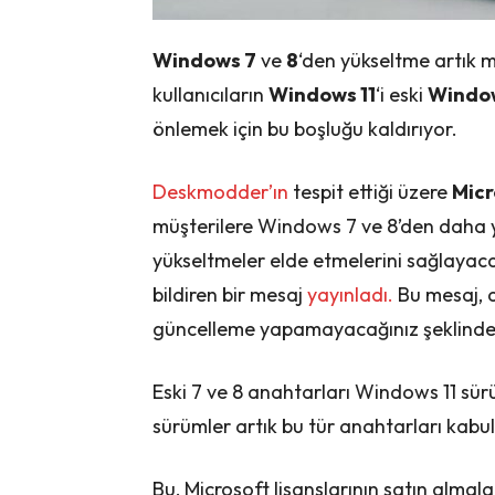
Windows 7
ve
8
‘den yükseltme artık 
kullanıcıların
Windows 11
‘i eski
Windo
önlemek için bu boşluğu kaldırıyor.
Deskmodder’ın
tespit ettiği üzere
Micr
müşterilere Windows 7 ve 8’den daha 
yükseltmeler elde etmelerini sağlayac
bildiren bir mesaj
yayınladı.
Bu mesaj, 
güncelleme yapamayacağınız şeklinde 
Eski 7 ve 8 anahtarları Windows 11 sürü
sürümler artık bu tür anahtarları kabu
Bu, Microsoft lisanslarının satın almala