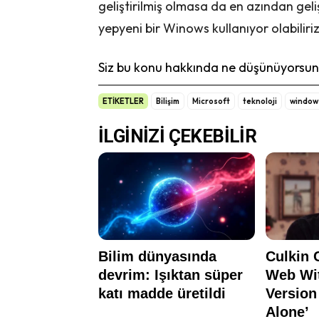
geliştirilmiş olmasa da en azından gel
yepyeni bir Winows kullanıyor olabiliriz
Siz bu konu hakkında ne düşünüyorsunu
ETİKETLER
Bilişim
Microsoft
teknoloji
window