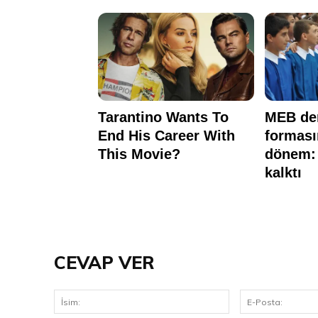
CEVAP VER
İsim: