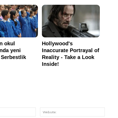
E-
Website
Posta: