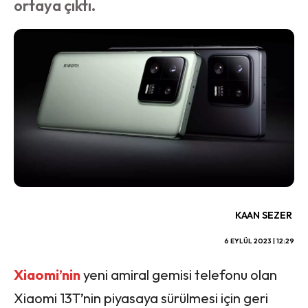
ortaya çıktı.
KAAN SEZER
6 EYLÜL 2023 | 12:29
Xiaomi’nin
yeni amiral gemisi telefonu olan
Xiaomi 13T’nin piyasaya sürülmesi için geri