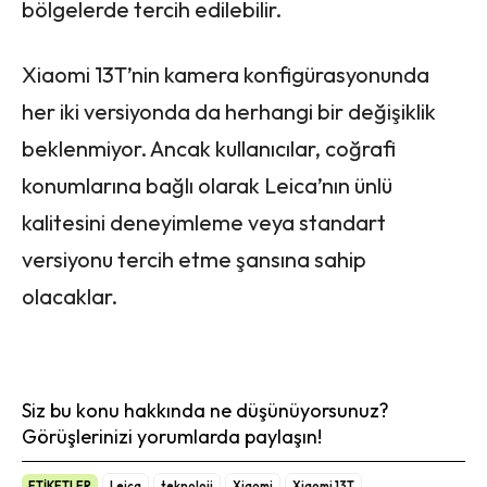
bölgelerde tercih edilebilir.
Xiaomi 13T’nin kamera konfigürasyonunda
her iki versiyonda da herhangi bir değişiklik
beklenmiyor. Ancak kullanıcılar, coğrafi
konumlarına bağlı olarak Leica’nın ünlü
kalitesini deneyimleme veya standart
versiyonu tercih etme şansına sahip
olacaklar.
Siz bu konu hakkında ne düşünüyorsunuz?
Görüşlerinizi yorumlarda paylaşın!
ETİKETLER
Leica
teknoloji
Xiaomi
Xiaomi 13T