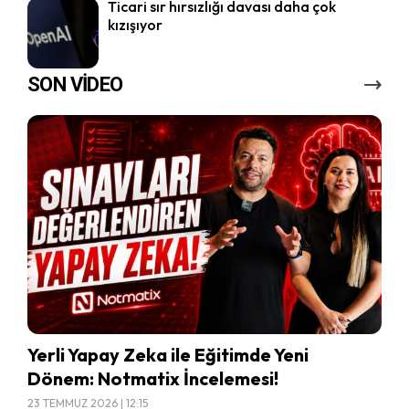
Ticari sır hırsızlığı davası daha çok
kızışıyor
SON VİDEO
Yerli Yapay Zeka ile Eğitimde Yeni
Dönem: Notmatix İncelemesi!
23 TEMMUZ 2026 | 12:15