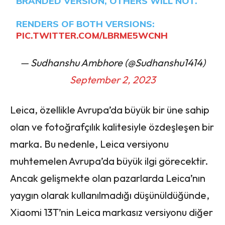
BRANDED VERSION, OTHERS WILL NOT.
RENDERS OF BOTH VERSIONS:
PIC.TWITTER.COM/LBRME5WCNH
— Sudhanshu Ambhore (@Sudhanshu1414)
September 2, 2023
Leica, özellikle Avrupa’da büyük bir üne sahip
olan ve fotoğrafçılık kalitesiyle özdeşleşen bir
marka. Bu nedenle, Leica versiyonu
muhtemelen Avrupa’da büyük ilgi görecektir.
Ancak gelişmekte olan pazarlarda Leica’nın
yaygın olarak kullanılmadığı düşünüldüğünde,
Xiaomi 13T’nin Leica markasız versiyonu diğer