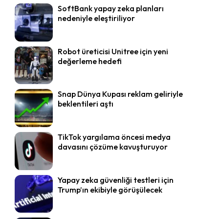
SoftBank yapay zeka planları
nedeniyle eleştiriliyor
Robot üreticisi Unitree için yeni
değerleme hedefi
Snap Dünya Kupası reklam geliriyle
beklentileri aştı
TikTok yargılama öncesi medya
davasını çözüme kavuşturuyor
Yapay zeka güvenliği testleri için
Trump’ın ekibiyle görüşülecek