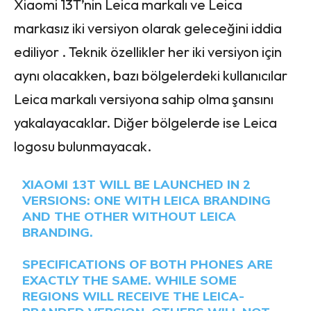
Xiaomi 13T’nin Leica markalı ve Leica
markasız iki versiyon olarak geleceğini iddia
ediliyor . Teknik özellikler her iki versiyon için
aynı olacakken, bazı bölgelerdeki kullanıcılar
Leica markalı versiyona sahip olma şansını
yakalayacaklar. Diğer bölgelerde ise Leica
logosu bulunmayacak.
XIAOMI 13T WILL BE LAUNCHED IN 2
VERSIONS: ONE WITH LEICA BRANDING
AND THE OTHER WITHOUT LEICA
BRANDING.
SPECIFICATIONS OF BOTH PHONES ARE
EXACTLY THE SAME. WHILE SOME
REGIONS WILL RECEIVE THE LEICA-