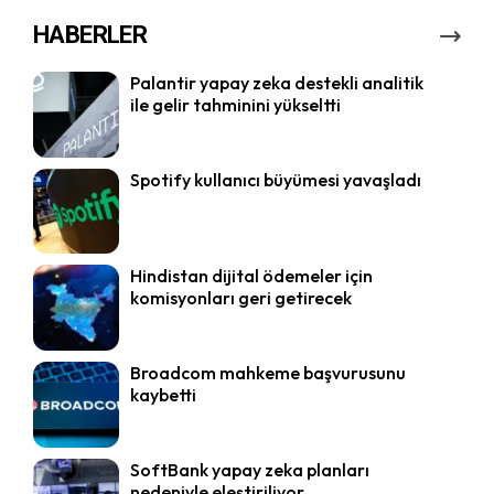
HABERLER
Palantir yapay zeka destekli analitik
ile gelir tahminini yükseltti
Spotify kullanıcı büyümesi yavaşladı
Hindistan dijital ödemeler için
komisyonları geri getirecek
Broadcom mahkeme başvurusunu
kaybetti
SoftBank yapay zeka planları
nedeniyle eleştiriliyor