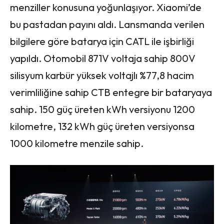
menziller konusuna yoğunlaşıyor. Xiaomi’de
bu pastadan payını aldı. Lansmanda verilen
bilgilere göre batarya için CATL ile işbirliği
yapıldı. Otomobil 871V voltaja sahip 800V
silisyum karbür yüksek voltajlı %77,8 hacim
verimliliğine sahip CTB entegre bir bataryaya
sahip. 150 güç üreten kWh versiyonu 1200
kilometre, 132 kWh güç üreten versiyonsa
1000 kilometre menzile sahip.