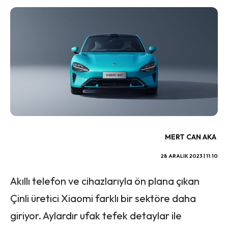
MERT CAN AKA
28 ARALIK 2023 | 11:10
Akıllı telefon ve cihazlarıyla ön plana çıkan
Çinli üretici Xiaomi farklı bir sektöre daha
giriyor. Aylardır ufak tefek detaylar ile