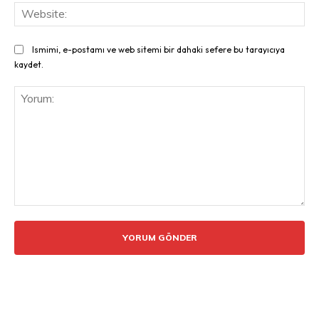
Web
Ismimi, e-postamı ve web sitemi bir dahaki sefere bu tarayıcıya
kaydet.
Yorum: