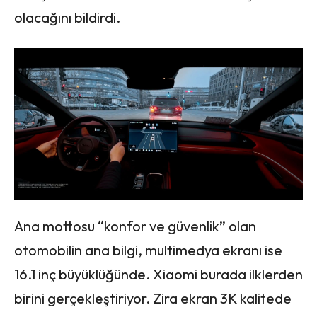
olacağını bildirdi.
Ana mottosu “konfor ve güvenlik” olan
otomobilin ana bilgi, multimedya ekranı ise
16.1 inç büyüklüğünde. Xiaomi burada ilklerden
birini gerçekleştiriyor. Zira ekran 3K kalitede