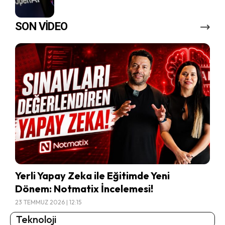
SON VİDEO
Yerli Yapay Zeka ile Eğitimde Yeni
Dönem: Notmatix İncelemesi!
23 TEMMUZ 2026 | 12:15
Teknoloji