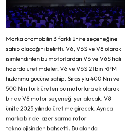
Marka otomobilin 3 farklı ünite seçeneğine
sahip olacağını belirtti. V6, V6S ve V8 olarak
isimlendirilen bu motorlardan V6 ve V6S hali
hazırda üretimdeler. V6 ve V6S 21 bin RPM
hızlanma gücüne sahip. Sırasıyla 400 Nm ve
500 Nm tork üreten bu motorlara ek olarak
bir de V8 motor seçeneği yer alacak. V8
ünite 2025 yılında üretime girecek. Ayrıca
marka bir de lazer sarma rotor
teknolojisinden bahsetti. Bu alanda