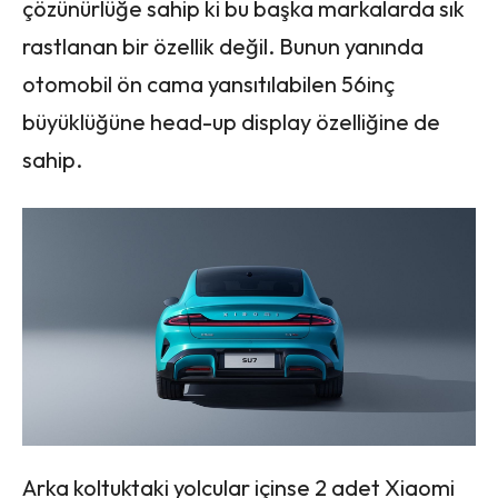
çözünürlüğe sahip ki bu başka markalarda sık
rastlanan bir özellik değil. Bunun yanında
otomobil ön cama yansıtılabilen 56inç
büyüklüğüne head-up display özelliğine de
sahip.
Arka koltuktaki yolcular içinse 2 adet Xiaomi