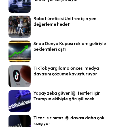
Robot üreticisi Unitree için yeni
değerleme hedefi
Snap Dünya Kupası reklam geliriyle
beklentileri aştı
TikTok yargılama öncesi medya
davasını çözüme kavuşturuyor
Yapay zeka güvenliği testleri için
Trump’ın ekibiyle görüşülecek
Ticari sır hırsızlığı davası daha çok
kızışıyor