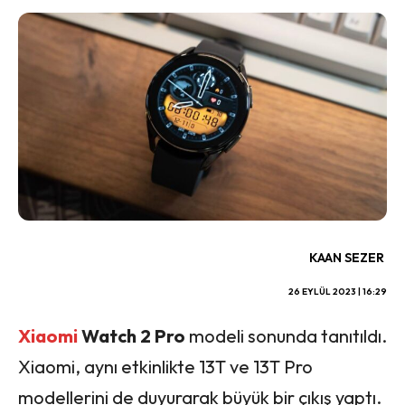
KAAN SEZER
26 EYLÜL 2023 | 16:29
Xiaomi
Watch 2 Pro
modeli sonunda tanıtıldı.
Xiaomi, aynı etkinlikte 13T ve 13T Pro
modellerini de duyurarak büyük bir çıkış yaptı.