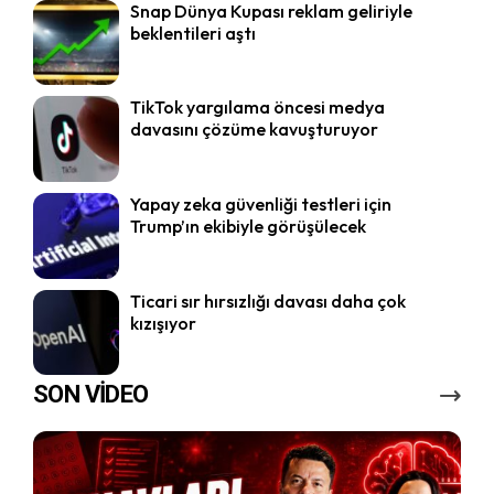
Snap Dünya Kupası reklam geliriyle
beklentileri aştı
TikTok yargılama öncesi medya
davasını çözüme kavuşturuyor
Yapay zeka güvenliği testleri için
Trump’ın ekibiyle görüşülecek
Ticari sır hırsızlığı davası daha çok
kızışıyor
SON VİDEO