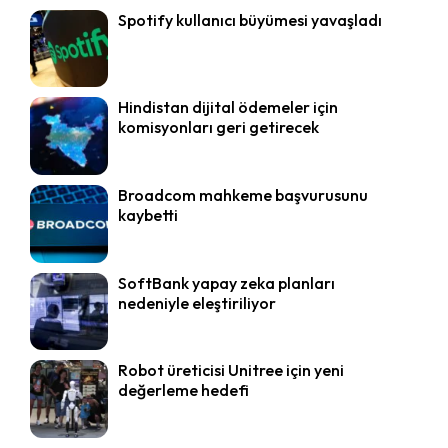
Spotify kullanıcı büyümesi yavaşladı
Hindistan dijital ödemeler için
komisyonları geri getirecek
Broadcom mahkeme başvurusunu
kaybetti
SoftBank yapay zeka planları
nedeniyle eleştiriliyor
Robot üreticisi Unitree için yeni
değerleme hedefi