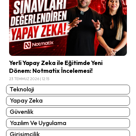
Yerli Yapay Zeka ile Eğitimde Yeni
Dönem: Notmatix İncelemesi!
23 TEMMUZ 2026 | 12:15
Teknoloji
Yapay Zeka
Güvenlik
Yazılım Ve Uygulama
Girişimcilik