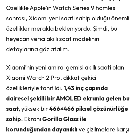
Özellikle Apple’ın Watch Series 9 hamlesi
sonrası, Xiaomi yeni saati sahip olduğu önemli
özellikler merakla bekleniyordu. Şimdi, bu
heyecan verici akıllı saat modelinin
detaylarına göz atalım.
Xiaomi’nin yeni amiral gemisi akıllı saati olan
Xiaomi Watch 2 Pro, dikkat çekici
özellikleriyle tanıtıldı.
1,43 inç çapında
dairesel şekilli bir AMOLED ekranla gelen bu
saat,
yüksek bir
466×466 piksel çözünürlüğe
sahip
. Ekranı
Gorilla Glass ile
korunduğundan dayanıklı
ve çizilmelere karşı