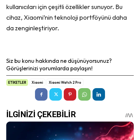
kullanıcıları için çeşitli özellikler sunuyor. Bu
cihaz, Xiaomi’nin teknoloji portföyünü daha
da zenginleştiriyor.
Siz bu konu hakkında ne düşünüyorsunuz?
Görüşlerinizi yorumlarda paylaşın!
ETİKETLER
Xiaomi
Xiaomi Watch 2 Pro