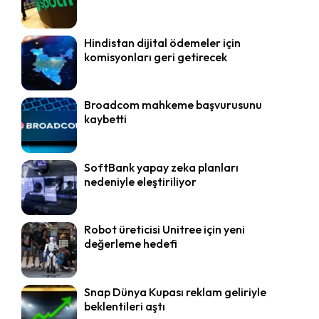
Hindistan dijital ödemeler için
komisyonları geri getirecek
Broadcom mahkeme başvurusunu
kaybetti
SoftBank yapay zeka planları
nedeniyle eleştiriliyor
Robot üreticisi Unitree için yeni
değerleme hedefi
Snap Dünya Kupası reklam geliriyle
beklentileri aştı