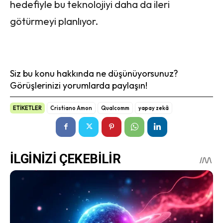
hedefiyle bu teknolojiyi daha da ileri
götürmeyi planlıyor.
Siz bu konu hakkında ne düşünüyorsunuz?
Görüşlerinizi yorumlarda paylaşın!
ETİKETLER
Cristiano Amon
Qualcomm
yapay zekâ