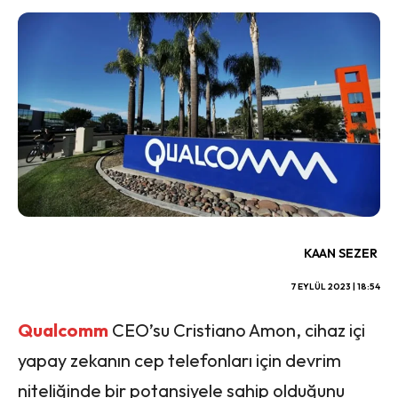
KAAN SEZER
7 EYLÜL 2023 | 18:54
Qualcomm
CEO’su Cristiano Amon, cihaz içi
yapay zekanın cep telefonları için devrim
niteliğinde bir potansiyele sahip olduğunu