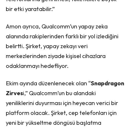
bir etki yaratabilir.”
Amon ayrıca, Qualcomm’un yapay zeka
alanında rakiplerinden farklı bir yol izlediğini
belirtti. Şirket, yapay zekayı veri
merkezlerinden ziyade kişisel cihazlara
odaklanmayı hedefliyor.
Ekim ayında düzenlenecek olan “
Snapdragon
Zirves
i,” Qualcomm’un bu alandaki
yeniliklerini duyurması için heyecan verici bir
platform olacak. Şirket, cep telefonları için
yeni bir yükseltme döngüsü başlatma