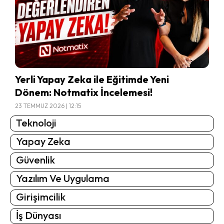
Yerli Yapay Zeka ile Eğitimde Yeni
Dönem: Notmatix İncelemesi!
23 TEMMUZ 2026 | 12:15
Teknoloji
Yapay Zeka
Güvenlik
Yazılım Ve Uygulama
Girişimcilik
İş Dünyası