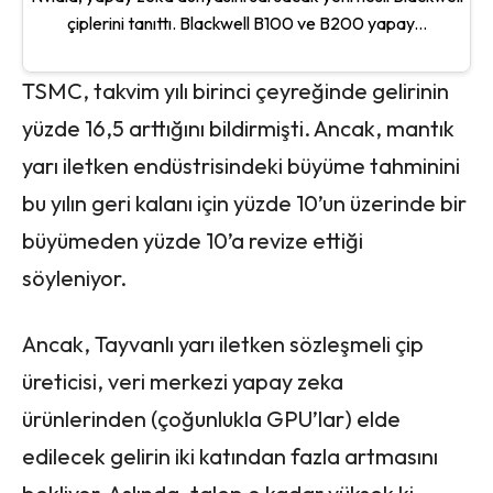
çiplerini tanıttı. Blackwell B100 ve B200 yapay...
TSMC, takvim yılı birinci çeyreğinde gelirinin
yüzde 16,5 arttığını bildirmişti. Ancak, mantık
yarı iletken endüstrisindeki büyüme tahminini
bu yılın geri kalanı için yüzde 10’un üzerinde bir
büyümeden yüzde 10’a revize ettiği
söyleniyor.
Ancak, Tayvanlı yarı iletken sözleşmeli çip
üreticisi, veri merkezi yapay zeka
ürünlerinden (çoğunlukla GPU’lar) elde
edilecek gelirin iki katından fazla artmasını