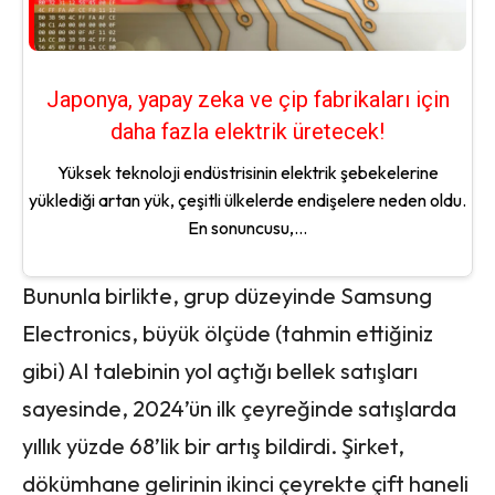
Japonya, yapay zeka ve çip fabrikaları için
daha fazla elektrik üretecek!
Yüksek teknoloji endüstrisinin elektrik şebekelerine
yüklediği artan yük, çeşitli ülkelerde endişelere neden oldu.
En sonuncusu,...
Bununla birlikte, grup düzeyinde Samsung
Electronics, büyük ölçüde (tahmin ettiğiniz
gibi) AI talebinin yol açtığı bellek satışları
sayesinde, 2024’ün ilk çeyreğinde satışlarda
yıllık yüzde 68’lik bir artış bildirdi. Şirket,
dökümhane gelirinin ikinci çeyrekte çift haneli