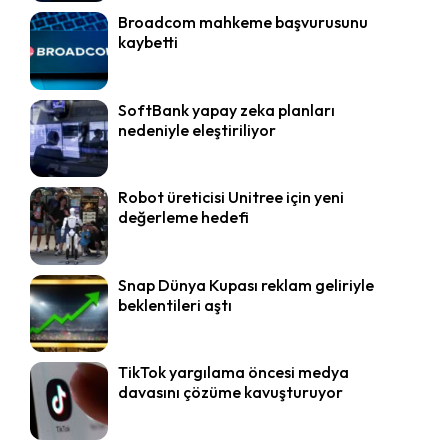
Broadcom mahkeme başvurusunu
kaybetti
SoftBank yapay zeka planları
nedeniyle eleştiriliyor
Robot üreticisi Unitree için yeni
değerleme hedefi
Snap Dünya Kupası reklam geliriyle
beklentileri aştı
TikTok yargılama öncesi medya
davasını çözüme kavuşturuyor