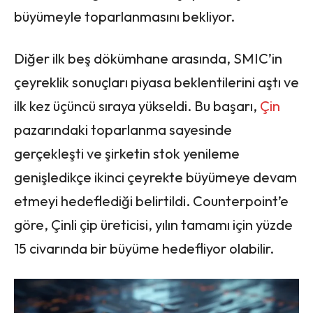
büyümeyle toparlanmasını bekliyor.
Diğer ilk beş dökümhane arasında, SMIC’in
çeyreklik sonuçları piyasa beklentilerini aştı ve
ilk kez üçüncü sıraya yükseldi. Bu başarı,
Çin
pazarındaki toparlanma sayesinde
gerçekleşti ve şirketin stok yenileme
genişledikçe ikinci çeyrekte büyümeye devam
etmeyi hedeflediği belirtildi. Counterpoint’e
göre, Çinli çip üreticisi, yılın tamamı için yüzde
15 civarında bir büyüme hedefliyor olabilir.