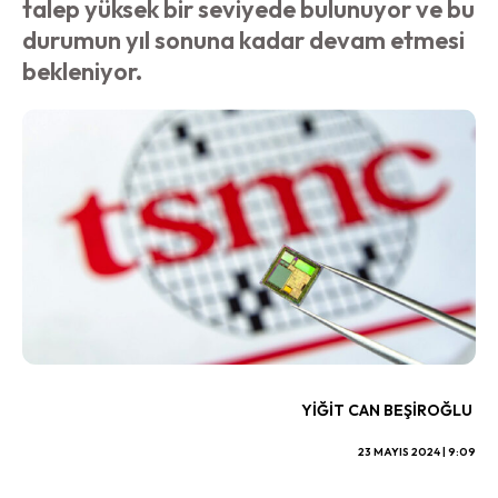
talep yüksek bir seviyede bulunuyor ve bu
durumun yıl sonuna kadar devam etmesi
bekleniyor.
YIĞIT CAN BEŞIROĞLU
23 MAYIS 2024 | 9:09