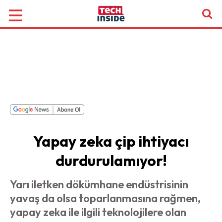
Yapay zeka çip ihtiyacı
durdurulamıyor!
Yarı iletken dökümhane endüstrisinin
yavaş da olsa toparlanmasına rağmen,
yapay zeka ile ilgili teknolojilere olan