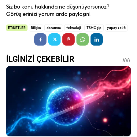
Siz bu konu hakkında ne düşünüyorsunuz?
Görüşlerinizi yorumlarda paylaşın!
ETİKETLER
Bilişim
donanım
teknoloji
TSMC çip
yapay zekâ