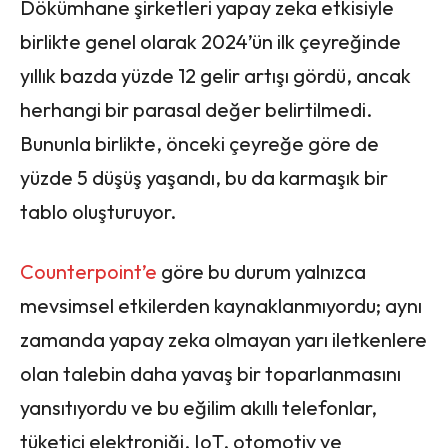
Dökümhane şirketleri yapay zeka etkisiyle
birlikte genel olarak 2024’ün ilk çeyreğinde
yıllık bazda yüzde 12 gelir artışı gördü, ancak
herhangi bir parasal değer belirtilmedi.
Bununla birlikte, önceki çeyreğe göre de
yüzde 5 düşüş yaşandı, bu da karmaşık bir
tablo oluşturuyor.
Counterpoint’e
göre bu durum yalnızca
mevsimsel etkilerden kaynaklanmıyordu; aynı
zamanda yapay zeka olmayan yarı iletkenlere
olan talebin daha yavaş bir toparlanmasını
yansıtıyordu ve bu eğilim akıllı telefonlar,
tüketici elektroniği, IoT, otomotiv ve