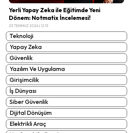
Yerli Yapay Zeka ile Eğitimde Yeni
Dönem: Notmatix İncelemesi!
23 TEMMUZ 2026 | 12:15
Teknoloji
Yapay Zeka
Güvenlik
Yazılım Ve Uygulama
Girişimcilik
İş Dünyası
Siber Güvenlik
Dijital Dönüşüm
Elektrikli Araç