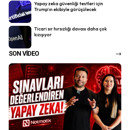
Yapay zeka güvenliği testleri için
Trump’ın ekibiyle görüşülecek
Ticari sır hırsızlığı davası daha çok
kızışıyor
SON VİDEO