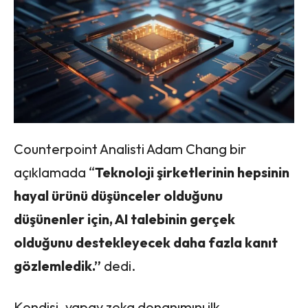
Counterpoint Analisti Adam Chang bir
açıklamada “
Teknoloji şirketlerinin hepsinin
hayal ürünü düşünceler olduğunu
düşünenler için, AI talebinin gerçek
olduğunu destekleyecek daha fazla kanıt
gözlemledik.”
dedi.
Kendisi, yapay zeka donanımını ilk