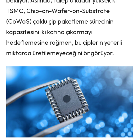
bekliyor. Aslında, talep o kadar yüksek ki
TSMC, Chip-on-Wafer-on-Substrate
(CoWoS) çoklu çip paketleme sürecinin
kapasitesini iki katına çıkarmayı
hedeflemesine rağmen, bu çiplerin yeterli
miktarda üretilemeyeceğini öngörüyor.