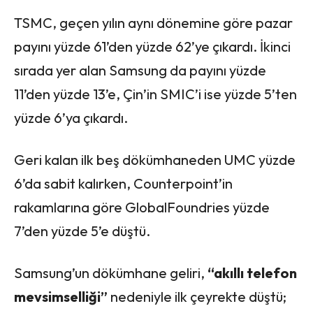
TSMC, geçen yılın aynı dönemine göre pazar
payını yüzde 61’den yüzde 62’ye çıkardı. İkinci
sırada yer alan Samsung da payını yüzde
11’den yüzde 13’e, Çin’in SMIC’i ise yüzde 5’ten
yüzde 6’ya çıkardı.
Geri kalan ilk beş dökümhaneden UMC yüzde
6’da sabit kalırken, Counterpoint’in
rakamlarına göre GlobalFoundries yüzde
7’den yüzde 5’e düştü.
Samsung’un dökümhane geliri,
“akıllı telefon
mevsimselliği”
nedeniyle ilk çeyrekte düştü;