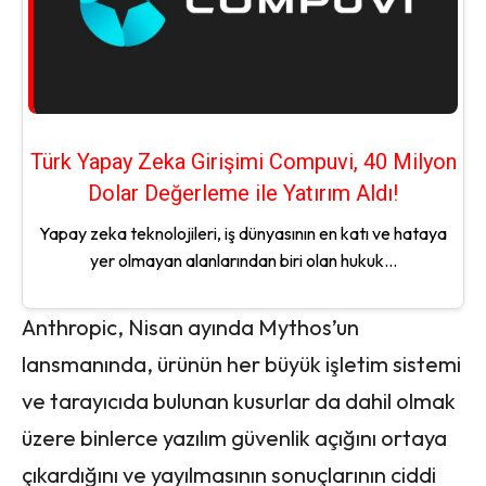
Türk Yapay Zeka Girişimi Compuvi, 40 Milyon
Dolar Değerleme ile Yatırım Aldı!
Yapay zeka teknolojileri, iş dünyasının en katı ve hataya
yer olmayan alanlarından biri olan hukuk...
Anthropic, Nisan ayında Mythos’un
lansmanında, ürünün her büyük işletim sistemi
ve tarayıcıda bulunan kusurlar da dahil olmak
üzere binlerce yazılım güvenlik açığını ortaya
çıkardığını ve yayılmasının sonuçlarının ciddi