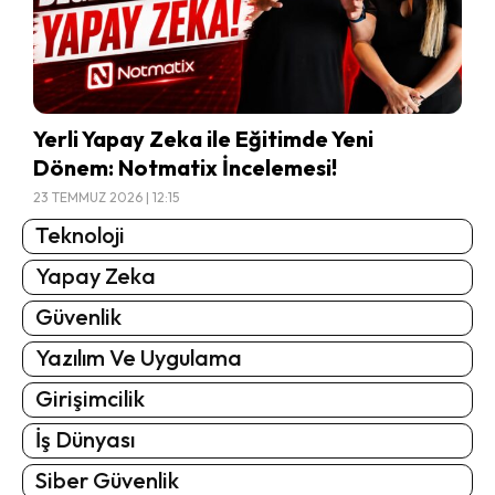
Yerli Yapay Zeka ile Eğitimde Yeni
Dönem: Notmatix İncelemesi!
23 TEMMUZ 2026 | 12:15
Teknoloji
Yapay Zeka
Güvenlik
Yazılım Ve Uygulama
Girişimcilik
İş Dünyası
Siber Güvenlik