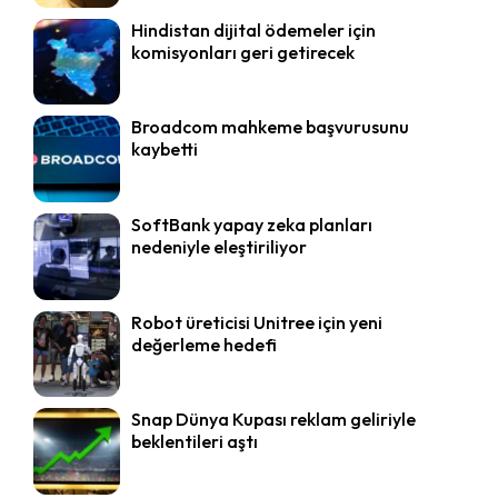
Hindistan dijital ödemeler için
komisyonları geri getirecek
Broadcom mahkeme başvurusunu
kaybetti
SoftBank yapay zeka planları
nedeniyle eleştiriliyor
Robot üreticisi Unitree için yeni
değerleme hedefi
Snap Dünya Kupası reklam geliriyle
beklentileri aştı