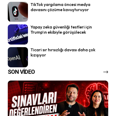
TikTok yargılama öncesi medya
davasını çözüme kavuşturuyor
Yapay zeka güvenliği testleri için
Trump’ın ekibiyle görüşülecek
Ticari sır hırsızlığı davası daha çok
kızışıyor
SON VİDEO