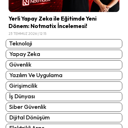
Yerli Yapay Zeka ile Eğitimde Yeni
Dönem: Notmatix İncelemesi!
23 TEMMUZ 2026 | 12:15
Teknoloji
Yapay Zeka
Güvenlik
Yazılım Ve Uygulama
Girişimcilik
İş Dünyası
Siber Güvenlik
Dijital Dönüşüm
Elektrikli Araç