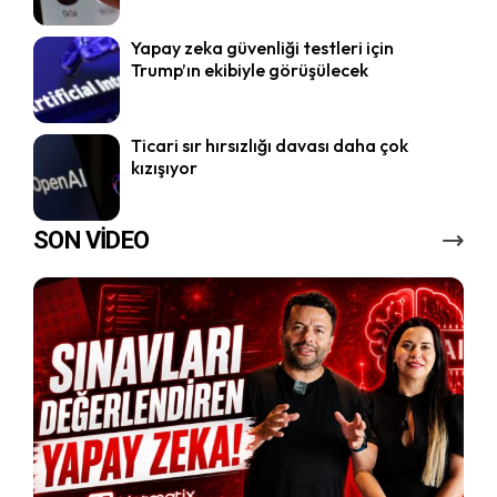
Yapay zeka güvenliği testleri için
Trump’ın ekibiyle görüşülecek
Ticari sır hırsızlığı davası daha çok
kızışıyor
SON VİDEO