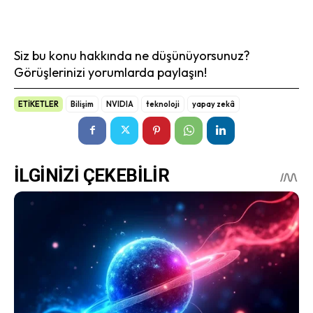
Siz bu konu hakkında ne düşünüyorsunuz?
Görüşlerinizi yorumlarda paylaşın!
ETİKETLER
Bilişim
NVIDIA
teknoloji
yapay zekâ