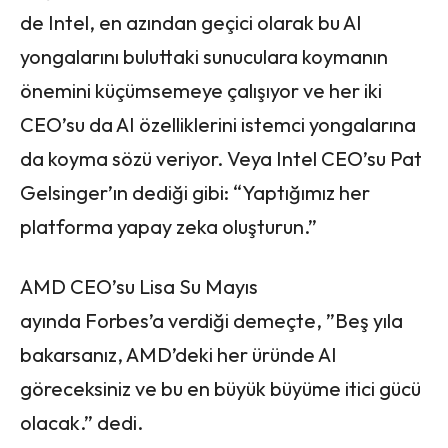
de Intel, en azından geçici olarak bu AI
yongalarını buluttaki sunuculara koymanın
önemini küçümsemeye çalışıyor ve her iki
CEO’su da AI özelliklerini istemci yongalarına
da koyma sözü veriyor. Veya Intel CEO’su Pat
Gelsinger’ın dediği gibi: “Yaptığımız her
platforma yapay zeka oluşturun.”
AMD CEO’su Lisa Su Mayıs
ayında Forbes’a verdiği demeçte, ”Beş yıla
bakarsanız, AMD’deki her üründe AI
göreceksiniz ve bu en büyük büyüme itici gücü
olacak.” dedi.