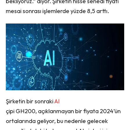
bekliyoruz.” diyor. Şirketin hisse senedi fiyatı
mesai sonrası işlemlerde yüzde 8,5 arttı.
Şirketin bir sonraki
AI
çipi GH200, açıklanmayan bir fiyata 2024’ün
ortalarında geliyor, bu nedenle gelecek