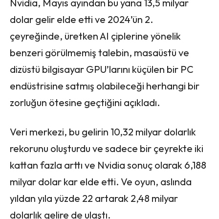
Nvidia, Mayıs ayından bu yana 13,5 milyar
dolar gelir elde etti ve 2024’ün 2.
çeyreğinde, üretken AI çiplerine yönelik
benzeri görülmemiş talebin, masaüstü ve
dizüstü bilgisayar GPU’larını küçülen bir PC
endüstrisine satmış olabileceği herhangi bir
zorluğun ötesine geçtiğini açıkladı.
Veri merkezi, bu gelirin 10,32 milyar dolarlık
rekorunu oluşturdu ve sadece bir çeyrekte iki
kattan fazla arttı ve Nvidia sonuç olarak 6,188
milyar dolar kar
elde etti. Ve oyun, aslında
yıldan yıla yüzde 22 artarak 2,48 milyar
dolarlık gelire de ulaştı.