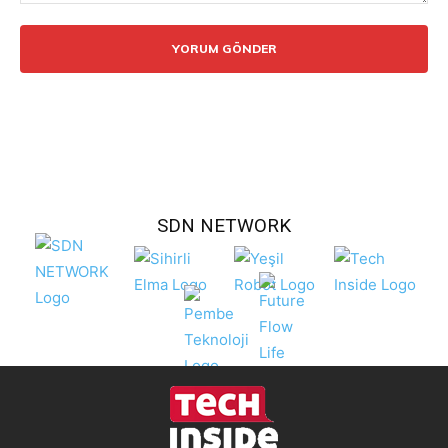
Yorum:
SDN NETWORK