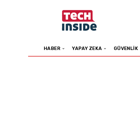
HABER
YAPAY ZEKA
GÜVENLIK