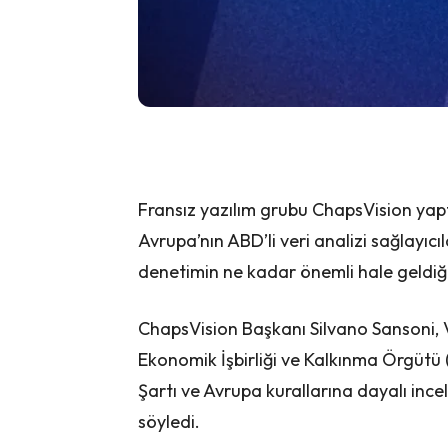
Fransız yazılım grubu ChapsVision yapt
Avrupa’nın ABD’li veri analizi sağlayıcı
denetimin ne kadar önemli hale geldiği
ChapsVision Başkanı Silvano Sansoni, 
Ekonomik İşbirliği ve Kalkınma Örgütü (
Şartı ve Avrupa kurallarına dayalı ince
söyledi.