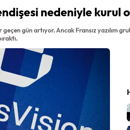
endişesi nedeniyle kurul 
r geçen gün artıyor. Ancak Fransız yazılım gru
ıraktı.