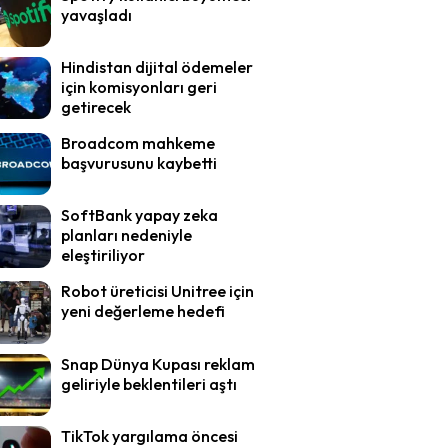
yavaşladı
Hindistan dijital ödemeler
için komisyonları geri
getirecek
Broadcom mahkeme
başvurusunu kaybetti
SoftBank yapay zeka
planları nedeniyle
eleştiriliyor
Robot üreticisi Unitree için
yeni değerleme hedefi
Snap Dünya Kupası reklam
geliriyle beklentileri aştı
TikTok yargılama öncesi