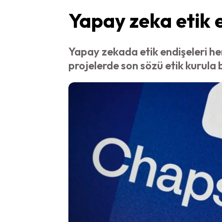
Yapay zeka etik 
Yapay zekada etik endişeleri he
projelerde son sözü etik kurula b