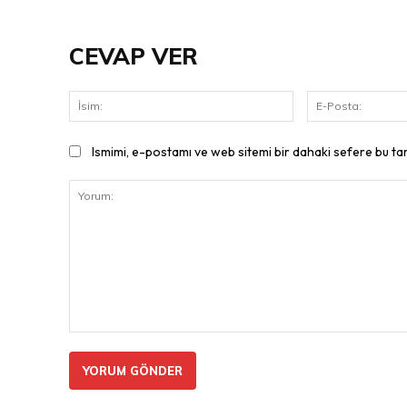
CEVAP VER
İsim:
Ismimi, e-postamı ve web sitemi bir dahaki sefere bu ta
Yorum: