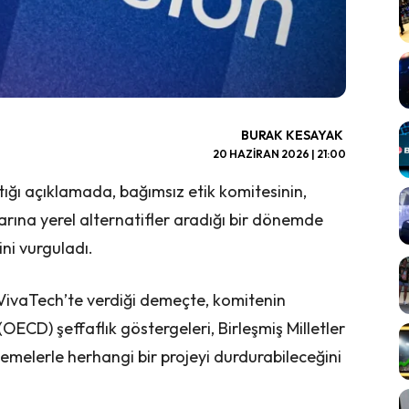
BURAK KESAYAK
20 HAZIRAN 2026 | 21:00
ığı açıklamada, bağımsız etik komitesinin,
larına yerel alternatifler aradığı bir dönemde
ni vurguladı.
VivaTech’te verdiği demeçte, komitenin
OECD) şeffaflık göstergeleri, Birleşmiş Milletler
lemelerle herhangi bir projeyi durdurabileceğini