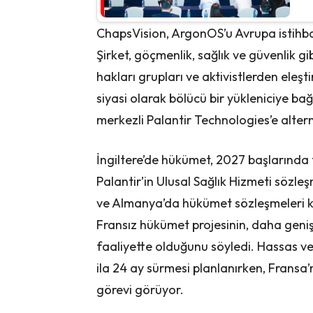
ChapsVision, ArgonOS’u Avrupa istihb
Şirket, göçmenlik, sağlık ve güvenlik gi
hakları grupları ve aktivistlerden eleştir
siyasi olarak bölücü bir yükleniciye ba
merkezli Palantir Technologies’e alter
İngiltere’de hükümet, 2027 başlarında 
Palantir’in Ulusal Sağlık Hizmeti sözl
ve Almanya’da hükümet sözleşmeleri ka
Fransız hükümet projesinin, daha gen
faaliyette olduğunu söyledi. Hassas veri
ila 24 ay sürmesi planlanırken, Fransa’nın
görevi görüyor.