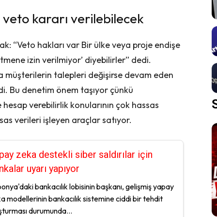
veto kararı verilebilecek
rak: “Veto hakları var Bir ülke veya proje endişe
tmene izin verilmiyor’ diyebilirler” dedi.
 müşterilerin talepleri değişirse devam eden
edi. Bu denetim önem taşıyor çünkü
ve hesap verebilirlik konularının çok hassas
as verileri işleyen araçlar satıyor.
pay zeka destekli siber saldırılar için
nkalar uyarı yapıyor
onya'daki bankacılık lobisinin başkanı, gelişmiş yapay
a modellerinin bankacılık sistemine ciddi bir tehdit
şturması durumunda...