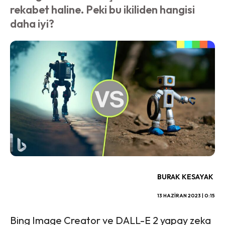
rekabet haline. Peki bu ikiliden hangisi
daha iyi?
BURAK KESAYAK
13 HAZIRAN 2023 | 0:15
Bing Image Creator ve DALL-E 2 yapay zeka