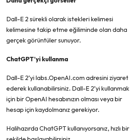
Daha gerçekçi görseller
Dall-E 2 sürekli olarak istekleri kelimesi
kelimesine takip etme eğiliminde olan daha
gerçek görüntüler sunuyor.
ChatGPT’yi kullanma
Dall-E 2’yi labs.OpenAI.com adresini ziyaret
ederek kullanabilirsiniz. Dall-E 2’yi kullanmak
için bir OpenAI hesabınızın olması veya bir
hesap için kaydolmanız gerekiyor.
Halihazırda ChatGPT kullanıyorsanız, hızlı bir
şekilde başlayabilirsiniz.