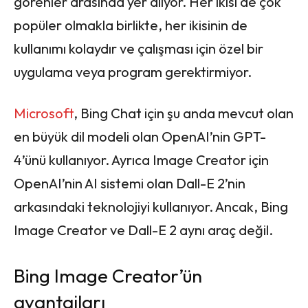
görenler arasında yer alıyor. Her ikisi de çok
popüler olmakla birlikte, her ikisinin de
kullanımı kolaydır ve çalışması için özel bir
uygulama veya program gerektirmiyor.
Microsoft
, Bing Chat için şu anda mevcut olan
en büyük dil modeli olan OpenAI’nin GPT-
4’ünü kullanıyor. Ayrıca Image Creator için
OpenAI’nin AI sistemi olan Dall-E 2’nin
arkasındaki teknolojiyi kullanıyor. Ancak, Bing
Image Creator ve Dall-E 2 aynı araç değil.
Bing Image Creator’ün
avantajları