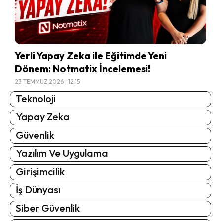
Yerli Yapay Zeka ile Eğitimde Yeni
Dönem: Notmatix İncelemesi!
23 TEMMUZ 2026 | 12:15
Teknoloji
Yapay Zeka
Güvenlik
Yazılım Ve Uygulama
Girişimcilik
İş Dünyası
Siber Güvenlik