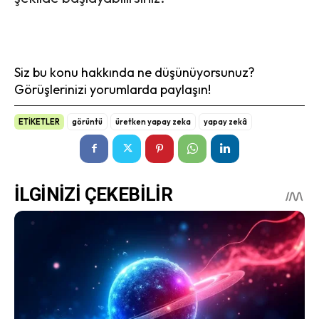
Siz bu konu hakkında ne düşünüyorsunuz?
Görüşlerinizi yorumlarda paylaşın!
ETİKETLER
görüntü
üretken yapay zeka
yapay zekâ