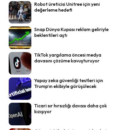
Robot üreticisi Unitree için yeni
değerleme hedefi
Snap Dünya Kupası reklam geliriyle
beklentileri aştı
TikTok yargılama öncesi medya
davasını çözüme kavuşturuyor
Yapay zeka güvenliği testleri için
Trump’ın ekibiyle görüşülecek
Ticari sır hırsızlığı davası daha çok
kızışıyor