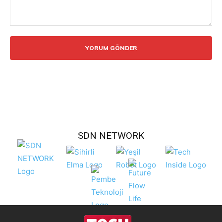
Yorum:
SDN NETWORK