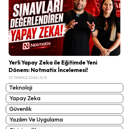
Yerli Yapay Zeka ile Eğitimde Yeni
Dönem: Notmatix İncelemesi!
23 TEMMUZ 2026 | 12:15
Teknoloji
Yapay Zeka
Güvenlik
Yazılım Ve Uygulama