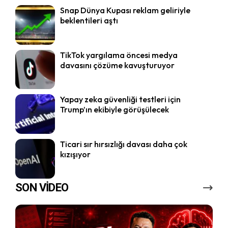
Snap Dünya Kupası reklam geliriyle
beklentileri aştı
TikTok yargılama öncesi medya
davasını çözüme kavuşturuyor
Yapay zeka güvenliği testleri için
Trump’ın ekibiyle görüşülecek
Ticari sır hırsızlığı davası daha çok
kızışıyor
SON VİDEO