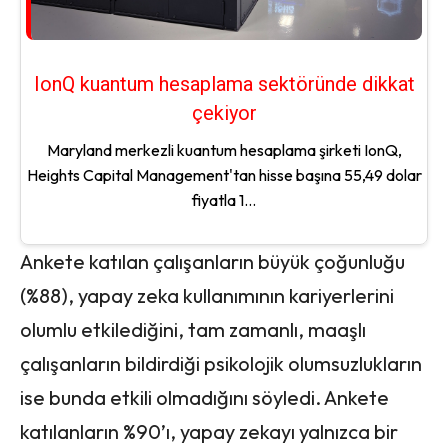
IonQ kuantum hesaplama sektöründe dikkat
çekiyor
Maryland merkezli kuantum hesaplama şirketi IonQ,
Heights Capital Management'tan hisse başına 55,49 dolar
fiyatla 1...
Ankete katılan çalışanların büyük çoğunluğu
(%88), yapay zeka kullanımının kariyerlerini
olumlu etkilediğini, tam zamanlı, maaşlı
çalışanların bildirdiği psikolojik olumsuzlukların
ise bunda etkili olmadığını söyledi. Ankete
katılanların %90’ı, yapay zekayı yalnızca bir