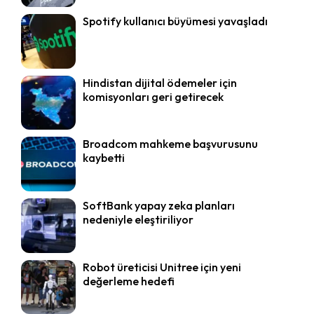
Spotify kullanıcı büyümesi yavaşladı
Hindistan dijital ödemeler için
komisyonları geri getirecek
Broadcom mahkeme başvurusunu
kaybetti
SoftBank yapay zeka planları
nedeniyle eleştiriliyor
Robot üreticisi Unitree için yeni
değerleme hedefi