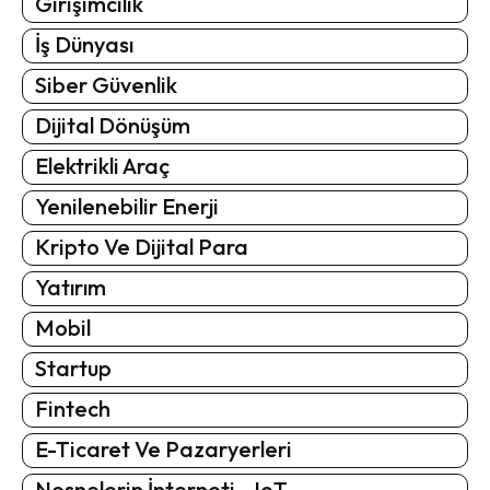
Girişimcilik
İş Dünyası
Siber Güvenlik
Dijital Dönüşüm
Elektrikli Araç
Yenilenebilir Enerji
Kripto Ve Dijital Para
Yatırım
Mobil
Startup
Fintech
E-Ticaret Ve Pazaryerleri
Nesnelerin İnterneti - IoT