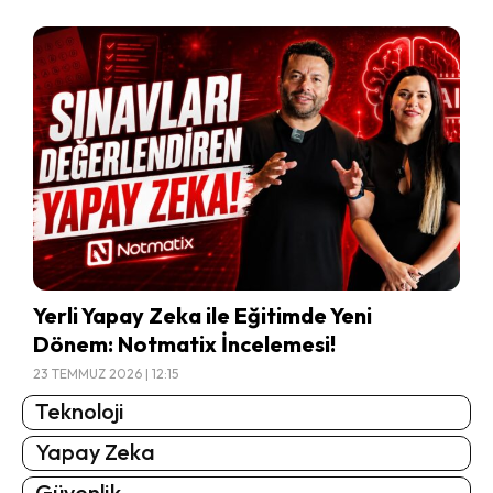
Yerli Yapay Zeka ile Eğitimde Yeni
Dönem: Notmatix İncelemesi!
23 TEMMUZ 2026 | 12:15
Teknoloji
Yapay Zeka
Güvenlik