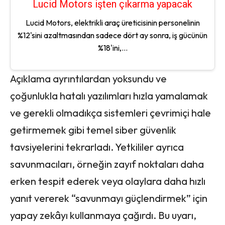
Lucid Motors işten çıkarma yapacak
Lucid Motors, elektrikli araç üreticisinin personelinin
%12'sini azaltmasından sadece dört ay sonra, iş gücünün
%18'ini,...
Açıklama ayrıntılardan yoksundu ve
çoğunlukla hatalı yazılımları hızla yamalamak
ve gerekli olmadıkça sistemleri çevrimiçi hale
getirmemek gibi temel siber güvenlik
tavsiyelerini tekrarladı. Yetkililer ayrıca
savunmacıları, örneğin zayıf noktaları daha
erken tespit ederek veya olaylara daha hızlı
yanıt vererek “savunmayı güçlendirmek” için
yapay zekâyı kullanmaya çağırdı. Bu uyarı,