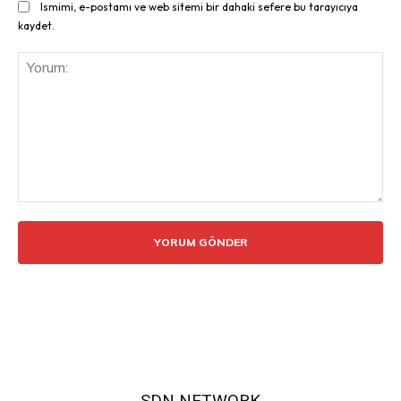
Ismimi, e-postamı ve web sitemi bir dahaki sefere bu tarayıcıya
kaydet.
Yorum:
SDN NETWORK