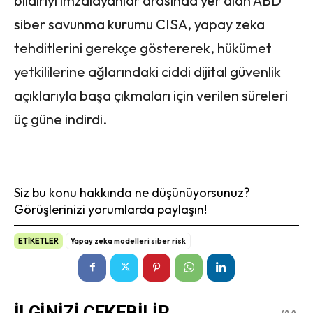
bildiriyi imzalayanlar arasında yer alan ABD
siber savunma kurumu CISA, yapay zeka
tehditlerini gerekçe göstererek, hükümet
yetkililerine ağlarındaki ciddi dijital güvenlik
açıklarıyla başa çıkmaları için verilen süreleri
üç güne indirdi.
Siz bu konu hakkında ne düşünüyorsunuz?
Görüşlerinizi yorumlarda paylaşın!
ETİKETLER
Yapay zeka modelleri siber risk