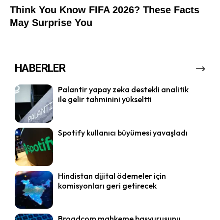
HABERLER
Palantir yapay zeka destekli analitik
ile gelir tahminini yükseltti
Spotify kullanıcı büyümesi yavaşladı
Hindistan dijital ödemeler için
komisyonları geri getirecek
Broadcom mahkeme başvurusunu