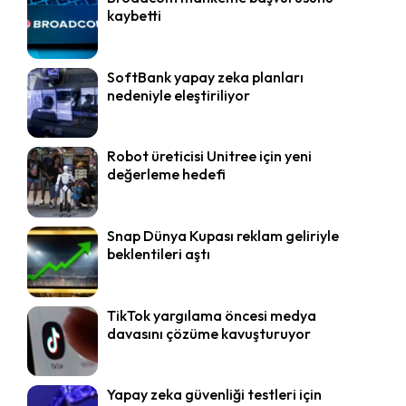
kaybetti
SoftBank yapay zeka planları
nedeniyle eleştiriliyor
Robot üreticisi Unitree için yeni
değerleme hedefi
Snap Dünya Kupası reklam geliriyle
beklentileri aştı
TikTok yargılama öncesi medya
davasını çözüme kavuşturuyor
Yapay zeka güvenliği testleri için