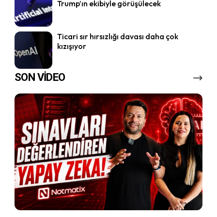
Trump’ın ekibiyle görüşülecek
Ticari sır hırsızlığı davası daha çok
kızışıyor
SON VİDEO