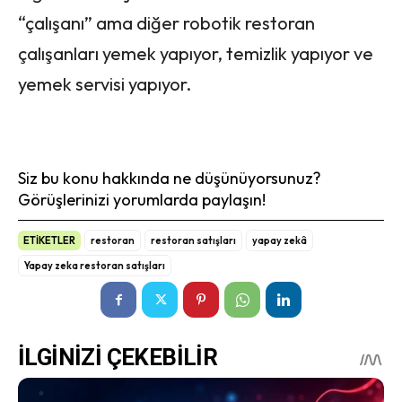
“çalışanı” ama diğer robotik restoran
çalışanları yemek yapıyor, temizlik yapıyor ve
yemek servisi yapıyor.
Siz bu konu hakkında ne düşünüyorsunuz?
Görüşlerinizi yorumlarda paylaşın!
ETİKETLER
restoran
restoran satışları
yapay zekâ
Yapay zeka restoran satışları