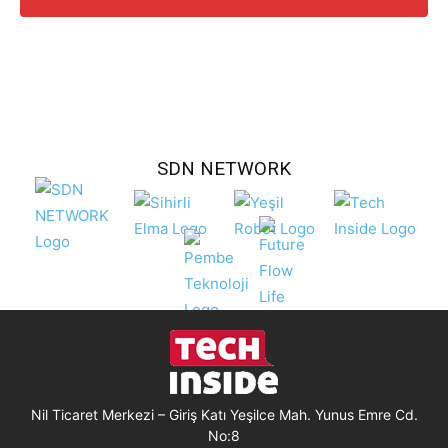
SDN NETWORK
Nil Ticaret Merkezi – Giriş Katı Yeşilce Mah. Yunus Emre Cd.
No:8