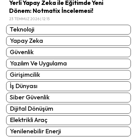
Yerli Yapay Zeka ile Eğitimde Yeni
Dönem: Notmatix İncelemesi!
23 TEMMUZ 2026 | 12:15
Teknoloji
Yapay Zeka
Güvenlik
Yazılım Ve Uygulama
Girişimcilik
İş Dünyası
Siber Güvenlik
Dijital Dönüşüm
Elektrikli Araç
Yenilenebilir Enerji