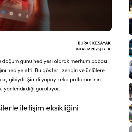
BURAK KESAYAK
14 KASIM 2025 | 17:00
a doğum günü hediyesi olarak merhum babası
nı hediye etti. Bu gösteri, zengin ve ünlülere
bakış gibiydi. Şimdi yapay zeka patlamasının
 yönlendirdiği görülüyor.
erle iletişim eksikliğini