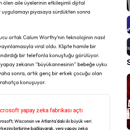
 ölen aile üyelerinin etkileşimli dijital
ir uygulamayı piyasaya sürdükten sonra
ucu ortak Calum Worthy’nin teknolojinin nasıl
ayınlamasıyla viral oldu. Klipte hamile bir
andırdığı bir telefonla konuştuğu görülüyor.
 yapay zekanın “büyükannesinin” bebeğe uyku
Daha sonra, artık genç bir erkek çocuğu olan
 rahatça konuşuyor.
crosoft yapay zeka fabrikası açtı
rosoft, Wisconsin ve Atlanta'daki iki büyük veri
kezini birbirine bağlayarak, yeni yapay zeka