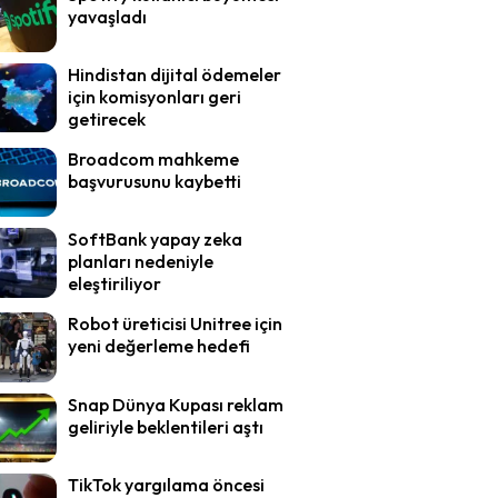
yavaşladı
Hindistan dijital ödemeler
için komisyonları geri
getirecek
Broadcom mahkeme
başvurusunu kaybetti
SoftBank yapay zeka
planları nedeniyle
eleştiriliyor
Robot üreticisi Unitree için
yeni değerleme hedefi
Snap Dünya Kupası reklam
geliriyle beklentileri aştı
TikTok yargılama öncesi