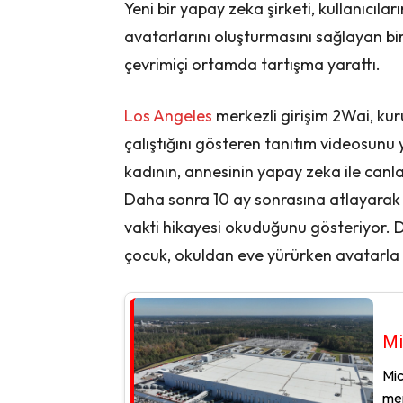
Yeni bir yapay zeka şirketi, kullanıcıların
avatarlarını oluşturmasını sağlayan b
çevrimiçi ortamda tartışma yarattı.
Los Angeles
merkezli girişim 2Wai, kur
çalıştığını gösteren tanıtım videosunu y
kadının, annesinin yapay zeka ile canl
Daha sonra 10 ay sonrasına atlayarak
vakti hikayesi okuduğunu gösteriyor. 
çocuk, okuldan eve yürürken avatarla
Mi
Mic
mer