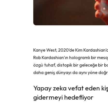
Kanye West, 2020’de Kim Kardashian’
Rob Kardashian’ın hologramlı bir mesajı
özgü tuhaf, distopik bir geleceğe bir 
daha geniş dünyayı da aynı yöne doğru
Yapay zeka vefat eden kişil
gidermeyi hedefliyor