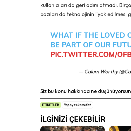
kullanıcıları da geri adım atmadı. Birço
bazıları da teknolojinin “yok edilmesi ge
WHAT IF THE LOVED 
BE PART OF OUR FUT
PIC.TWITTER.COM/OF
— Calum Worthy (@C
Siz bu konu hakkında ne düşünüyorsunu
ETİKETLER
Yapay zeka vefat