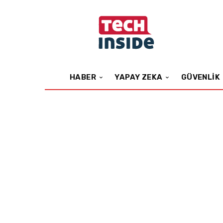
HABER
YAPAY ZEKA
GÜVENLIK