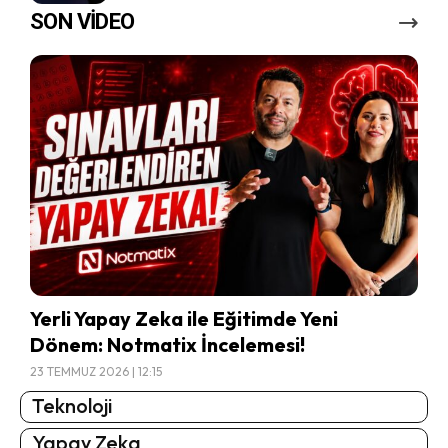
SON VİDEO
Yerli Yapay Zeka ile Eğitimde Yeni
Dönem: Notmatix İncelemesi!
23 TEMMUZ 2026 | 12:15
Teknoloji
Yapay Zeka