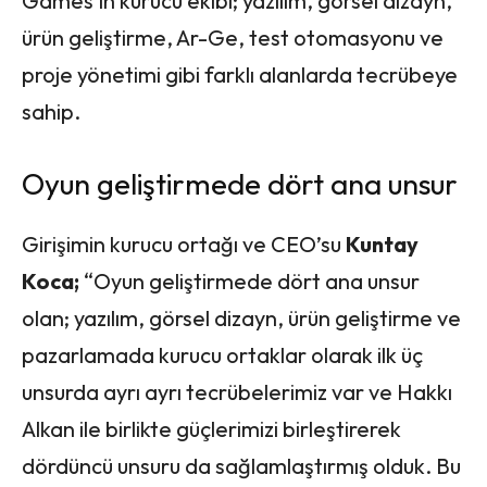
Games’in kurucu ekibi; yazılım, görsel dizayn,
ürün geliştirme, Ar-Ge, test otomasyonu ve
proje yönetimi gibi farklı alanlarda tecrübeye
sahip.
Oyun geliştirmede dört ana unsur
Girişimin kurucu ortağı ve CEO’su
Kuntay
Koca;
“Oyun geliştirmede dört ana unsur
olan; yazılım, görsel dizayn, ürün geliştirme ve
pazarlamada kurucu ortaklar olarak ilk üç
unsurda ayrı ayrı tecrübelerimiz var ve Hakkı
Alkan ile birlikte güçlerimizi birleştirerek
dördüncü unsuru da sağlamlaştırmış olduk. Bu