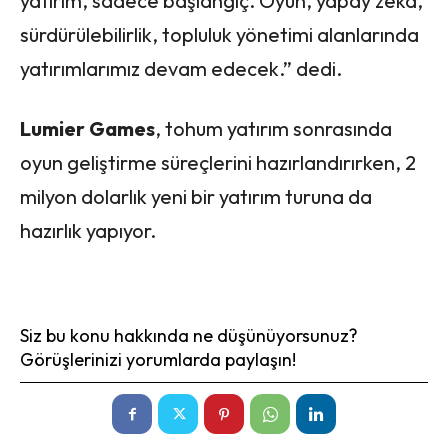
yatırım, sadece başlangıç. Oyun, yapay zeka,
sürdürülebilirlik, topluluk yönetimi alanlarında
yatırımlarımız devam edecek.” dedi.
Lumier Games
, tohum yatırım sonrasında
oyun geliştirme süreçlerini hazırlandırırken, 2
milyon dolarlık yeni bir yatırım turuna da
hazırlık yapıyor.
Siz bu konu hakkında ne düşünüyorsunuz?
Görüşlerinizi yorumlarda paylaşın!