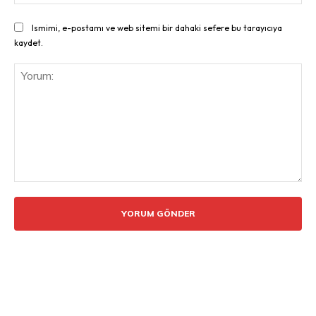
Ismimi, e-postamı ve web sitemi bir dahaki sefere bu tarayıcıya
kaydet.
Yorum: