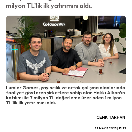
milyon TL’lik ilk yatırımını aldı.
Lumier Games, yayıncılık ve ortak çalışma alanlarında
faaliyet gösteren şirketlere sahip olan Hakkı Alkan’ın
katılımı ile 7 milyon TL değerleme üzerinden 1 milyon
TL’lik ilk yatırımını aldı.
CENK TARHAN
22 MAYIS 2023 | 13:25