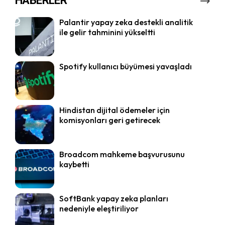
HABERLER
Palantir yapay zeka destekli analitik
ile gelir tahminini yükseltti
Spotify kullanıcı büyümesi yavaşladı
Hindistan dijital ödemeler için
komisyonları geri getirecek
Broadcom mahkeme başvurusunu
kaybetti
SoftBank yapay zeka planları
nedeniyle eleştiriliyor