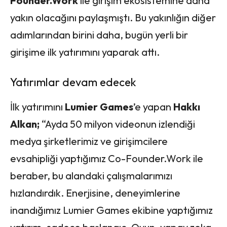
Founder.Work
ile girişim ekosistemine daha
yakın olacağını paylaşmıştı. Bu yakınlığın diğer
adımlarından birini daha, bugün yerli bir
girişime ilk yatırımını yaparak attı.
Yatırımlar devam edecek
İlk yatırımını
Lumier Games
’e yapan
Hakkı
Alkan;
“Ayda 50 milyon videonun izlendiği
medya şirketlerimiz ve girişimcilere
evsahipliği yaptığımız Co-Founder.Work ile
beraber, bu alandaki çalışmalarımızı
hızlandırdık. Enerjisine, deneyimlerine
inandığımız Lumier Games ekibine yaptığımız