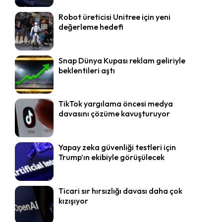
Robot üreticisi Unitree için yeni
değerleme hedefi
Snap Dünya Kupası reklam geliriyle
beklentileri aştı
TikTok yargılama öncesi medya
davasını çözüme kavuşturuyor
Yapay zeka güvenliği testleri için
Trump’ın ekibiyle görüşülecek
Ticari sır hırsızlığı davası daha çok
kızışıyor