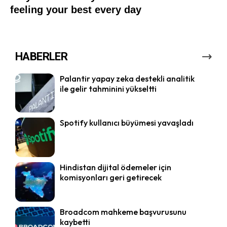
HABERLER
Palantir yapay zeka destekli analitik
ile gelir tahminini yükseltti
Spotify kullanıcı büyümesi yavaşladı
Hindistan dijital ödemeler için
komisyonları geri getirecek
Broadcom mahkeme başvurusunu
kaybetti