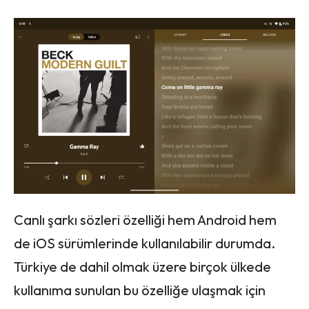
Canlı şarkı sözleri özelliği hem Android hem
de iOS sürümlerinde kullanılabilir durumda.
Türkiye de dahil olmak üzere birçok ülkede
kullanıma sunulan bu özelliğe ulaşmak için