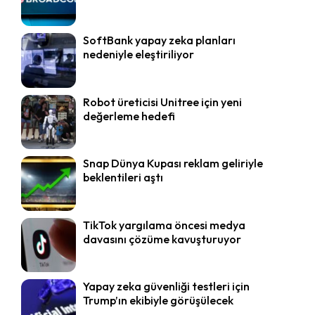
SoftBank yapay zeka planları
nedeniyle eleştiriliyor
Robot üreticisi Unitree için yeni
değerleme hedefi
Snap Dünya Kupası reklam geliriyle
beklentileri aştı
TikTok yargılama öncesi medya
davasını çözüme kavuşturuyor
Yapay zeka güvenliği testleri için
Trump’ın ekibiyle görüşülecek