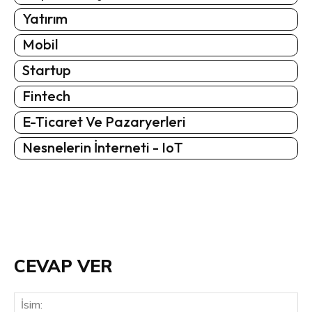
Yatırım
Mobil
Startup
Fintech
E-Ticaret Ve Pazaryerleri
Nesnelerin İnterneti - IoT
CEVAP VER
İsi