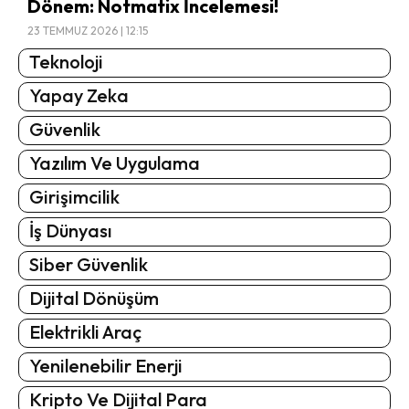
Dönem: Notmatix İncelemesi!
23 TEMMUZ 2026 | 12:15
Teknoloji
Yapay Zeka
Güvenlik
Yazılım Ve Uygulama
Girişimcilik
İş Dünyası
Siber Güvenlik
Dijital Dönüşüm
Elektrikli Araç
Yenilenebilir Enerji
Kripto Ve Dijital Para