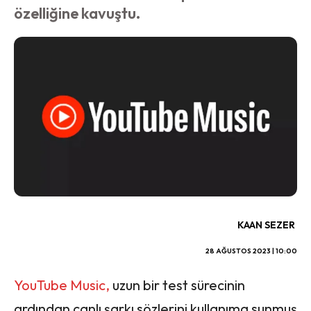
özelliğine kavuştu.
KAAN SEZER
28 AĞUSTOS 2023 | 10:00
YouTube Music,
uzun bir test sürecinin
ardından canlı şarkı sözlerini kullanıma sunmuş