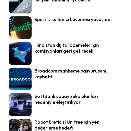
Spotify kullanıcı büyümesi yavaşladı
Hindistan dijital ödemeler için
komisyonları geri getirecek
Broadcom mahkeme başvurusunu
kaybetti
SoftBank yapay zeka planları
nedeniyle eleştiriliyor
Robot üreticisi Unitree için yeni
değerleme hedefi