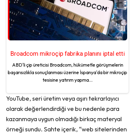
Broadcom mikroçip fabrika planını iptal etti
ABD'li çip üreticisi Broadcom, hükümetle görüşmelerin
başarısızlıkla sonuçlanması üzerine İspanya'da bir mikroçip
tesisine yatırım yapma...
YouTube, seri üretim veya aşırı tekrarlayıcı
olarak değerlendirdiği ve bu nedenle para
kazanmaya uygun olmadığı birkaç materyal
örneği sundu. Sahte içerik, “web sitelerinden