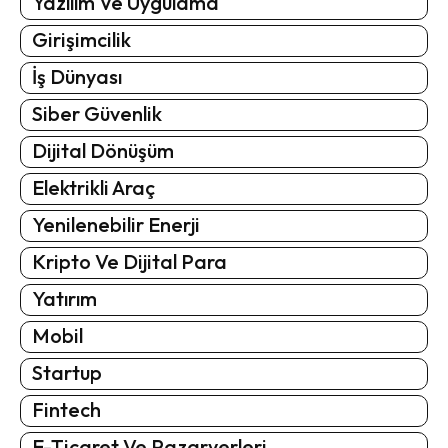
Yazılım Ve Uygulama
Girişimcilik
İş Dünyası
Siber Güvenlik
Dijital Dönüşüm
Elektrikli Araç
Yenilenebilir Enerji
Kripto Ve Dijital Para
Yatırım
Mobil
Startup
Fintech
E-Ticaret Ve Pazaryerleri