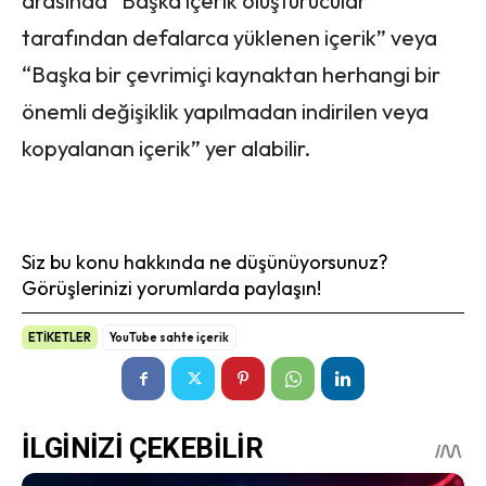
arasında “Başka içerik oluşturucular
tarafından defalarca yüklenen içerik” veya
“Başka bir çevrimiçi kaynaktan herhangi bir
önemli değişiklik yapılmadan indirilen veya
kopyalanan içerik” yer alabilir.
Siz bu konu hakkında ne düşünüyorsunuz?
Görüşlerinizi yorumlarda paylaşın!
ETİKETLER
YouTube sahte içerik