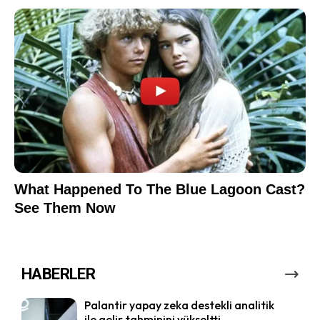
HABERLER
Palantir yapay zeka destekli analitik
ile gelir tahminini yükseltti