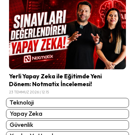
Yerli Yapay Zeka ile Eğitimde Yeni
Dönem: Notmatix İncelemesi!
23 TEMMUZ 2026 | 12:15
Teknoloji
Yapay Zeka
Güvenlik