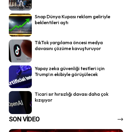
Snap Dünya Kupası reklam geliriyle
beklentileri aştı
TikTok yargılama öncesi medya
davasını çözüme kavuşturuyor
Yapay zeka güvenliği testleri için
Trump’ın ekibiyle görüşülecek
Ticari sır hırsızlığı davası daha çok
kızışıyor
SON VİDEO