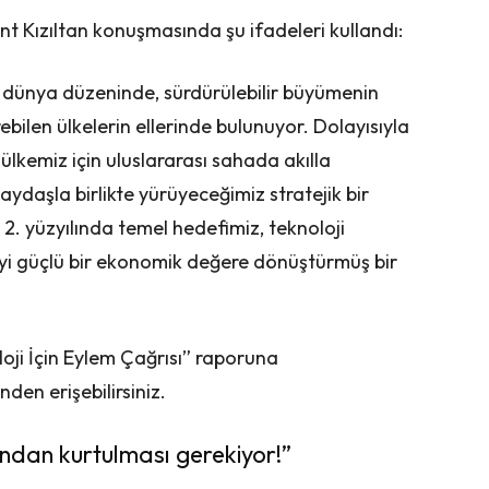
 Kızıltan konuşmasında şu ifadeleri kullandı:
 dünya düzeninde, sürdürülebilir büyümenin
rebilen ülkelerin ellerinde bulunuyor. Dolayısıyla
 ülkemiz için uluslararası sahada akılla
ydaşla birlikte yürüyeceğimiz stratejik bir
. yüzyılında temel hedefimiz, teknoloji
meyi güçlü bir ekonomik değere dönüştürmüş bir
loji İçin Eylem Çağrısı” raporuna
nden erişebilirsiniz.
ğından kurtulması gerekiyor!”