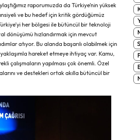
ylaştığımız raporumuzda da Türkiye’nin yüksek
K
ansiyeli ve bu hedef için kritik gördüğümüz
Y
rkiye’yi her bölgesi ile bütüncül bir teknoloji
jital dönüşümü hızlandırmak için mevcut
mlar atıyor. Bu alanda başarılı olabilmek için
ir yaklaşımla hareket etmeye ihtiyaç var. Kamu,
rekli çalışmaların yapılması çok önemli. Özel
E
larını ve destekleri ortak akılla bütüncül bir
N