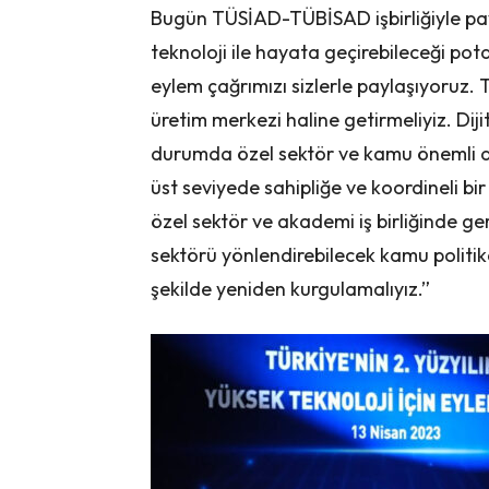
Bugün TÜSİAD-TÜBİSAD işbirliğiyle pa
teknoloji ile hayata geçirebileceği pot
eylem çağrımızı sizlerle paylaşıyoruz. Tü
üretim merkezi haline getirmeliyiz. Di
durumda özel sektör ve kamu önemli adı
üst seviyede sahipliğe ve koordineli b
özel sektör ve akademi iş birliğinde ge
sektörü yönlendirebilecek kamu politika
şekilde yeniden kurgulamalıyız.”