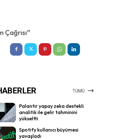
m Çağrısı”
HABERLER
TÜMÜ
Palantir yapay zeka destekli
analitik ile gelir tahminini
yükseltti
Spotify kullanıcı büyümesi
yavaşladı