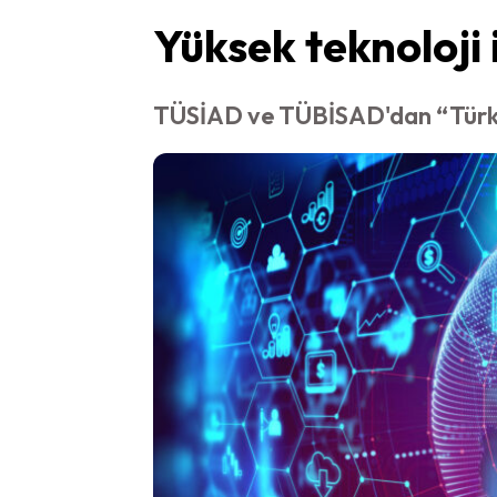
Yüksek teknoloji 
TÜSİAD ve TÜBİSAD'dan “Türkiye