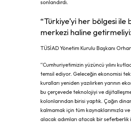
sonlandırdı.
“Türkiye’yi her bölgesi ile 
merkezi haline getirmeliyi
TÜSİAD Yönetim Kurulu Başkanı Orhan 
“Cumhuriyetimizin yüzüncü yılını kutladı
temsil ediyor. Geleceğin ekonomisi tekno
kuralları yeniden yazılırken yarının eko
bu çerçevede teknolojiyi ve dijitalleşme
kolonlarından birisi yaptık. Çağın dina
kalmamak için tüm kaynaklarımızla ve ac
alacak adımları atacak bir seferberlik 