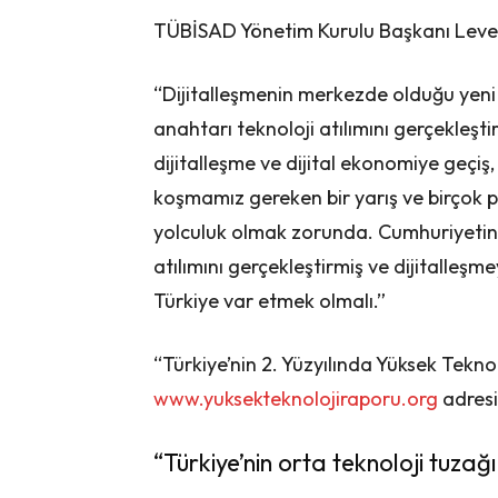
TÜBİSAD Yönetim Kurulu Başkanı Levent
“Dijitalleşmenin merkezde olduğu yeni
anahtarı teknoloji atılımını gerçekleşti
dijitalleşme ve dijital ekonomiye geçiş,
koşmamız gereken bir yarış ve birçok pa
yolculuk olmak zorunda. Cumhuriyetin 2
atılımını gerçekleştirmiş ve dijitalleş
Türkiye var etmek olmalı.”
“Türkiye’nin 2. Yüzyılında Yüksek Tekno
www.yuksekteknolojiraporu.org
adresi
“Türkiye’nin orta teknoloji tuza