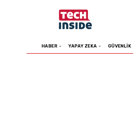
HABER
YAPAY ZEKA
GÜVENLIK