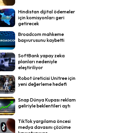
Hindistan dijital ödemeler
için komisyonları geri
getirecek
Broadcom mahkeme
başvurusunu kaybetti
SoftBank yapay zeka
planları nedeniyle
eleştiriliyor
Robot üreticisi Unitree için
yeni değerleme hedefi
Snap Dünya Kupası reklam
geliriyle beklentileri aştı
TikTok yargılama öncesi
medya davasını çözüme
kavuşturuyor