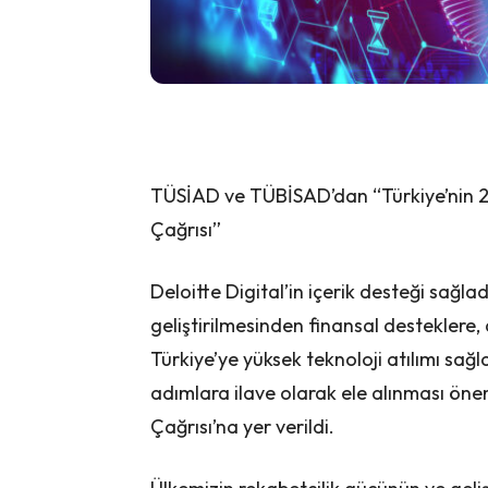
TÜSİAD ve TÜBİSAD’dan “Türkiye’nin 2. 
Çağrısı”
Deloitte Digital’in içerik desteği sağla
geliştirilmesinden finansal desteklere
Türkiye’ye yüksek teknoloji atılımı sa
adımlara ilave olarak ele alınması öne
Çağrısı’na yer verildi.